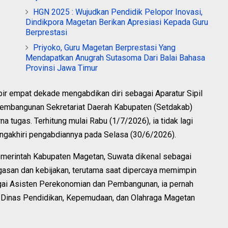
HGN 2025 : Wujudkan Pendidik Pelopor Inovasi,
Dindikpora Magetan Berikan Apresiasi Kepada Guru
Berprestasi
Priyoko, Guru Magetan Berprestasi Yang
Mendapatkan Anugrah Sutasoma Dari Balai Bahasa
Provinsi Jawa Timur
ir empat dekade mengabdikan diri sebagai Aparatur Sipil
embangunan Sekretariat Daerah Kabupaten (Setdakab)
tugas. Terhitung mulai Rabu (1/7/2026), ia tidak lagi
engakhiri pengabdiannya pada Selasa (30/6/2026).
emerintah Kabupaten Magetan, Suwata dikenal sebagai
asan dan kebijakan, terutama saat dipercaya memimpin
gai Asisten Perekonomian dan Pembangunan, ia pernah
a Dinas Pendidikan, Kepemudaan, dan Olahraga Magetan