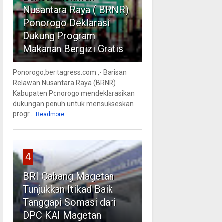
Nusantara Raya ( BRNR)
Ponorogo Deklarasi
Dukung Program
Makanan Bergizi Gratis
Ponorogo,beritagress.com ,- Barisan
Relawan Nusantara Raya (BRNR)
Kabupaten Ponorogo mendeklarasikan
dukungan penuh untuk mensukseskan
progr...
Readmore
4
BRI Cabang Magetan
Tunjukkan Itikad Baik
Tanggapi Somasi dari
DPC KAI Magetan