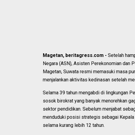
Magetan, beritagress.com -
Setelah hamp
Negara (ASN), Asisten Perekonomian dan P
Magetan, Suwata resmi memasuki masa purna 
menjalankan aktivitas kedinasan setelah m
Selama 39 tahun mengabdi di lingkungan P
sosok birokrat yang banyak menorehkan gag
sektor pendidikan. Sebelum menjabat seba
menduduki posisi strategis sebagai Kepal
selama kurang lebih 12 tahun.