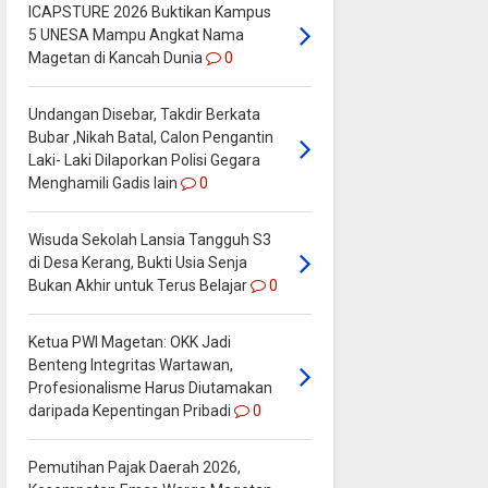
ICAPSTURE 2026 Buktikan Kampus
5 UNESA Mampu Angkat Nama
Magetan di Kancah Dunia
0
Undangan Disebar, Takdir Berkata
Bubar ,Nikah Batal, Calon Pengantin
Laki- Laki Dilaporkan Polisi Gegara
Menghamili Gadis lain
0
Wisuda Sekolah Lansia Tangguh S3
di Desa Kerang, Bukti Usia Senja
Bukan Akhir untuk Terus Belajar
0
Ketua PWI Magetan: OKK Jadi
Benteng Integritas Wartawan,
Profesionalisme Harus Diutamakan
daripada Kepentingan Pribadi
0
Pemutihan Pajak Daerah 2026,