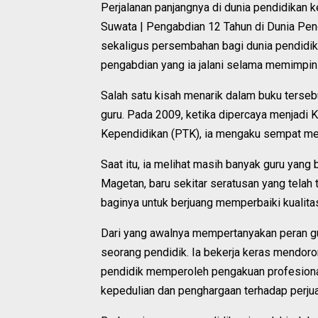
Perjalanan panjangnya di dunia pendidikan 
Suwata | Pengabdian 12 Tahun di Dunia Pend
sekaligus persembahan bagi dunia pendidikan
pengabdian yang ia jalani selama memimpin 
Salah satu kisah menarik dalam buku terseb
guru. Pada 2009, ketika dipercaya menjadi
Kependidikan (PTK), ia mengaku sempat mem
Saat itu, ia melihat masih banyak guru yang 
Magetan, baru sekitar seratusan yang telah te
baginya untuk berjuang memperbaiki kualita
Dari yang awalnya mempertanyakan peran 
seorang pendidik. Ia bekerja keras mendoro
pendidik memperoleh pengakuan profesiona
kepedulian dan penghargaan terhadap perju