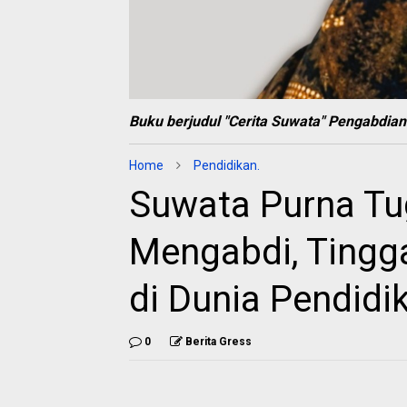
Buku berjudul "Cerita Suwata" Pengabdian
Home
Pendidikan.
Suwata Purna Tu
Mengabdi, Tingg
di Dunia Pendid
0
Berita Gress