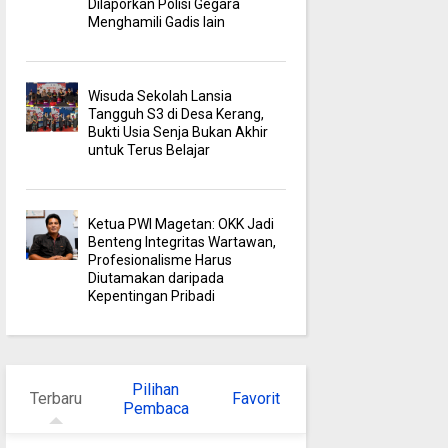
Dilaporkan Polisi Gegara
Menghamili Gadis lain
Wisuda Sekolah Lansia
Tangguh S3 di Desa Kerang,
Bukti Usia Senja Bukan Akhir
untuk Terus Belajar
Ketua PWI Magetan: OKK Jadi
Benteng Integritas Wartawan,
Profesionalisme Harus
Diutamakan daripada
Kepentingan Pribadi
Pilihan
Terbaru
Favorit
Pembaca