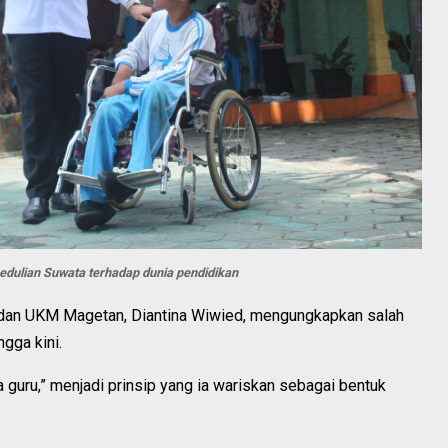
pedulian Suwata terhadap dunia pendidikan
an UKM Magetan, Diantina Wiwied, mengungkapkan salah
gga kini.
uru,” menjadi prinsip yang ia wariskan sebagai bentuk