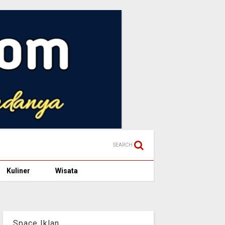
SEARCH
Kuliner
Wisata
Space Iklan