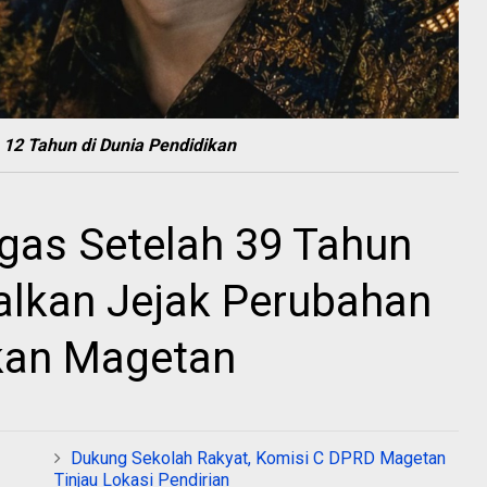
 12 Tahun di Dunia Pendidikan
gas Setelah 39 Tahun
alkan Jejak Perubahan
ikan Magetan
Dukung Sekolah Rakyat, Komisi C DPRD Magetan
Tinjau Lokasi Pendirian