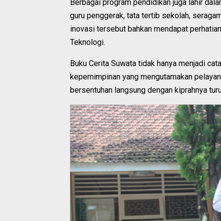
Berbagai program pendidikan juga lahir da
guru penggerak, tata tertib sekolah, serag
inovasi tersebut bahkan mendapat perhatian
Teknologi.
Buku Cerita Suwata tidak hanya menjadi cata
kepemimpinan yang mengutamakan pelayana
bersentuhan langsung dengan kiprahnya tur