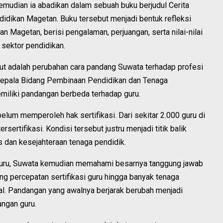
kemudian ia abadikan dalam sebuah buku berjudul Cerita
idikan Magetan. Buku tersebut menjadi bentuk refleksi
 Magetan, berisi pengalaman, perjuangan, serta nilai-nilai
sektor pendidikan.
ut adalah perubahan cara pandang Suwata terhadap profesi
 Kepala Bidang Pembinaan Pendidikan dan Tenaga
iliki pandangan berbeda terhadap guru.
belum memperoleh hak sertifikasi. Dari sekitar 2.000 guru di
rsertifikasi. Kondisi tersebut justru menjadi titik balik
s dan kesejahteraan tenaga pendidik.
guru, Suwata kemudian memahami besarnya tanggung jawab
ng percepatan sertifikasi guru hingga banyak tenaga
l. Pandangan yang awalnya berjarak berubah menjadi
angan guru.