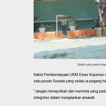
Salah satu potret ke
Kabid Pemberdayaan UKM Dinas Koperasi d
satu pesan Suwata yang selalu ia pegang hin
“Jangan merepotkan dan meminta uang pada g
integritas dalam menjalankan amanah.