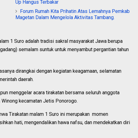
Up Hangus Terbakar
Forum Rumah Kita Prihatin Atas Lemahnya Pemkab
Magetan Dalam Mengelola Aktivitas Tambang.
Malam 1 Suro adalah tradisi sakral masyarakat Jawa berupa
begadang) semalam suntuk untuk menyambut pergantian tahun
biasanya dirangkai dengan kegiatan keagamaan, selamatan
merintah daerah.
pun menggelar acara tirakatan bersama seluruh anggota
 Winong kecamatan Jetis Ponorogo.
wa Tirakatan malam 1 Suro ini merupakan momen
rsihkan hati, mengendalikan hawa nafsu, dan mendekatkan diri