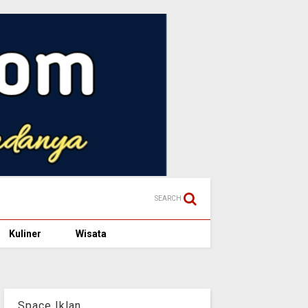
SEARCH
Kuliner
Wisata
Space Iklan