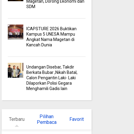
Magetan, Dorong Ekonomi dan
SDM
ICAPSTURE 2026 Buktikan
Kampus 5 UNESA Mampu
Angkat Nama Magetan di
Kancah Dunia
Undangan Disebar, Takdir
Berkata Bubar ,Nikah Batal,
Calon Pengantin Laki- Laki
Dilaporkan Polisi Gegara
Menghamili Gadis lain
Pilihan
Terbaru
Favorit
Pembaca