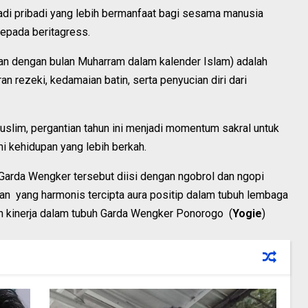
di pribadi yang lebih bermanfaat bagi sesama manusia
epada beritagress.
tan dengan bulan Muharram dalam kalender Islam) adalah
n rezeki, kedamaian batin, serta penyucian diri dari
slim, pergantian tahun ini menjadi momentum sakral untuk
i kehidupan yang lebih berkah.
arda Wengker tersebut diisi dengan ngobrol dan ngopi
n yang harmonis tercipta aura positip dalam tubuh lembaga
n kinerja dalam tubuh Garda Wengker Ponorogo (
Yogie
)