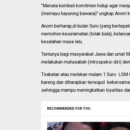
"Menata kembali komitmen hidup agar menja
(memayu hayuning bawana)" ungkap Anom k
Anom berharap,di bulan Suro (yang bertepa
memohon keselamatan (tolak bala), kelancara
kesalahan masa lalu.
Tentunya bagi masyarakat Jawa dan umat Mu
melakukan muhasabah (introspeksi diri) dem
Tirakatan atau melekan malam 1 Suro LSM G
bareng dan diharapkan terwujud kebersamaa
sehingga mampu meningkatkan loyalitas da
RECOMMENDED FOR YOU