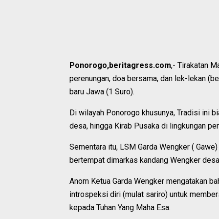
Ponorogo,beritagress.com
,- Tirakatan 
perenungan, doa bersama, dan lek-lekan (
baru Jawa (1 Suro).
Di wilayah Ponorogo khusunya, Tradisi ini 
desa, hingga Kirab Pusaka di lingkungan pe
Sementara itu, LSM Garda Wengker ( Gawe) 
bertempat dimarkas kandang Wengker desa
Anom Ketua Garda Wengker mengatakan bah
introspeksi diri (mulat sariro) untuk membe
kepada Tuhan Yang Maha Esa.