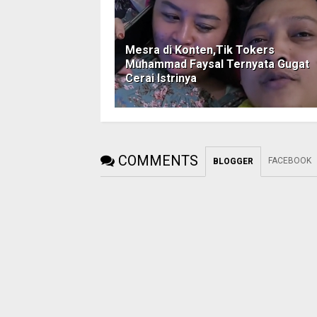
Mesra di Konten,Tik Tokers
Muhammad Faysal Ternyata Gugat
Cerai Istrinya
COMMENTS
FACEBOOK
BLOGGER