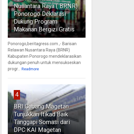
Nusantara Raya ( BRNR)
Ponorogo Deklarasi
Dukung Program
Makanan Bergizi Gratis
Ponorogo,beritagress.com ,- Barisan
Relawan Nusantara Raya (BRNR)
Kabupaten Ponorogo mendeklarasikan
dukungan penuh untuk mensukseskan
progr...
Readmore
4
BRI Cabang Magetan
Tunjukkan Itikad Baik
Tanggapi Somasi dari
DPC KAI Magetan