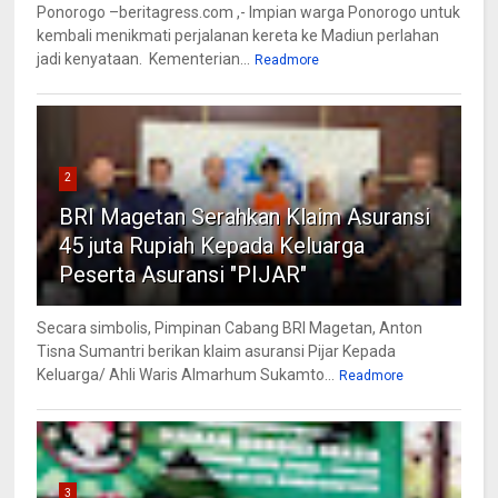
Ponorogo –beritagress.com ,- Impian warga Ponorogo untuk
kembali menikmati perjalanan kereta ke Madiun perlahan
jadi kenyataan. Kementerian...
Readmore
2
BRI Magetan Serahkan Klaim Asuransi
45 juta Rupiah Kepada Keluarga
Peserta Asuransi "PIJAR"
Secara simbolis, Pimpinan Cabang BRI Magetan, Anton
Tisna Sumantri berikan klaim asuransi Pijar Kepada
Keluarga/ Ahli Waris Almarhum Sukamto...
Readmore
3