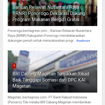
Barisan Relawan Nusantara Raya (
BRNR) Ponorogo Deklarasi Dukung
Program Makanan Bergizi Gratis
Ponorogo,beritagress.com ,- Barisan Relawan Nusantara
Raya (BRNR) Kabupaten Ponorogo mendeklarasikan
dukungan penuh untuk mensukseskan progr...
Readmore
4
BRI Cabang Magetan Tunjukkan Itikad
Baik Tanggapi Somasi dari DPC KAI
Magetan
Magetan, beritagress.com- PT Bank Rakyat Indonesia
(Persero) Tbk melalui BRI Cabang Magetan memberikan