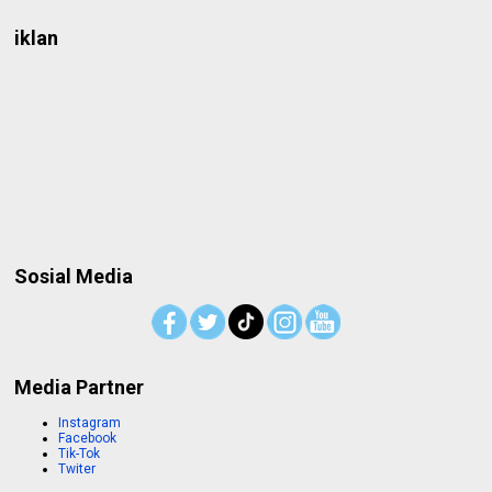
iklan
Sosial Media
Media Partner
Instagram
Facebook
Tik-Tok
Twiter