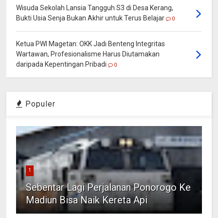
Wisuda Sekolah Lansia Tangguh S3 di Desa Kerang,
Bukti Usia Senja Bukan Akhir untuk Terus Belajar
0
Ketua PWI Magetan: OKK Jadi Benteng Integritas
Wartawan, Profesionalisme Harus Diutamakan
daripada Kepentingan Pribadi
0
Populer
1
Sebentar Lagi Perjalanan Ponorogo Ke
Madiun Bisa Naik Kereta Api