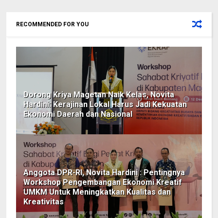
RECOMMENDED FOR YOU
Dorong Kriya Magetan Naik Kelas, Novita
Hardini: Kerajinan Lokal Harus Jadi Kekuatan
Ekonomi Daerah dan Nasional
Anggota DPR-RI, Novita Hardini : Pentingnya
Workshop Pengembangan Ekonomi Kreatif
UMKM Untuk Meningkatkan Kualitas dan
Kreativitas