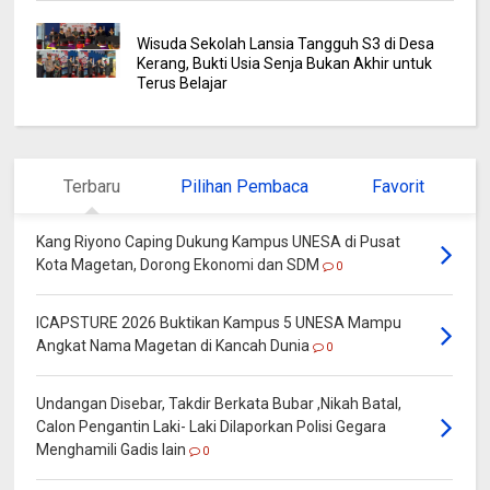
Wisuda Sekolah Lansia Tangguh S3 di Desa
Kerang, Bukti Usia Senja Bukan Akhir untuk
Terus Belajar
Terbaru
Pilihan Pembaca
Favorit
Kang Riyono Caping Dukung Kampus UNESA di Pusat
Kota Magetan, Dorong Ekonomi dan SDM
0
ICAPSTURE 2026 Buktikan Kampus 5 UNESA Mampu
Angkat Nama Magetan di Kancah Dunia
0
Undangan Disebar, Takdir Berkata Bubar ,Nikah Batal,
Calon Pengantin Laki- Laki Dilaporkan Polisi Gegara
Menghamili Gadis lain
0