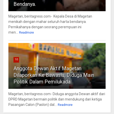
Bendanya.
Magetan, beritagress.com- Kepala Desa di Magetan
menikah dengan mahar seluruh harta bendanya.
Pernikahanya dengan seorang perempuan ini
men...
Readmore
10
Anggota Dewan Aktif Magetan
Dilaporkan Ke Bawaslu, Diduga Main
Politik Dalam Pemilukada.
Magetan, beritagress.com- Diduga anggota Dewan aktif dari
DPRD Magetan bermain politik dan mendukung dari ketiga
Pasangan Calon (Paslon) dal...
Readmore