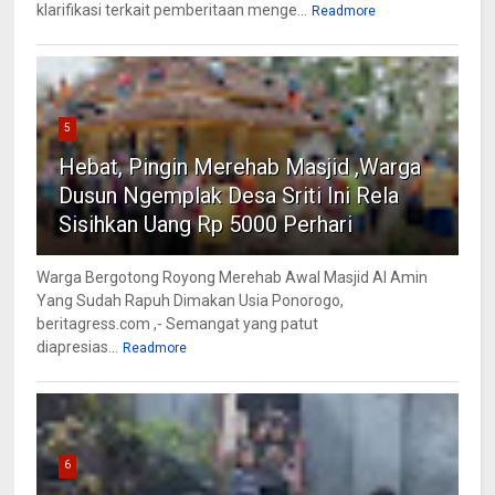
klarifikasi terkait pemberitaan menge...
Readmore
5
Hebat, Pingin Merehab Masjid ,Warga
Dusun Ngemplak Desa Sriti Ini Rela
Sisihkan Uang Rp 5000 Perhari
Warga Bergotong Royong Merehab Awal Masjid Al Amin
Yang Sudah Rapuh Dimakan Usia Ponorogo,
beritagress.com ,- Semangat yang patut
diapresias...
Readmore
6