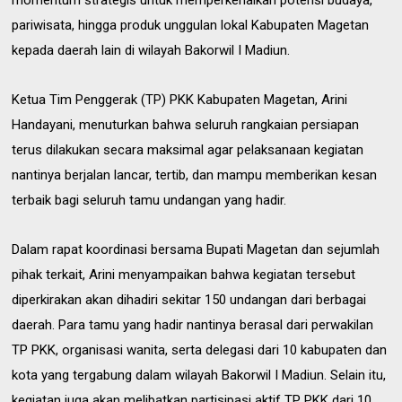
momentum strategis untuk memperkenalkan potensi budaya,
pariwisata, hingga produk unggulan lokal Kabupaten Magetan
kepada daerah lain di wilayah Bakorwil I Madiun.
Ketua Tim Penggerak (TP) PKK Kabupaten Magetan, Arini
Handayani, menuturkan bahwa seluruh rangkaian persiapan
terus dilakukan secara maksimal agar pelaksanaan kegiatan
nantinya berjalan lancar, tertib, dan mampu memberikan kesan
terbaik bagi seluruh tamu undangan yang hadir.
Dalam rapat koordinasi bersama Bupati Magetan dan sejumlah
pihak terkait, Arini menyampaikan bahwa kegiatan tersebut
diperkirakan akan dihadiri sekitar 150 undangan dari berbagai
daerah. Para tamu yang hadir nantinya berasal dari perwakilan
TP PKK, organisasi wanita, serta delegasi dari 10 kabupaten dan
kota yang tergabung dalam wilayah Bakorwil I Madiun. Selain itu,
kegiatan juga akan melibatkan partisipasi aktif TP PKK dari 10