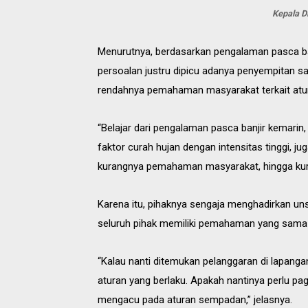
Kepala D
Menurutnya, berdasarkan pengalaman pasca banj
persoalan justru dipicu adanya penyempitan sal
rendahnya pemahaman masyarakat terkait at
“Belajar dari pengalaman pasca banjir kemari
faktor curah hujan dengan intensitas tinggi, j
kurangnya pemahaman masyarakat, hingga kura
Karena itu, pihaknya sengaja menghadirkan un
seluruh pihak memiliki pemahaman yang sama
“Kalau nanti ditemukan pelanggaran di lapangan
aturan yang berlaku. Apakah nantinya perlu p
mengacu pada aturan sempadan,” jelasnya.