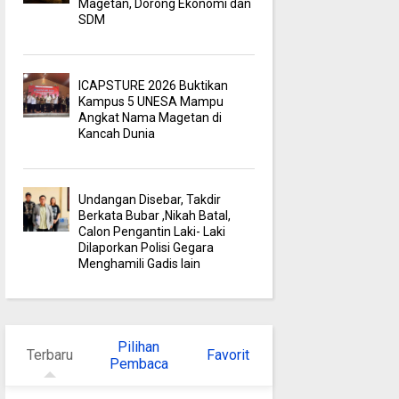
Magetan, Dorong Ekonomi dan
SDM
ICAPSTURE 2026 Buktikan
Kampus 5 UNESA Mampu
Angkat Nama Magetan di
Kancah Dunia
Undangan Disebar, Takdir
Berkata Bubar ,Nikah Batal,
Calon Pengantin Laki- Laki
Dilaporkan Polisi Gegara
Menghamili Gadis lain
Pilihan
Terbaru
Favorit
Pembaca