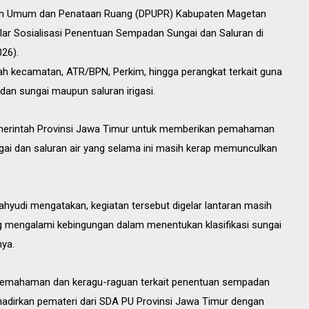
an Umum dan Penataan Ruang (DPUPR) Kabupaten Magetan
ar Sosialisasi Penentuan Sempadan Sungai dan Saluran di
26).
tah kecamatan, ATR/BPN, Perkim, hingga perangkat terkait guna
n sungai maupun saluran irigasi.
emerintah Provinsi Jawa Timur untuk memberikan pemahaman
gai dan saluran air yang selama ini masih kerap memunculkan
hyudi mengatakan, kegiatan tersebut digelar lantaran masih
 mengalami kebingungan dalam menentukan klasifikasi sungai
nya.
 pemahaman dan keragu-raguan terkait penentuan sempadan
hadirkan pemateri dari SDA PU Provinsi Jawa Timur dengan