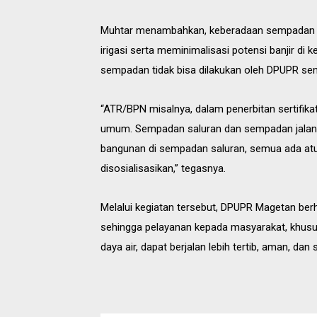
Muhtar menambahkan, keberadaan sempadan y
irigasi serta meminimalisasi potensi banjir d
sempadan tidak bisa dilakukan oleh DPUPR send
“ATR/BPN misalnya, dalam penerbitan sertifika
umum. Sempadan saluran dan sempadan jalan 
bangunan di sempadan saluran, semua ada atura
disosialisasikan,” tegasnya.
Melalui kegiatan tersebut, DPUPR Magetan berha
sehingga pelayanan kepada masyarakat, khusu
daya air, dapat berjalan lebih tertib, aman, dan