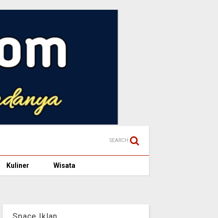
SEARCH
Kuliner
Wisata
Space Iklan