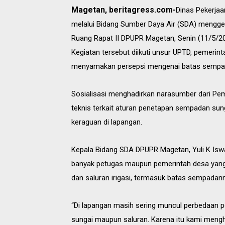
Magetan, beritagress.com-
Dinas Pekerja
melalui Bidang Sumber Daya Air (SDA) menggel
Ruang Rapat II DPUPR Magetan, Senin (11/5/20
Kegiatan tersebut diikuti unsur UPTD, pemerin
menyamakan persepsi mengenai batas sempada
Sosialisasi menghadirkan narasumber dari P
teknis terkait aturan penetapan sempadan sun
keraguan di lapangan.
Kepala Bidang SDA DPUPR Magetan, Yuli K Iswa
banyak petugas maupun pemerintah desa yang
dan saluran irigasi, termasuk batas sempadan
“Di lapangan masih sering muncul perbedaan
sungai maupun saluran. Karena itu kami meng