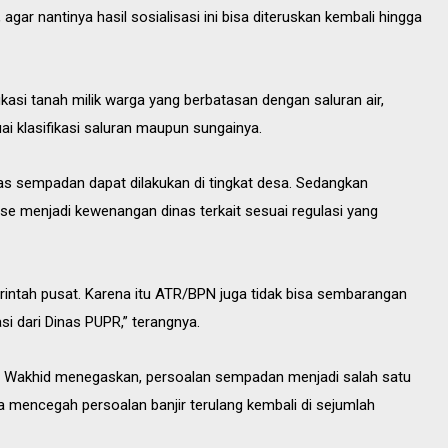
ar nantinya hasil sosialisasi ini bisa diteruskan kembali hingga
kasi tanah milik warga yang berbatasan dengan saluran air,
i klasifikasi saluran maupun sungainya.
tas sempadan dapat dilakukan di tingkat desa. Sedangkan
ase menjadi kewenangan dinas terkait sesuai regulasi yang
intah pusat. Karena itu ATR/BPN juga tidak bisa sembarangan
i dari Dinas PUPR,” terangnya.
r Wakhid menegaskan, persoalan sempadan menjadi salah satu
a mencegah persoalan banjir terulang kembali di sejumlah