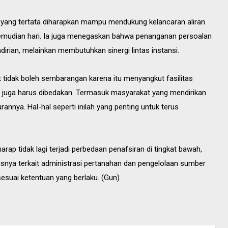
ang tertata diharapkan mampu mendukung kelancaran aliran
i kemudian hari. Ia juga menegaskan bahwa penanganan persoalan
irian, melainkan membutuhkan sinergi lintas instansi.
t tidak boleh sembarangan karena itu menyangkut fasilitas
juga harus dibedakan. Termasuk masyarakat yang mendirikan
nnya. Hal-hal seperti inilah yang penting untuk terus
rap tidak lagi terjadi perbedaan penafsiran di tingkat bawah,
snya terkait administrasi pertanahan dan pengelolaan sumber
 sesuai ketentuan yang berlaku. (Gun)