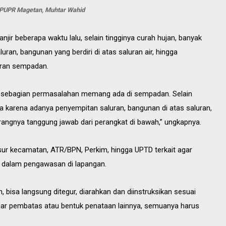
PUPR Magetan, Muhtar Wahid
ir beberapa waktu lalu, selain tingginya curah hujan, banyak
uran, bangunan yang berdiri di atas saluran air, hingga
uran sempadan.
n, sebagian permasalahan memang ada di sempadan. Selain
uga karena adanya penyempitan saluran, bangunan di atas saluran,
ngnya tanggung jawab dari perangkat di bawah,” ungkapnya.
sur kecamatan, ATR/BPN, Perkim, hingga UPTD terkait agar
 dalam pengawasan di lapangan.
, bisa langsung ditegur, diarahkan dan diinstruksikan sesuai
agar pembatas atau bentuk penataan lainnya, semuanya harus