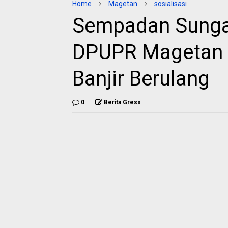
Home
Magetan
sosialisasi
Sempadan Sungai
DPUPR Magetan 
Banjir Berulang
0
Berita Gress