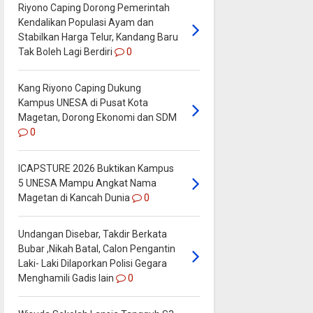
Riyono Caping Dorong Pemerintah
Kendalikan Populasi Ayam dan
Stabilkan Harga Telur, Kandang Baru
Tak Boleh Lagi Berdiri
0
Kang Riyono Caping Dukung
Kampus UNESA di Pusat Kota
Magetan, Dorong Ekonomi dan SDM
0
ICAPSTURE 2026 Buktikan Kampus
5 UNESA Mampu Angkat Nama
Magetan di Kancah Dunia
0
Undangan Disebar, Takdir Berkata
Bubar ,Nikah Batal, Calon Pengantin
Laki- Laki Dilaporkan Polisi Gegara
Menghamili Gadis lain
0