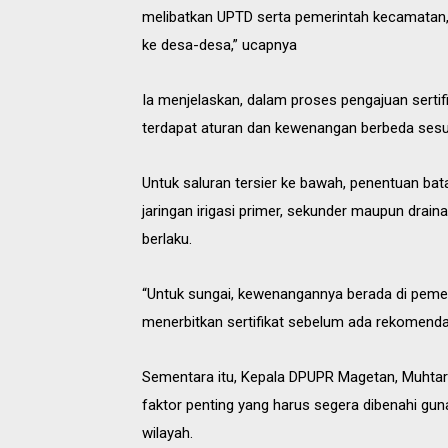
melibatkan UPTD serta pemerintah kecamatan, ag
ke desa-desa,” ucapnya
Ia menjelaskan, dalam proses pengajuan sertifi
terdapat aturan dan kewenangan berbeda sesua
Untuk saluran tersier ke bawah, penentuan ba
jaringan irigasi primer, sekunder maupun drain
berlaku.
“Untuk sungai, kewenangannya berada di pemer
menerbitkan sertifikat sebelum ada rekomendas
Sementara itu, Kepala DPUPR Magetan, Muhta
faktor penting yang harus segera dibenahi gun
wilayah.