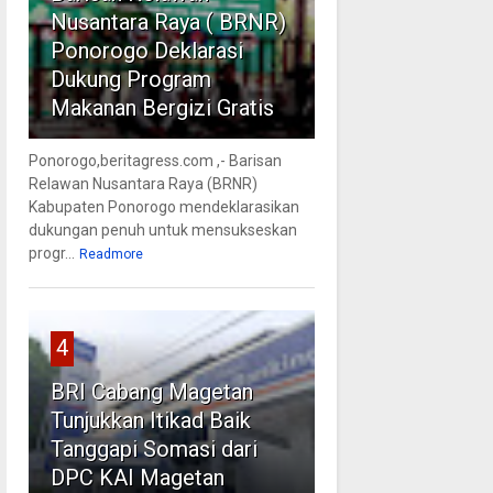
Nusantara Raya ( BRNR)
Ponorogo Deklarasi
Dukung Program
Makanan Bergizi Gratis
Ponorogo,beritagress.com ,- Barisan
Relawan Nusantara Raya (BRNR)
Kabupaten Ponorogo mendeklarasikan
dukungan penuh untuk mensukseskan
progr...
Readmore
4
BRI Cabang Magetan
Tunjukkan Itikad Baik
Tanggapi Somasi dari
DPC KAI Magetan