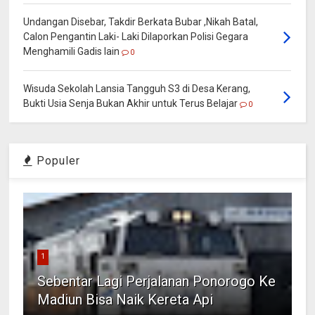
Undangan Disebar, Takdir Berkata Bubar ,Nikah Batal,
Calon Pengantin Laki- Laki Dilaporkan Polisi Gegara
Menghamili Gadis lain
0
Wisuda Sekolah Lansia Tangguh S3 di Desa Kerang,
Bukti Usia Senja Bukan Akhir untuk Terus Belajar
0
Populer
1
Sebentar Lagi Perjalanan Ponorogo Ke
Madiun Bisa Naik Kereta Api