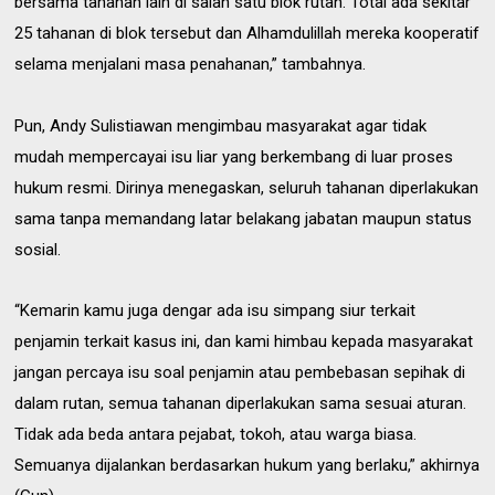
bersama tahanan lain di salah satu blok rutan. Total ada sekitar
25 tahanan di blok tersebut dan Alhamdulillah mereka kooperatif
selama menjalani masa penahanan,” tambahnya.
Pun, Andy Sulistiawan mengimbau masyarakat agar tidak
mudah mempercayai isu liar yang berkembang di luar proses
hukum resmi. Dirinya
menegaskan, seluruh tahanan diperlakukan
sama tanpa memandang latar belakang jabatan maupun status
sosial.
“Kemarin kamu juga dengar ada isu simpang siur terkait
penjamin terkait kasus ini, dan kami himbau kepada masyarakat
jangan percaya isu soal penjamin atau pembebasan sepihak di
dalam rutan, semua tahanan diperlakukan sama sesuai aturan.
Tidak ada beda antara pejabat, tokoh, atau warga biasa.
Semuanya dijalankan berdasarkan hukum yang berlaku,” akhirnya