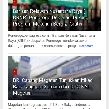
3
Barisan Relawan Nusantara Raya (
BRNR) Ponorogo Deklarasi Dukung
Program Makanan Bergizi Gratis
Ponorogo,beritagress.com ,- Barisan Relawan Nusantara
Raya (BRNR) Kabupaten Ponorogo mendeklarasikan
dukungan penuh untuk mensukseskan progr...
Readmore
4
BRI Cabang Magetan Tunjukkan Itikad
Baik Tanggapi Somasi dari DPC KAI
Magetan
Magetan, beritagress.com- PT Bank Rakyat Indonesia