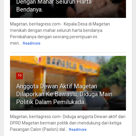
Dengan Mahar Seluruh Harta
Bendanya.
Magetan, beritagress.com- Kepala Desa di Magetan
menikah dengan mahar seluruh harta bendanya.
Pernikahanya dengan seorang perempuan ini
men...
Readmore
10
Anggota Dewan Aktif Magetan
Dilaporkan Ke Bawaslu, Diduga Main
Politik Dalam Pemilukada.
Magetan, beritagress.com- Diduga anggota Dewan aktif dari
DPRD Magetan bermain politik dan mendukung dari ketiga
Pasangan Calon (Paslon) dal...
Readmore