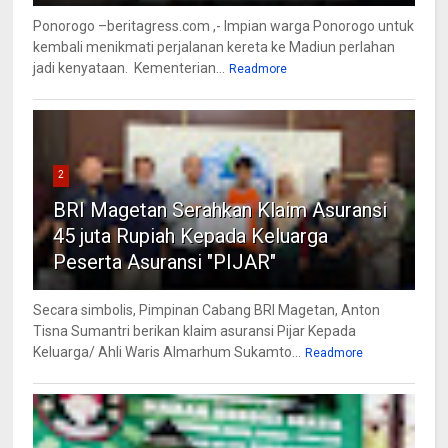
Ponorogo –beritagress.com ,- Impian warga Ponorogo untuk
kembali menikmati perjalanan kereta ke Madiun perlahan
jadi kenyataan. Kementerian...
Readmore
2
BRI Magetan Serahkan Klaim Asuransi
45 juta Rupiah Kepada Keluarga
Peserta Asuransi "PIJAR"
Secara simbolis, Pimpinan Cabang BRI Magetan, Anton
Tisna Sumantri berikan klaim asuransi Pijar Kepada
Keluarga/ Ahli Waris Almarhum Sukamto...
Readmore