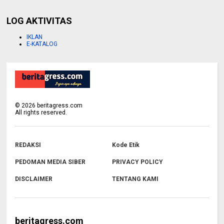
LOG AKTIVITAS
IKLAN
E-KATALOG
©
2026
beritagress.com
All rights reserved.
REDAKSI
Kode Etik
PEDOMAN MEDIA SIBER
PRIVACY POLICY
DISCLAIMER
TENTANG KAMI
beritagress.com