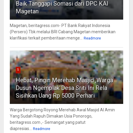
Baik Tanggapi Somasi dari DPC KAI
Magetan
Magetan, beritagress.com- PT Bank Rakyat Indonesia
(Persero) Tbk melalui BRI Cabang Magetan memberikan
klarifikasi terkait pemberitaan menge...
Readmore
5
Hebat, Pingin Merehab Masjid ,Warga
Dusun Ngemplak Desa Sriti Ini Rela
Sisihkan Uang Rp 5000 Perhari
Warga Bergotong Royong Merehab Awal Masjid Al Amin
Yang Sudah Rapuh Dimakan Usia Ponorogo,
beritagress.com ,- Semangat yang patut
diapresias...
Readmore