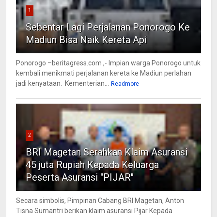
1
Sebentar Lagi Perjalanan Ponorogo Ke
Madiun Bisa Naik Kereta Api
Ponorogo –beritagress.com ,- Impian warga Ponorogo untuk
kembali menikmati perjalanan kereta ke Madiun perlahan
jadi kenyataan. Kementerian...
Readmore
2
BRI Magetan Serahkan Klaim Asuransi
45 juta Rupiah Kepada Keluarga
Peserta Asuransi "PIJAR"
Secara simbolis, Pimpinan Cabang BRI Magetan, Anton
Tisna Sumantri berikan klaim asuransi Pijar Kepada