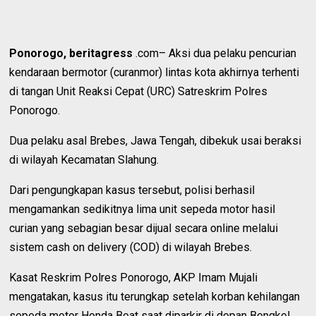
Ponorogo, beritagress
.com– Aksi dua pelaku pencurian
kendaraan bermotor (curanmor) lintas kota akhirnya terhenti
di tangan Unit Reaksi Cepat (URC) Satreskrim Polres
Ponorogo.
Dua pelaku asal Brebes, Jawa Tengah, dibekuk usai beraksi
di wilayah Kecamatan Slahung.
Dari pengungkapan kasus tersebut, polisi berhasil
mengamankan sedikitnya lima unit sepeda motor hasil
curian yang sebagian besar dijual secara online melalui
sistem cash on delivery (COD) di wilayah Brebes.
Kasat Reskrim Polres Ponorogo, AKP Imam Mujali
mengatakan, kasus itu terungkap setelah korban kehilangan
sepeda motor Honda Beat saat diparkir di depan Bengkel