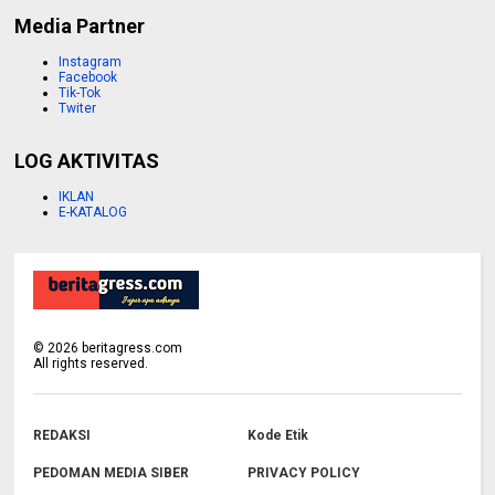
Media Partner
Instagram
Facebook
Tik-Tok
Twiter
LOG AKTIVITAS
IKLAN
E-KATALOG
©
2026
beritagress.com
All rights reserved.
REDAKSI
Kode Etik
PEDOMAN MEDIA SIBER
PRIVACY POLICY