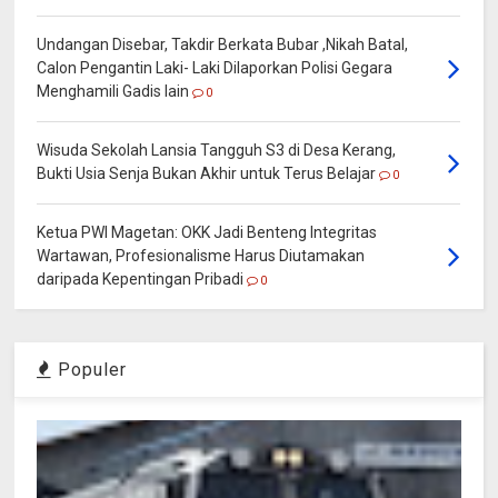
Undangan Disebar, Takdir Berkata Bubar ,Nikah Batal,
Calon Pengantin Laki- Laki Dilaporkan Polisi Gegara
Menghamili Gadis lain
0
Wisuda Sekolah Lansia Tangguh S3 di Desa Kerang,
Bukti Usia Senja Bukan Akhir untuk Terus Belajar
0
Ketua PWI Magetan: OKK Jadi Benteng Integritas
Wartawan, Profesionalisme Harus Diutamakan
daripada Kepentingan Pribadi
0
Populer