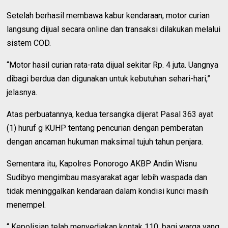
Setelah berhasil membawa kabur kendaraan, motor curian
langsung dijual secara online dan transaksi dilakukan melalui
sistem COD.
“Motor hasil curian rata-rata dijual sekitar Rp. 4 juta. Uangnya
dibagi berdua dan digunakan untuk kebutuhan sehari-hari,”
jelasnya.
Atas perbuatannya, kedua tersangka dijerat Pasal 363 ayat
(1) huruf g KUHP tentang pencurian dengan pemberatan
dengan ancaman hukuman maksimal tujuh tahun penjara.
Sementara itu, Kapolres Ponorogo AKBP Andin Wisnu
Sudibyo mengimbau masyarakat agar lebih waspada dan
tidak meninggalkan kendaraan dalam kondisi kunci masih
menempel.
“ Kepolisian telah menyediakan kontak 110, bagi warga yang