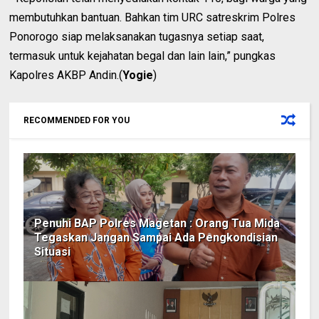
membutuhkan bantuan. Bahkan tim URC satreskrim Polres
Ponorogo siap melaksanakan tugasnya setiap saat,
termasuk untuk kejahatan begal dan lain lain,” pungkas
Kapolres AKBP Andin.(
Yogie
)
RECOMMENDED FOR YOU
Penuhi BAP Polres Magetan : Orang Tua Mida
Tegaskan Jangan Sampai Ada Pengkondisian
Situasi