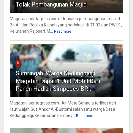
Tolak Pembangunan Masjid.
Magetan, beritagress.com- Rencana pembangunan masjid
Bir Ali dan Replika Ka'bah yang berlokasi di RT 02 dan RW 01,
Kelurahan Rejosari, M...
Readmore
8
Sumringah. Warga Kedungpanji
Magetan Dapat 1 Unit Mobil Dari
Panen Hadiah Simpedes BRI.
Magetan, beritagress.com- Air Mata Bahagia terlihat dari
raut wajah Gus Ansor Al-Bustomi salah satu warga Desa
Kedungpanji, Kecamatan Lembey...
Readmore