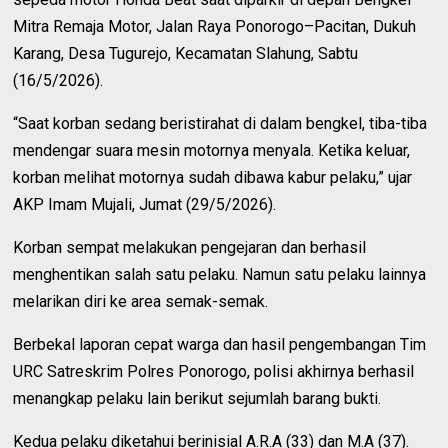
Mitra Remaja Motor, Jalan Raya Ponorogo–Pacitan, Dukuh
Karang, Desa Tugurejo, Kecamatan Slahung, Sabtu
(16/5/2026).
“Saat korban sedang beristirahat di dalam bengkel, tiba-tiba
mendengar suara mesin motornya menyala. Ketika keluar,
korban melihat motornya sudah dibawa kabur pelaku,” ujar
AKP Imam Mujali, Jumat (29/5/2026).
Korban sempat melakukan pengejaran dan berhasil
menghentikan salah satu pelaku. Namun satu pelaku lainnya
melarikan diri ke area semak-semak.
Berbekal laporan cepat warga dan hasil pengembangan Tim
URC Satreskrim Polres Ponorogo, polisi akhirnya berhasil
menangkap pelaku lain berikut sejumlah barang bukti.
Kedua pelaku diketahui berinisial A.R.A (33) dan M.A (37).