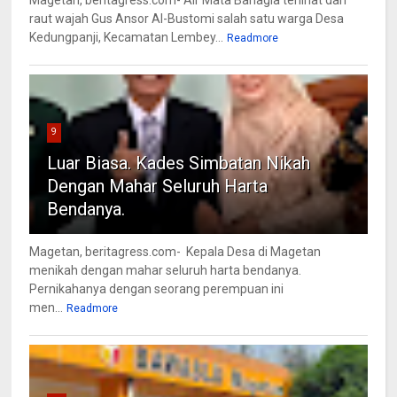
raut wajah Gus Ansor Al-Bustomi salah satu warga Desa
Kedungpanji, Kecamatan Lembey...
Readmore
9
Luar Biasa. Kades Simbatan Nikah
Dengan Mahar Seluruh Harta
Bendanya.
Magetan, beritagress.com- Kepala Desa di Magetan
menikah dengan mahar seluruh harta bendanya.
Pernikahanya dengan seorang perempuan ini
men...
Readmore