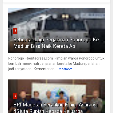
1
Sebentar Lagi Perjalanan Ponorogo Ke
Madiun Bisa Naik Kereta Api
Ponorogo –beritagress.com ,- Impian warga Ponorogo untuk
kembali menikmati perjalanan kereta ke Madiun perlahan
jadi kenyataan. Kementerian...
Readmore
2
BRI Magetan Serahkan Klaim Asuransi
45 juta Rupiah Kepada Keluarga