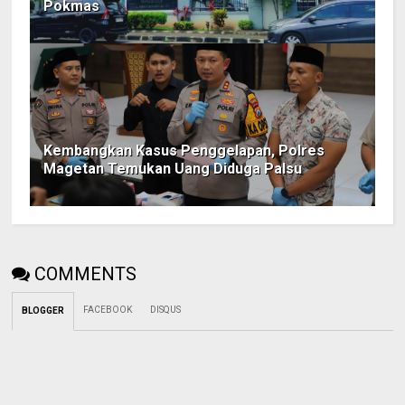
Pokmas
Kembangkan Kasus Penggelapan, Polres
Magetan Temukan Uang Diduga Palsu
COMMENTS
FACEBOOK
DISQUS
BLOGGER