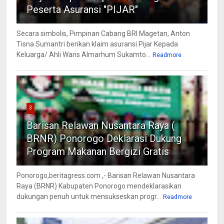
Peserta Asuransi "PIJAR"
Secara simbolis, Pimpinan Cabang BRI Magetan, Anton
Tisna Sumantri berikan klaim asuransi Pijar Kepada
Keluarga/ Ahli Waris Almarhum Sukamto...
Readmore
3
Barisan Relawan Nusantara Raya (
BRNR) Ponorogo Deklarasi Dukung
Program Makanan Bergizi Gratis
Ponorogo,beritagress.com ,- Barisan Relawan Nusantara
Raya (BRNR) Kabupaten Ponorogo mendeklarasikan
dukungan penuh untuk mensukseskan progr...
Readmore