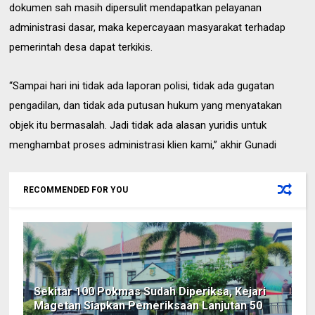
dokumen sah masih dipersulit mendapatkan pelayanan
administrasi dasar, maka kepercayaan masyarakat terhadap
pemerintah desa dapat terkikis.
“Sampai hari ini tidak ada laporan polisi, tidak ada gugatan
pengadilan, dan tidak ada putusan hukum yang menyatakan
objek itu bermasalah. Jadi tidak ada alasan yuridis untuk
menghambat proses administrasi klien kami,” akhir Gunadi
RECOMMENDED FOR YOU
Sekitar 100 Pokmas Sudah Diperiksa, Kejari
Magetan Siapkan Pemeriksaan Lanjutan 50