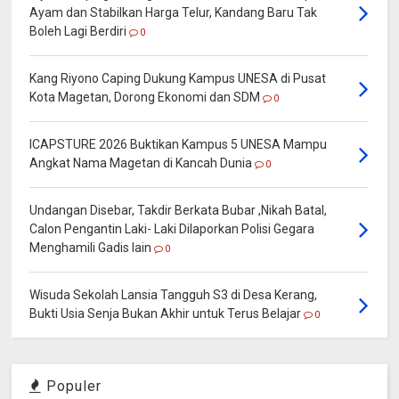
Ayam dan Stabilkan Harga Telur, Kandang Baru Tak
Boleh Lagi Berdiri
0
Kang Riyono Caping Dukung Kampus UNESA di Pusat
Kota Magetan, Dorong Ekonomi dan SDM
0
ICAPSTURE 2026 Buktikan Kampus 5 UNESA Mampu
Angkat Nama Magetan di Kancah Dunia
0
Undangan Disebar, Takdir Berkata Bubar ,Nikah Batal,
Calon Pengantin Laki- Laki Dilaporkan Polisi Gegara
Menghamili Gadis lain
0
Wisuda Sekolah Lansia Tangguh S3 di Desa Kerang,
Bukti Usia Senja Bukan Akhir untuk Terus Belajar
0
Populer