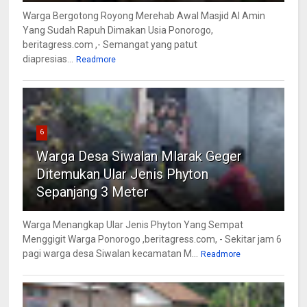
Warga Bergotong Royong Merehab Awal Masjid Al Amin
Yang Sudah Rapuh Dimakan Usia Ponorogo,
beritagress.com ,- Semangat yang patut
diapresias...
Readmore
6
Warga Desa Siwalan Mlarak Geger
Ditemukan Ular Jenis Phyton
Sepanjang 3 Meter
Warga Menangkap Ular Jenis Phyton Yang Sempat
Menggigit Warga Ponorogo ,beritagress.com, - Sekitar jam 6
pagi warga desa Siwalan kecamatan M...
Readmore