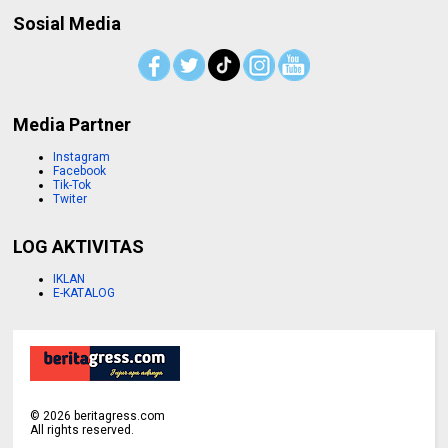
Sosial Media
Media Partner
Instagram
Facebook
Tik-Tok
Twiter
LOG AKTIVITAS
IKLAN
E-KATALOG
©
2026
beritagress.com
All rights reserved.