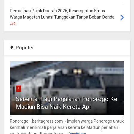
Pemutihan Pajak Daerah 2026, Kesempatan Emas
Warga Magetan Lunasi Tunggakan Tanpa Beban Denda
0
Populer
1
Sebentar Lagi Perjalanan Ponorogo Ke
Madiun Bisa Naik Kereta Api
Ponorogo –beritagress.com ,- Impian warga Ponorogo untuk
kembali menikmati perjalanan kereta ke Madiun perlahan
jadi kenyataan. Kementerian...
Readmore