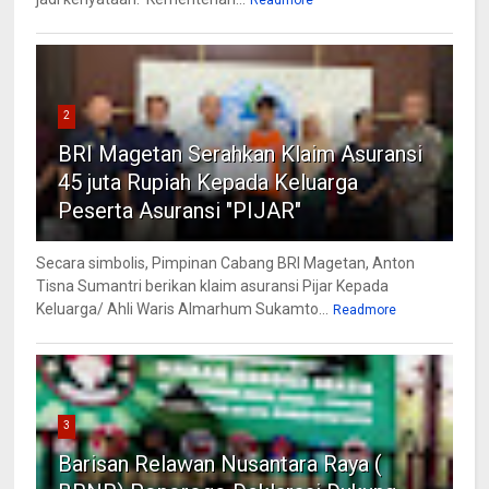
2
BRI Magetan Serahkan Klaim Asuransi
45 juta Rupiah Kepada Keluarga
Peserta Asuransi "PIJAR"
Secara simbolis, Pimpinan Cabang BRI Magetan, Anton
Tisna Sumantri berikan klaim asuransi Pijar Kepada
Keluarga/ Ahli Waris Almarhum Sukamto...
Readmore
3
Barisan Relawan Nusantara Raya (