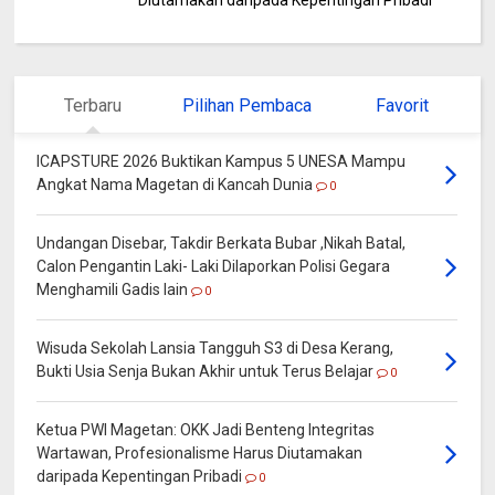
Diutamakan daripada Kepentingan Pribadi
Terbaru
Pilihan Pembaca
Favorit
ICAPSTURE 2026 Buktikan Kampus 5 UNESA Mampu
Angkat Nama Magetan di Kancah Dunia
0
Undangan Disebar, Takdir Berkata Bubar ,Nikah Batal,
Calon Pengantin Laki- Laki Dilaporkan Polisi Gegara
Menghamili Gadis lain
0
Wisuda Sekolah Lansia Tangguh S3 di Desa Kerang,
Bukti Usia Senja Bukan Akhir untuk Terus Belajar
0
Ketua PWI Magetan: OKK Jadi Benteng Integritas
Wartawan, Profesionalisme Harus Diutamakan
daripada Kepentingan Pribadi
0