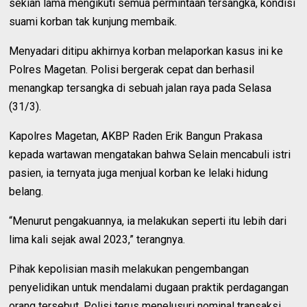
sekian lama mengikuti semua permintaan tersangka, kondisi
suami korban tak kunjung membaik.
Menyadari ditipu akhirnya korban melaporkan kasus ini ke
Polres Magetan. Polisi bergerak cepat dan berhasil
menangkap tersangka di sebuah jalan raya pada Selasa
(31/3).
Kapolres Magetan, AKBP Raden Erik Bangun Prakasa
kepada wartawan mengatakan bahwa Selain mencabuli istri
pasien, ia ternyata juga menjual korban ke lelaki hidung
belang.
“Menurut pengakuannya, ia melakukan seperti itu lebih dari
lima kali sejak awal 2023,” terangnya.
Pihak kepolisian masih melakukan pengembangan
penyelidikan untuk mendalami dugaan praktik perdagangan
orang tersebut. Polisi terus menelusuri nominal transaksi