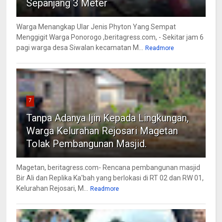
Sepanjang 3 Meter
Warga Menangkap Ular Jenis Phyton Yang Sempat
Menggigit Warga Ponorogo ,beritagress.com, - Sekitar jam 6
pagi warga desa Siwalan kecamatan M...
Readmore
7
Tanpa Adanya Ijin Kepada Lingkungan,
Warga Kelurahan Rejosari Magetan
Tolak Pembangunan Masjid.
Magetan, beritagress.com- Rencana pembangunan masjid
Bir Ali dan Replika Ka'bah yang berlokasi di RT 02 dan RW 01,
Kelurahan Rejosari, M...
Readmore