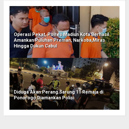
Operasi Pekat, Polres Madiun Kota Berhasil
Amankan Puluhan Preman, Narkoba,Miras
Hingga Dukun Cabul
Diduga Akan Perang Sarung 11 Remaja di
Ponorogo Diamankan Polisi