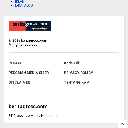
IKLAN
E-KATALOG
©
2026
beritagress.com
All rights reserved.
REDAKSI
Kode Etik
PEDOMAN MEDIA SIBER
PRIVACY POLICY
DISCLAIMER
TENTANG KAMI
beritagress.com
PT Gressindo Media Nusantara