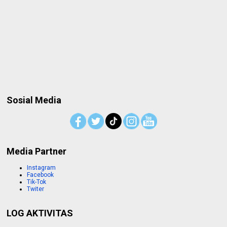
Sosial Media
Media Partner
Instagram
Facebook
Tik-Tok
Twiter
LOG AKTIVITAS