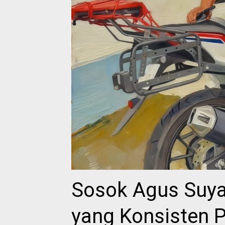
Sosok Agus Suyan
yang Konsisten P