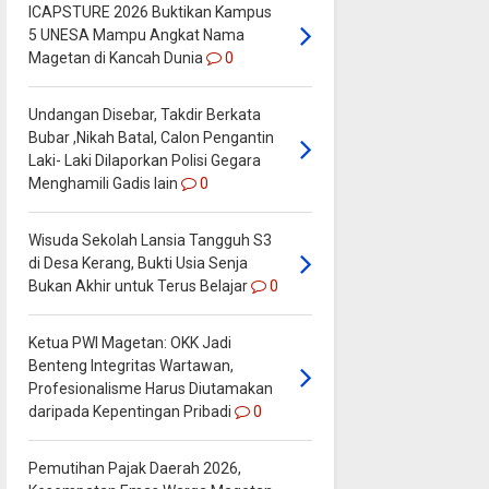
ICAPSTURE 2026 Buktikan Kampus
5 UNESA Mampu Angkat Nama
Magetan di Kancah Dunia
0
Undangan Disebar, Takdir Berkata
Bubar ,Nikah Batal, Calon Pengantin
Laki- Laki Dilaporkan Polisi Gegara
Menghamili Gadis lain
0
Wisuda Sekolah Lansia Tangguh S3
di Desa Kerang, Bukti Usia Senja
Bukan Akhir untuk Terus Belajar
0
Ketua PWI Magetan: OKK Jadi
Benteng Integritas Wartawan,
Profesionalisme Harus Diutamakan
daripada Kepentingan Pribadi
0
Pemutihan Pajak Daerah 2026,