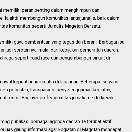
i memiliki peran penting dalam menghimpun dan
. Ia aktif membangun komunikasi antarjurnalis, baik dalam
intas komunitas seperti Jurnalis Magetan Bersatu.
memiliki gaya pemberitaan yang tegas dan berani. Berbagai isu
njadi sorotannya, mulai dari kebijakan pemerintah daerah,
lahraga seperti road race dan pengembangan sirkuit di
ngawal kepentingan jurnalis di lapangan. Beberapa isu yang
kses peliputan, transparansi penyelenggaraan kegiatan,
t resmi. Baginya, profesionalitas jurnalisme di daerah
ong publikasi berbagai agenda daerah. Ia terlibat aktif
rluas gaung informasi agar kegiatan di Magetan mendapat