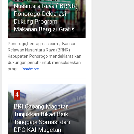
Nusantara Raya ( BRNR)
Ponorogo Deklarasi
Dukung Program
Makanan Bergizi Gratis
Ponorogo,beritagress.com ,- Barisan
Relawan Nusantara Raya (BRNR)
Kabupaten Ponorogo mendeklarasikan
dukungan penuh untuk mensukseskan
progr...
Readmore
4
BRI Cabang Magetan
Tunjukkan Itikad Baik
Tanggapi Somasi dari
DPC KAI Magetan