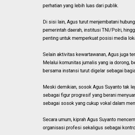
perhatian yang lebih luas dari publik.
Di sisi lain, Agus turut menjembatani hubung
pemerintah daerah, institusi TNI/Polri, hing
penting untuk memperkuat posisi media lok
Selain aktivitas kewartawanan, Agus juga te
Melalui komunitas jurnalis yang ia dorong, b
bersama instansi turut digelar sebagai bagi
Meski demikian, sosok Agus Suyanto tak lep
sebagai figur progresif yang berani menyua
sebagai sosok yang cukup vokal dalam meny
Secara umum, kiprah Agus Suyanto mencermi
organisasi profesi sekaligus sebagai kontr