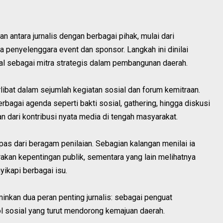
an antara jurnalis dengan berbagai pihak, mulai dari
ga penyelenggara event dan sponsor. Langkah ini dinilai
al sebagai mitra strategis dalam pembangunan daerah.
rlibat dalam sejumlah kegiatan sosial dan forum kemitraan.
erbagai agenda seperti bakti sosial, gathering, hingga diskusi
an dari kontribusi nyata media di tengah masyarakat.
as dari beragam penilaian. Sebagian kalangan menilai ia
rakan kepentingan publik, sementara yang lain melihatnya
ikapi berbagai isu.
nkan dua peran penting jurnalis: sebagai penguat
ol sosial yang turut mendorong kemajuan daerah.