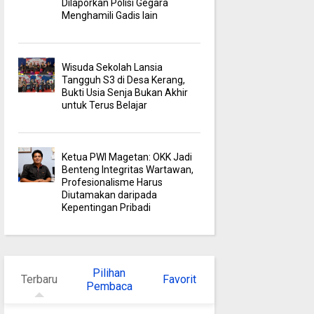
Dilaporkan Polisi Gegara
Menghamili Gadis lain
Wisuda Sekolah Lansia
Tangguh S3 di Desa Kerang,
Bukti Usia Senja Bukan Akhir
untuk Terus Belajar
Ketua PWI Magetan: OKK Jadi
Benteng Integritas Wartawan,
Profesionalisme Harus
Diutamakan daripada
Kepentingan Pribadi
Pilihan
Terbaru
Favorit
Pembaca