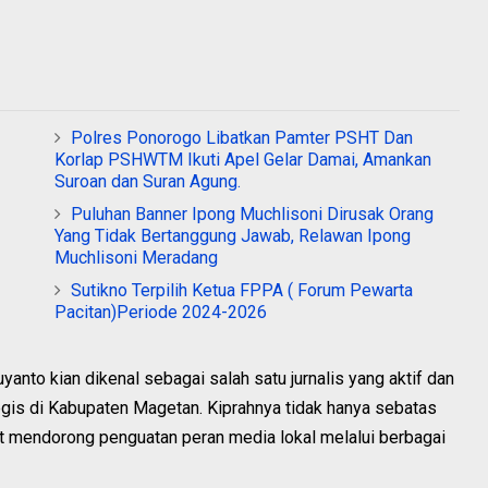
Polres Ponorogo Libatkan Pamter PSHT Dan
Korlap PSHWTM Ikuti Apel Gelar Damai, Amankan
Suroan dan Suran Agung.
Puluhan Banner Ipong Muchlisoni Dirusak Orang
Yang Tidak Bertanggung Jawab, Relawan Ipong
Muchlisoni Meradang
Sutikno Terpilih Ketua FPPA ( Forum Pewarta
Pacitan)Periode 2024-2026
anto kian dikenal sebagai salah satu jurnalis yang aktif dan
egis di Kabupaten Magetan. Kiprahnya tidak hanya sebatas
rut mendorong penguatan peran media lokal melalui berbagai