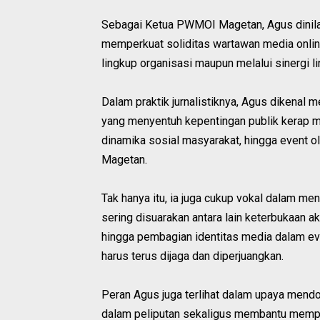
Sebagai Ketua PWMOI Magetan, Agus dinila
memperkuat soliditas wartawan media online
lingkup organisasi maupun melalui sinergi l
Dalam praktik jurnalistiknya, Agus dikenal 
yang menyentuh kepentingan publik kerap me
dinamika sosial masyarakat, hingga event o
Magetan.
Tak hanya itu, ia juga cukup vokal dalam me
sering disuarakan antara lain keterbukaan a
hingga pembagian identitas media dalam even
harus terus dijaga dan diperjuangkan.
Peran Agus juga terlihat dalam upaya mendor
dalam peliputan sekaligus membantu mempe