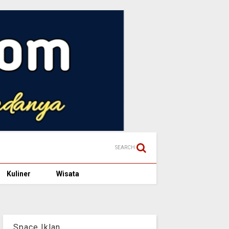
SEARCH
Kuliner
Wisata
Space Iklan