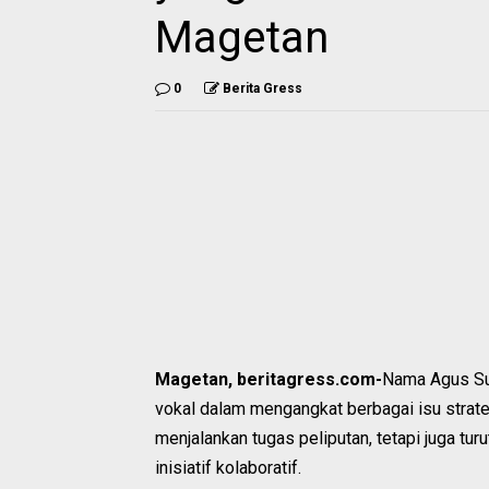
Magetan
0
Berita Gress
Magetan, beritagress.com-
Nama Agus Suy
vokal dalam mengangkat berbagai isu strat
menjalankan tugas peliputan, tetapi juga tu
inisiatif kolaboratif.