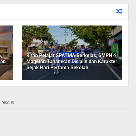
,
Kirab Pelajar SPATMA Berkelas, SMPN 4
tan
Magetan Tanamkan Disiplin dan Karakter
Sejak Hari Pertama Sekolah
DISQUS