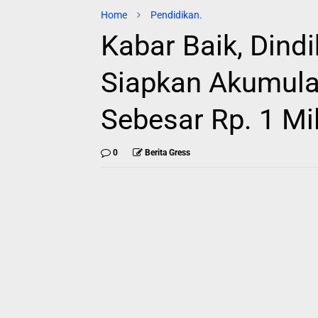
Home
Pendidikan.
Kabar Baik, Dind
Siapkan Akumula
Sebesar Rp. 1 Mi
0
Berita Gress