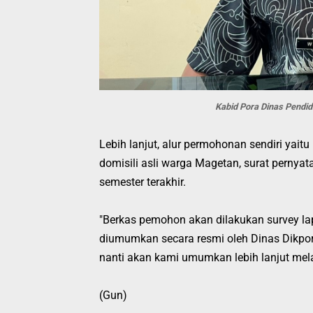
Kabid Pora Dinas Pendid
Lebih lanjut, alur permohonan sendiri yai
domisili asli warga Magetan, surat pernyat
semester terakhir.
"Berkas pemohon akan dilakukan survey la
diumumkan secara resmi oleh Dinas Dikpor
nanti akan kami umumkan lebih lanjut melal
(Gun)