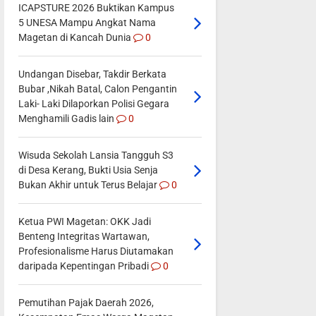
ICAPSTURE 2026 Buktikan Kampus
5 UNESA Mampu Angkat Nama
Magetan di Kancah Dunia
0
Undangan Disebar, Takdir Berkata
Bubar ,Nikah Batal, Calon Pengantin
Laki- Laki Dilaporkan Polisi Gegara
Menghamili Gadis lain
0
Wisuda Sekolah Lansia Tangguh S3
di Desa Kerang, Bukti Usia Senja
Bukan Akhir untuk Terus Belajar
0
Ketua PWI Magetan: OKK Jadi
Benteng Integritas Wartawan,
Profesionalisme Harus Diutamakan
daripada Kepentingan Pribadi
0
Pemutihan Pajak Daerah 2026,