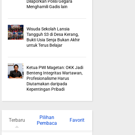
Dilaporkan Polisi Gegara
Menghamili Gadis lain
Wisuda Sekolah Lansia
Tangguh S3 di Desa Kerang,
Bukti Usia Senja Bukan Akhir
untuk Terus Belajar
Ketua PWI Magetan: OKK Jadi
Benteng Integritas Wartawan,
Profesionalisme Harus
Diutamakan daripada
Kepentingan Pribadi
Pilihan
Terbaru
Favorit
Pembaca