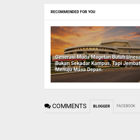
RECOMMENDED FOR YOU
Generasi Muda Magetan Butuh Unesa
Bukan Sekadar Kampus, Tapi Jemba
Menuju Masa Depan.
COMMENTS
FACEBOOK
BLOGGER