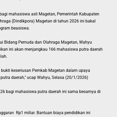
bagi mahasiswa asli Magetan, Pemerintah Kabupaten
hraga (Dindikpora) Magetan di tahun 2026 ini bakal
rogram beasiswa.
lui Bidang Pemuda dan Olahraga Magetan, Wahyu
ikan ini akan menjangkau 166 mahasiswa putra daerah
liah.
tu bukti keseriusan Pemkab Magetan dalam upaya
tra daerah," ucap Wahyu, Selasa (20/1/2026)
26 bagi mahasiswa putra daerah ini sama besarnya di
nggaran Rp1 miliar. B
antuan biaya pendidikan ini