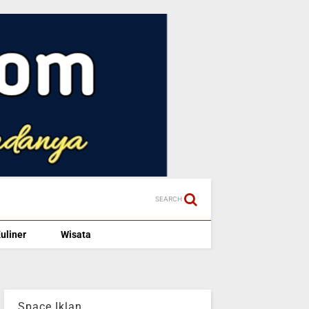
SEARCH
uliner
Wisata
Space Iklan