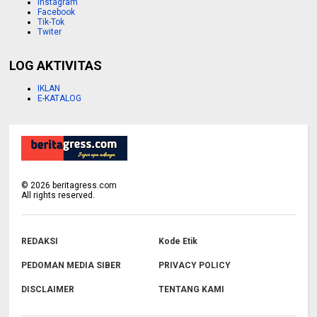
Instagram
Facebook
Tik-Tok
Twiter
LOG AKTIVITAS
IKLAN
E-KATALOG
©
2026
beritagress.com
All rights reserved.
REDAKSI
Kode Etik
PEDOMAN MEDIA SIBER
PRIVACY POLICY
DISCLAIMER
TENTANG KAMI