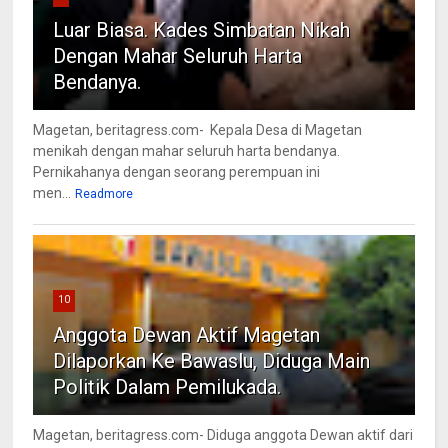
Luar Biasa. Kades Simbatan Nikah
Dengan Mahar Seluruh Harta
Bendanya.
Magetan, beritagress.com- Kepala Desa di Magetan
menikah dengan mahar seluruh harta bendanya.
Pernikahanya dengan seorang perempuan ini
men...
Readmore
10
Anggota Dewan Aktif Magetan
Dilaporkan Ke Bawaslu, Diduga Main
Politik Dalam Pemilukada.
Magetan, beritagress.com- Diduga anggota Dewan aktif dari