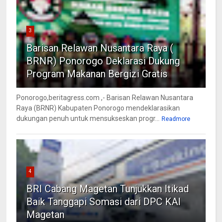
3
Barisan Relawan Nusantara Raya (
BRNR) Ponorogo Deklarasi Dukung
Program Makanan Bergizi Gratis
Ponorogo,beritagress.com ,- Barisan Relawan Nusantara
Raya (BRNR) Kabupaten Ponorogo mendeklarasikan
dukungan penuh untuk mensukseskan progr...
Readmore
4
BRI Cabang Magetan Tunjukkan Itikad
Baik Tanggapi Somasi dari DPC KAI
Magetan