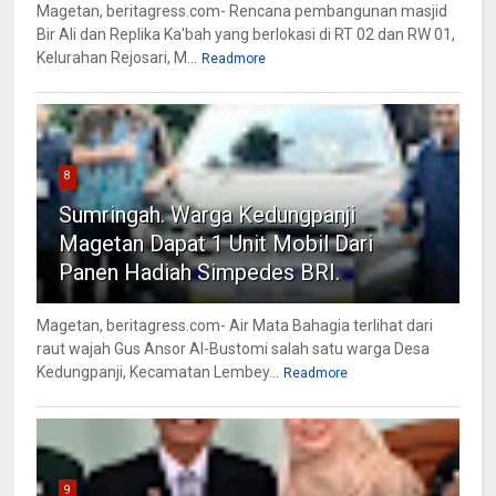
Magetan, beritagress.com- Rencana pembangunan masjid
Bir Ali dan Replika Ka'bah yang berlokasi di RT 02 dan RW 01,
Kelurahan Rejosari, M...
Readmore
8
Sumringah. Warga Kedungpanji
Magetan Dapat 1 Unit Mobil Dari
Panen Hadiah Simpedes BRI.
Magetan, beritagress.com- Air Mata Bahagia terlihat dari
raut wajah Gus Ansor Al-Bustomi salah satu warga Desa
Kedungpanji, Kecamatan Lembey...
Readmore
9