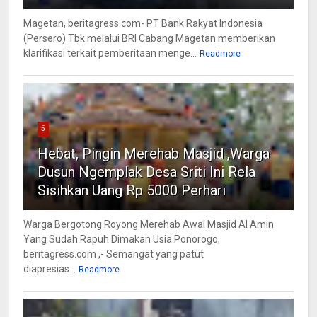
Magetan, beritagress.com- PT Bank Rakyat Indonesia
(Persero) Tbk melalui BRI Cabang Magetan memberikan
klarifikasi terkait pemberitaan menge...
Readmore
5
Hebat, Pingin Merehab Masjid ,Warga
Dusun Ngemplak Desa Sriti Ini Rela
Sisihkan Uang Rp 5000 Perhari
Warga Bergotong Royong Merehab Awal Masjid Al Amin
Yang Sudah Rapuh Dimakan Usia Ponorogo,
beritagress.com ,- Semangat yang patut
diapresias...
Readmore