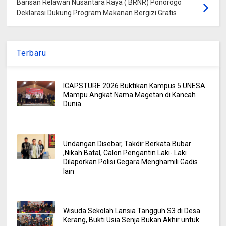
Barisan Relawan Nusantara Raya ( BRNR) Ponorogo
Deklarasi Dukung Program Makanan Bergizi Gratis
Terbaru
ICAPSTURE 2026 Buktikan Kampus 5 UNESA
Mampu Angkat Nama Magetan di Kancah
Dunia
Undangan Disebar, Takdir Berkata Bubar
,Nikah Batal, Calon Pengantin Laki- Laki
Dilaporkan Polisi Gegara Menghamili Gadis
lain
Wisuda Sekolah Lansia Tangguh S3 di Desa
Kerang, Bukti Usia Senja Bukan Akhir untuk