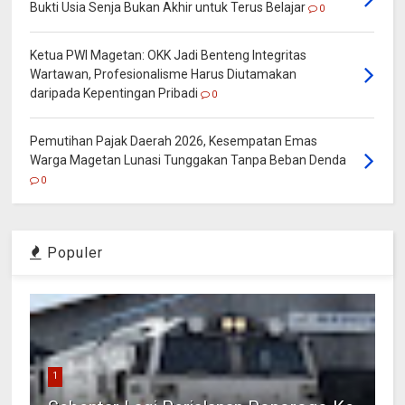
Bukti Usia Senja Bukan Akhir untuk Terus Belajar
0
Ketua PWI Magetan: OKK Jadi Benteng Integritas
Wartawan, Profesionalisme Harus Diutamakan
daripada Kepentingan Pribadi
0
Pemutihan Pajak Daerah 2026, Kesempatan Emas
Warga Magetan Lunasi Tunggakan Tanpa Beban Denda
0
Populer
1