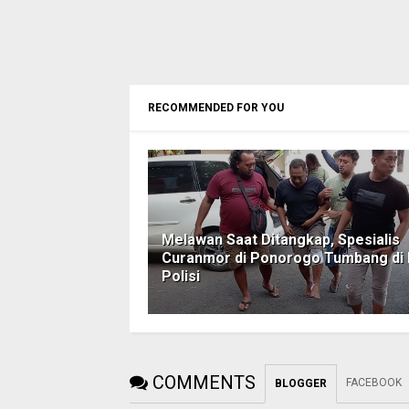
RECOMMENDED FOR YOU
Melawan Saat Ditangkap, Spesialis
Curanmor di Ponorogo Tumbang di
Polisi
COMMENTS
FACEBOOK
BLOGGER