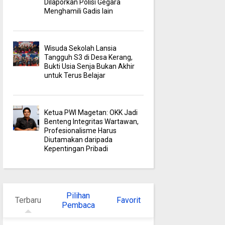
Dilaporkan Polisi Gegara
Menghamili Gadis lain
Wisuda Sekolah Lansia
Tangguh S3 di Desa Kerang,
Bukti Usia Senja Bukan Akhir
untuk Terus Belajar
Ketua PWI Magetan: OKK Jadi
Benteng Integritas Wartawan,
Profesionalisme Harus
Diutamakan daripada
Kepentingan Pribadi
Pilihan
Terbaru
Favorit
Pembaca