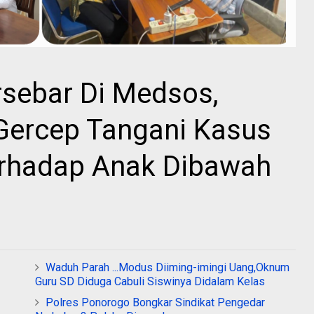
rsebar Di Medsos,
Gercep Tangani Kasus
rhadap Anak Dibawah
Waduh Parah ...Modus Diiming-imingi Uang,Oknum
Guru SD Diduga Cabuli Siswinya Didalam Kelas
Polres Ponorogo Bongkar Sindikat Pengedar