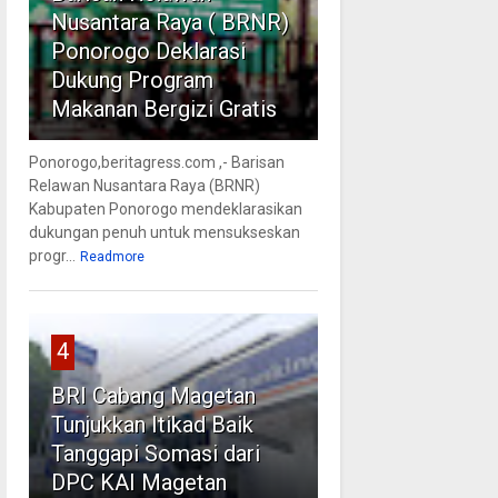
Nusantara Raya ( BRNR)
Ponorogo Deklarasi
Dukung Program
Makanan Bergizi Gratis
Ponorogo,beritagress.com ,- Barisan
Relawan Nusantara Raya (BRNR)
Kabupaten Ponorogo mendeklarasikan
dukungan penuh untuk mensukseskan
progr...
Readmore
4
BRI Cabang Magetan
Tunjukkan Itikad Baik
Tanggapi Somasi dari
DPC KAI Magetan