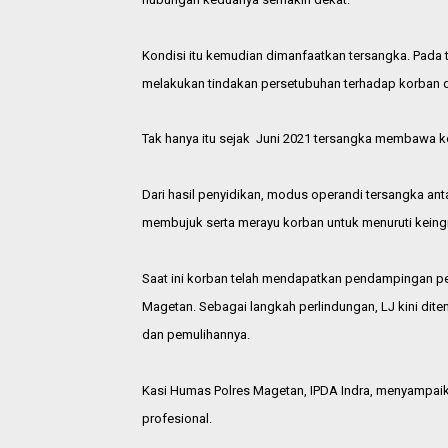
Kondisi itu kemudian dimanfaatkan tersangka. Pada t
melakukan tindakan persetubuhan terhadap korban d
Tak hanya itu sejak Juni 2021 tersangka membawa ko
Dari hasil penyidikan, modus operandi tersangka ant
membujuk serta merayu korban untuk menuruti keing
Saat ini korban telah mendapatkan pendampingan pe
Magetan. Sebagai langkah perlindungan, LJ kini d
dan pemulihannya.
Kasi Humas Polres Magetan, IPDA Indra, menyampai
profesional.