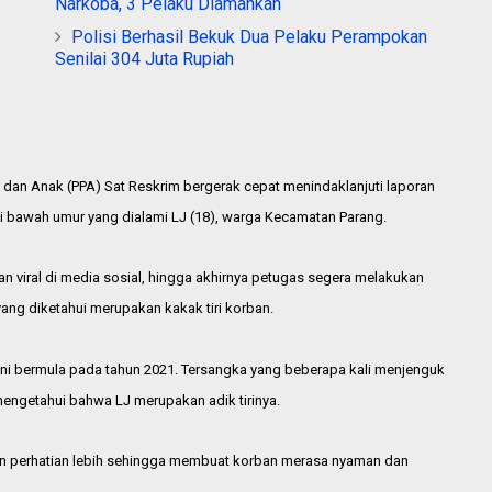
Narkoba, 3 Pelaku Diamankan
Polisi Berhasil Bekuk Dua Pelaku Perampokan
Senilai 304 Juta Rupiah
 dan Anak (PPA) Sat Reskrim bergerak cepat menindaklanjuti laporan
i bawah umur yang dialami LJ (18), warga Kecamatan Parang.
n viral di media sosial, hingga akhirnya petugas segera melakukan
ng diketahui merupakan kakak tiri korban.
 ini bermula pada tahun 2021. Tersangka yang beberapa kali menjenguk
engetahui bahwa LJ merupakan adik tirinya.
an perhatian lebih sehingga membuat korban merasa nyaman dan