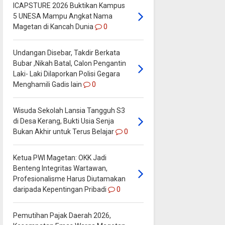
ICAPSTURE 2026 Buktikan Kampus
5 UNESA Mampu Angkat Nama
Magetan di Kancah Dunia
0
Undangan Disebar, Takdir Berkata
Bubar ,Nikah Batal, Calon Pengantin
Laki- Laki Dilaporkan Polisi Gegara
Menghamili Gadis lain
0
Wisuda Sekolah Lansia Tangguh S3
di Desa Kerang, Bukti Usia Senja
Bukan Akhir untuk Terus Belajar
0
Ketua PWI Magetan: OKK Jadi
Benteng Integritas Wartawan,
Profesionalisme Harus Diutamakan
daripada Kepentingan Pribadi
0
Pemutihan Pajak Daerah 2026,