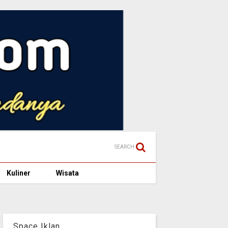
SEARCH
Kuliner
Wisata
Space Iklan