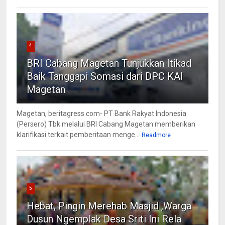
4
BRI Cabang Magetan Tunjukkan Itikad
Baik Tanggapi Somasi dari DPC KAI
Magetan
Magetan, beritagress.com- PT Bank Rakyat Indonesia
(Persero) Tbk melalui BRI Cabang Magetan memberikan
klarifikasi terkait pemberitaan menge...
Readmore
5
Hebat, Pingin Merehab Masjid ,Warga
Dusun Ngemplak Desa Sriti Ini Rela