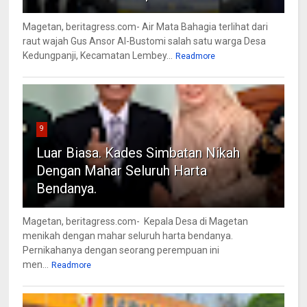
Magetan, beritagress.com- Air Mata Bahagia terlihat dari
raut wajah Gus Ansor Al-Bustomi salah satu warga Desa
Kedungpanji, Kecamatan Lembey...
Readmore
9
Luar Biasa. Kades Simbatan Nikah
Dengan Mahar Seluruh Harta
Bendanya.
Magetan, beritagress.com- Kepala Desa di Magetan
menikah dengan mahar seluruh harta bendanya.
Pernikahanya dengan seorang perempuan ini
men...
Readmore