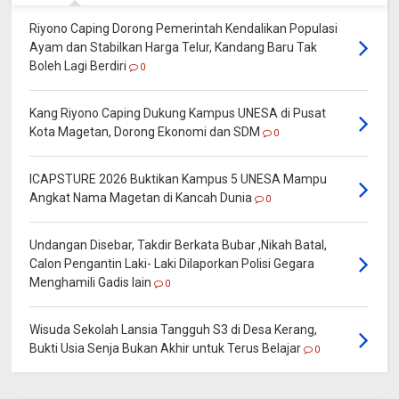
Riyono Caping Dorong Pemerintah Kendalikan Populasi
Ayam dan Stabilkan Harga Telur, Kandang Baru Tak
Boleh Lagi Berdiri
0
Kang Riyono Caping Dukung Kampus UNESA di Pusat
Kota Magetan, Dorong Ekonomi dan SDM
0
ICAPSTURE 2026 Buktikan Kampus 5 UNESA Mampu
Angkat Nama Magetan di Kancah Dunia
0
Undangan Disebar, Takdir Berkata Bubar ,Nikah Batal,
Calon Pengantin Laki- Laki Dilaporkan Polisi Gegara
Menghamili Gadis lain
0
Wisuda Sekolah Lansia Tangguh S3 di Desa Kerang,
Bukti Usia Senja Bukan Akhir untuk Terus Belajar
0