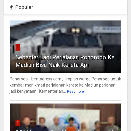
Populer
1
Sebentar Lagi Perjalanan Ponorogo Ke
Madiun Bisa Naik Kereta Api
Ponorogo –beritagress.com ,- Impian warga Ponorogo untuk
kembali menikmati perjalanan kereta ke Madiun perlahan
jadi kenyataan. Kementerian...
Readmore
2