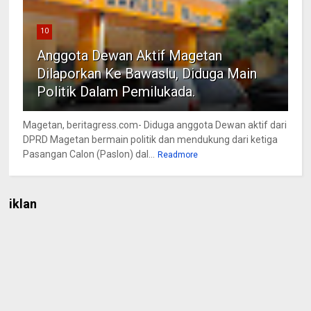
10
Anggota Dewan Aktif Magetan
Dilaporkan Ke Bawaslu, Diduga Main
Politik Dalam Pemilukada.
Magetan, beritagress.com- Diduga anggota Dewan aktif dari
DPRD Magetan bermain politik dan mendukung dari ketiga
Pasangan Calon (Paslon) dal...
Readmore
iklan