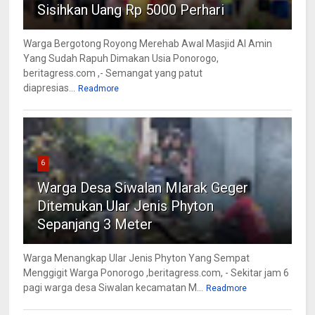
Sisihkan Uang Rp 5000 Perhari
Warga Bergotong Royong Merehab Awal Masjid Al Amin
Yang Sudah Rapuh Dimakan Usia Ponorogo,
beritagress.com ,- Semangat yang patut
diapresias...
Readmore
6
Warga Desa Siwalan Mlarak Geger
Ditemukan Ular Jenis Phyton
Sepanjang 3 Meter
Warga Menangkap Ular Jenis Phyton Yang Sempat
Menggigit Warga Ponorogo ,beritagress.com, - Sekitar jam 6
pagi warga desa Siwalan kecamatan M...
Readmore