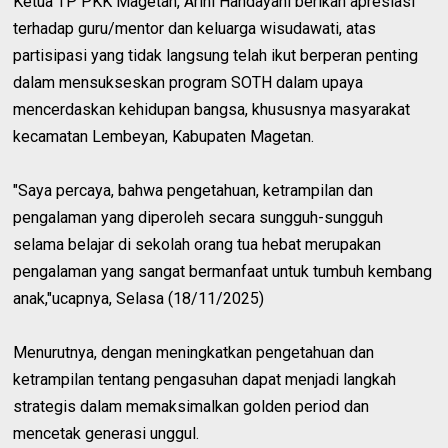
Ketua TP PKK Magetan, Arini Handayani
berikan apresiasi
terhadap guru/mentor dan keluarga wisudawati, atas
partisipasi yang tidak langsung telah ikut berperan penting
dalam mensukseskan program SOTH dalam upaya
mencerdaskan kehidupan bangsa, khususnya masyarakat
kecamatan Lembeyan, Kabupaten Magetan.
"Saya percaya, bahwa pengetahuan, ketrampilan dan
pengalaman yang diperoleh secara sungguh-sungguh
selama belajar di sekolah orang tua hebat merupakan
pengalaman yang sangat bermanfaat untuk tumbuh kembang
anak,"ucapnya, Selasa (18/11/2025)
Menurutnya, dengan meningkatkan pengetahuan dan
ketrampilan tentang pengasuhan dapat menjadi langkah
strategis dalam memaksimalkan golden period dan
mencetak generasi unggul.