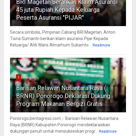
BRI Magetan Serahkan Klaim Asuransi
45 juta Rupiah Kepada Keluarga
Peserta Asuransi "PIJAR"
Secara simbolis, Pimpinan Cabang BRI Magetan, Anton
Tisna Sumantri berikan klaim asuransi Pijar Kepada
Keluarga/ Ahli Waris Almarhum Sukamto...
Readmore
3
Barisan Relawan Nusantara Raya (
BRNR) Ponorogo Deklarasi Dukung
Program Makanan Bergizi Gratis
Ponorogo,beritagress.com ,- Barisan Relawan Nusantara
Raya (BRNR) Kabupaten Ponorogo mendeklarasikan
dukungan penuh untuk mensukseskan progr...
Readmore