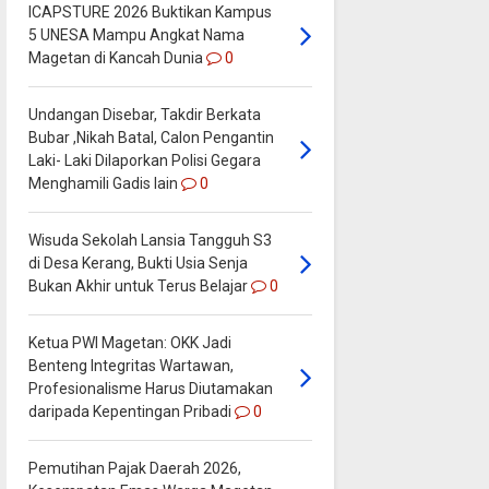
ICAPSTURE 2026 Buktikan Kampus
5 UNESA Mampu Angkat Nama
Magetan di Kancah Dunia
0
Undangan Disebar, Takdir Berkata
Bubar ,Nikah Batal, Calon Pengantin
Laki- Laki Dilaporkan Polisi Gegara
Menghamili Gadis lain
0
Wisuda Sekolah Lansia Tangguh S3
di Desa Kerang, Bukti Usia Senja
Bukan Akhir untuk Terus Belajar
0
Ketua PWI Magetan: OKK Jadi
Benteng Integritas Wartawan,
Profesionalisme Harus Diutamakan
daripada Kepentingan Pribadi
0
Pemutihan Pajak Daerah 2026,