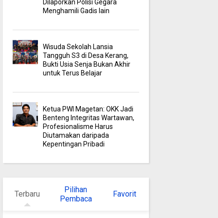
Dilaporkan Polisi Gegara
Menghamili Gadis lain
Wisuda Sekolah Lansia
Tangguh S3 di Desa Kerang,
Bukti Usia Senja Bukan Akhir
untuk Terus Belajar
Ketua PWI Magetan: OKK Jadi
Benteng Integritas Wartawan,
Profesionalisme Harus
Diutamakan daripada
Kepentingan Pribadi
Pilihan
Terbaru
Favorit
Pembaca