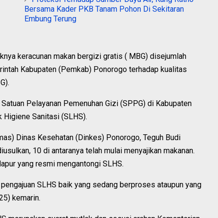
Bersama Kader PKB Tanam Pohon Di Sekitaran
Embung Terung
aknya keracunan makan bergizi gratis ( MBG) disejumlah
rintah Kabupaten (Pemkab) Ponorogo terhadap kualitas
G).
an Satuan Pelayanan Pemenuhan Gizi (SPPG) di Kabupaten
k Higiene Sanitasi (SLHS).
as) Dinas Kesehatan (Dinkes) Ponorogo, Teguh Budi
usulkan, 10 di antaranya telah mulai menyajikan makanan.
 dapur yang resmi mengantongi SLHS.
es pengajuan SLHS baik yang sedang berproses ataupun yang
025) kemarin.