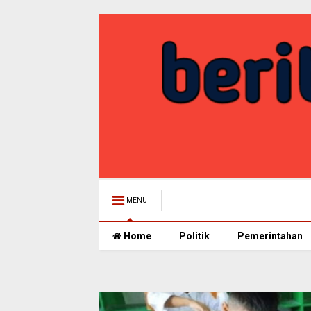
MENU
Home
Politik
Pemerintahan