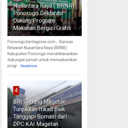
Nusantara Raya ( BRNR)
Ponorogo Deklarasi
Dukung Program
Makanan Bergizi Gratis
Ponorogo,beritagress.com ,- Barisan
Relawan Nusantara Raya (BRNR)
Kabupaten Ponorogo mendeklarasikan
dukungan penuh untuk mensukseskan
progr...
Readmore
4
BRI Cabang Magetan
Tunjukkan Itikad Baik
Tanggapi Somasi dari
DPC KAI Magetan