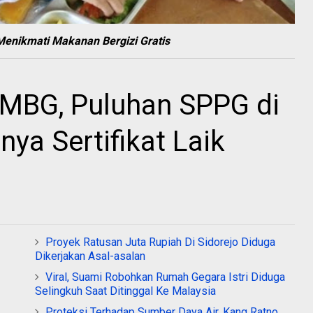
Menikmati Makanan Bergizi Gratis
 MBG, Puluhan SPPG di
ya Sertifikat Laik
Proyek Ratusan Juta Rupiah Di Sidorejo Diduga
Dikerjakan Asal-asalan
Viral, Suami Robohkan Rumah Gegara Istri Diduga
Selingkuh Saat Ditinggal Ke Malaysia
Proteksi Terhadap Sumber Daya Air, Kang Ratno