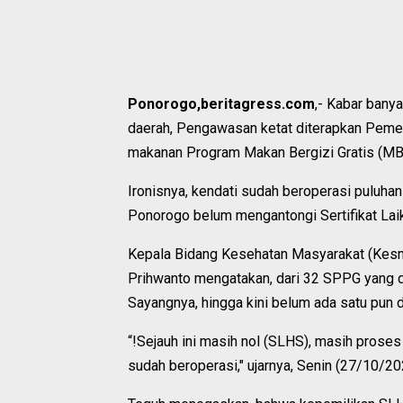
Ponorogo,beritagress.com
,- Kabar bany
daerah, Pengawasan ketat diterapkan Peme
makanan Program Makan Bergizi Gratis (MB
Ironisnya, kendati sudah beroperasi puluh
Ponorogo belum mengantongi Sertifikat Lai
Kepala Bidang Kesehatan Masyarakat (Kesm
Prihwanto mengatakan, dari 32 SPPG yang di
Sayangnya, hingga kini belum ada satu pun
“!Sejauh ini masih nol (SLHS), masih pros
sudah beroperasi," ujarnya, Senin (27/10/2