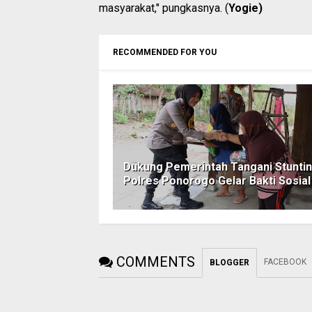
masyarakat," pungkasnya. (
Yogie)
RECOMMENDED FOR YOU
Dukung Pemerintah Tangani Stuntin
Polres Ponorogo Gelar Bakti Sosial
COMMENTS
FACEBOOK
BLOGGER