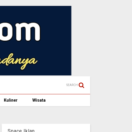
SEARCH
Kuliner
Wisata
Space Iklan