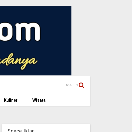
SEARCH
Kuliner
Wisata
Space Iklan