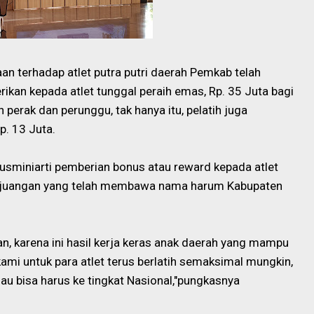
an terhadap atlet putra putri daerah Pemkab telah
ikan kepada atlet tunggal peraih emas, Rp. 35 Juta bagi
 perak dan perunggu, tak hanya itu, pelatih juga
p. 13 Juta.
usminiarti pemberian bonus atau reward kepada atlet
erjuangan yang telah membawa nama harum Kabupaten
n, karena ini hasil kerja keras anak daerah yang mampu
ami untuk para atlet terus berlatih semaksimal mungkin,
lau bisa harus ke tingkat Nasional,"pungkasnya