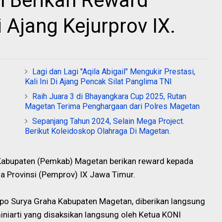
 Berikan Reward
 Ajang Kejurprov IX.
Lagi dan Lagi "Aqila Abigail" Mengukir Prestasi,
Kali Ini Di Ajang Pencak Silat Panglima TNI
Raih Juara 3 di Bhayangkara Cup 2025, Rutan
Magetan Terima Penghargaan dari Polres Magetan
Sepanjang Tahun 2024, Selain Mega Project.
Berikut Koleidoskop Olahraga Di Magetan.
Kabupaten (Pemkab) Magetan berikan reward kepada
ga Provinsi (Pemprov) IX Jawa Timur.
po Surya Graha Kabupaten Magetan, diberikan langsung
niarti yang disaksikan langsung oleh Ketua KONI