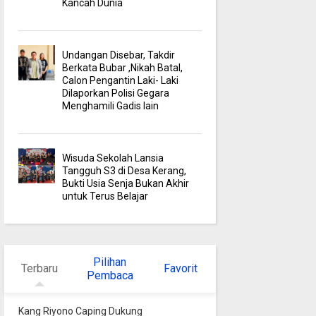
Kancah Dunia
Undangan Disebar, Takdir
Berkata Bubar ,Nikah Batal,
Calon Pengantin Laki- Laki
Dilaporkan Polisi Gegara
Menghamili Gadis lain
Wisuda Sekolah Lansia
Tangguh S3 di Desa Kerang,
Bukti Usia Senja Bukan Akhir
untuk Terus Belajar
Pilihan
Terbaru
Favorit
Pembaca
Kang Riyono Caping Dukung