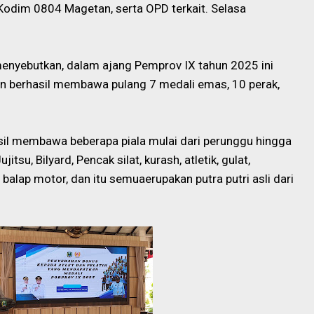
odim 0804 Magetan, serta OPD terkait. Selasa
enyebutkan, dalam ajang Pemprov IX tahun 2025 ini
an berhasil membawa pulang 7 medali emas, 10 perak,
asil membawa beberapa piala mulai dari perunggu hingga
tsu, Bilyard, Pencak silat, kurash, atletik, gulat,
alap motor, dan itu semuaerupakan putra putri asli dari