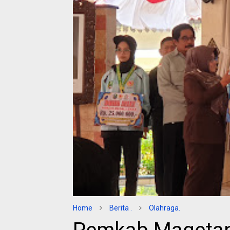
Home
Berita .
Olahraga.