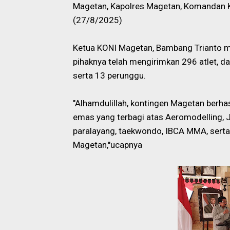
Magetan, Kapolres Magetan, Komandan K
(27/8/2025)
Ketua KONI Magetan, Bambang Trianto m
pihaknya telah mengirimkan 296 atlet, d
serta 13 perunggu.
"Alhamdulillah, kontingen Magetan berh
emas yang terbagi atas Aeromodelling, Juji
paralayang, taekwondo, IBCA MMA, serta b
Magetan,"ucapnya