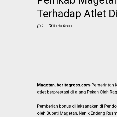
Pemkab Magetan
Terhadap Atlet Di
0
Berita Gress
Pemerintah 
Magetan, beritagress.com-
atlet berprestasi di ajang Pekan Olah Ra
Pemberian bonus di laksanakan di Pendo
oleh Bupati Magetan, Nanik Endang Rusmi