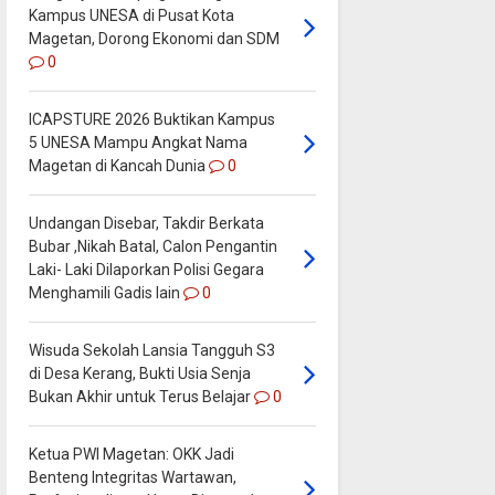
Kampus UNESA di Pusat Kota
Magetan, Dorong Ekonomi dan SDM
0
ICAPSTURE 2026 Buktikan Kampus
5 UNESA Mampu Angkat Nama
Magetan di Kancah Dunia
0
Undangan Disebar, Takdir Berkata
Bubar ,Nikah Batal, Calon Pengantin
Laki- Laki Dilaporkan Polisi Gegara
Menghamili Gadis lain
0
Wisuda Sekolah Lansia Tangguh S3
di Desa Kerang, Bukti Usia Senja
Bukan Akhir untuk Terus Belajar
0
Ketua PWI Magetan: OKK Jadi
Benteng Integritas Wartawan,