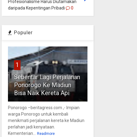
Profesionalisme Harus Diutamakan
daripada Kepentingan Pribadi
0
Populer
1
Sebentar Lagi Perjalanan
Ponorogo Ke Madiun
Bisa Naik Kereta Api
Ponorogo –beritagress.com ,- Impian
warga Ponorogo untuk kembali
menikmati perjalanan kereta ke Madiun
perlahan jadi kenyataan.
Kementerian...
Readmore