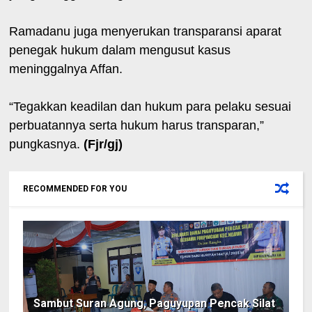
Ramadanu juga menyerukan transparansi aparat
penegak hukum dalam mengusut kasus
meninggalnya Affan.
“Tegakkan keadilan dan hukum para pelaku sesuai
perbuatannya serta hukum harus transparan,”
pungkasnya.
(Fjr/gj)
RECOMMENDED FOR YOU
Sambut Suran Agung, Paguyupan Pencak Silat