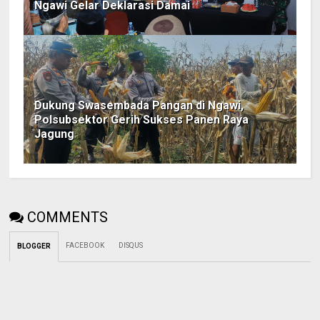
Ngawi Gelar Deklarasi Damai
Dukung Swasembada Pangan di Ngawi,
Polsubsektor Gerih Sukses Panen Raya
Jagung
COMMENTS
FACEBOOK
DISQUS
BLOGGER