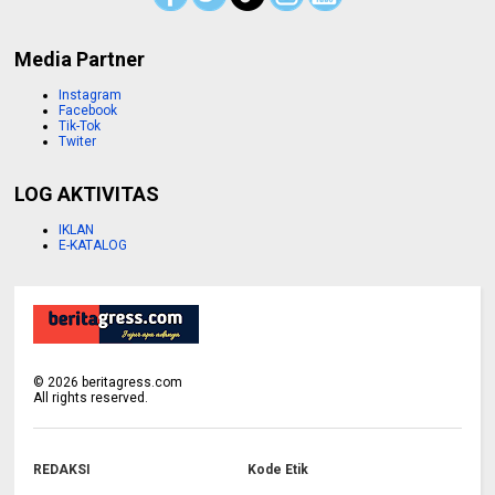
Media Partner
Instagram
Facebook
Tik-Tok
Twiter
LOG AKTIVITAS
IKLAN
E-KATALOG
©
2026
beritagress.com
All rights reserved.
REDAKSI
Kode Etik