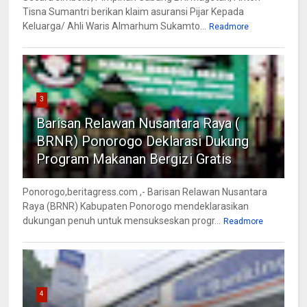
Tisna Sumantri berikan klaim asuransi Pijar Kepada
Keluarga/ Ahli Waris Almarhum Sukamto...
Readmore
3
Barisan Relawan Nusantara Raya (
BRNR) Ponorogo Deklarasi Dukung
Program Makanan Bergizi Gratis
Ponorogo,beritagress.com ,- Barisan Relawan Nusantara
Raya (BRNR) Kabupaten Ponorogo mendeklarasikan
dukungan penuh untuk mensukseskan progr...
Readmore
4