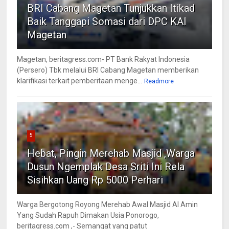
BRI Cabang Magetan Tunjukkan Itikad
Baik Tanggapi Somasi dari DPC KAI
Magetan
Magetan, beritagress.com- PT Bank Rakyat Indonesia
(Persero) Tbk melalui BRI Cabang Magetan memberikan
klarifikasi terkait pemberitaan menge...
Readmore
5
Hebat, Pingin Merehab Masjid ,Warga
Dusun Ngemplak Desa Sriti Ini Rela
Sisihkan Uang Rp 5000 Perhari
Warga Bergotong Royong Merehab Awal Masjid Al Amin
Yang Sudah Rapuh Dimakan Usia Ponorogo,
beritagress.com ,- Semangat yang patut