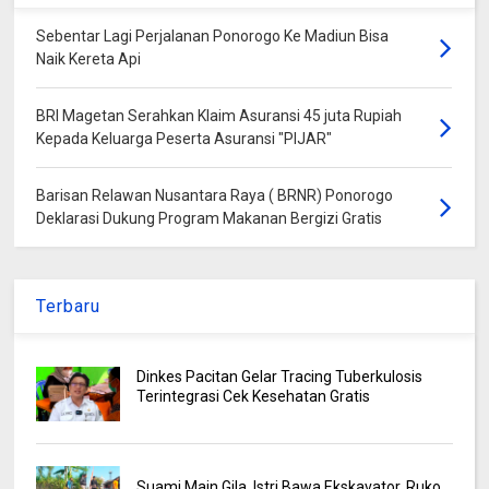
Sebentar Lagi Perjalanan Ponorogo Ke Madiun Bisa
Naik Kereta Api
BRI Magetan Serahkan Klaim Asuransi 45 juta Rupiah
Kepada Keluarga Peserta Asuransi "PIJAR"
Barisan Relawan Nusantara Raya ( BRNR) Ponorogo
Deklarasi Dukung Program Makanan Bergizi Gratis
Terbaru
Dinkes Pacitan Gelar Tracing Tuberkulosis
Terintegrasi Cek Kesehatan Gratis
Suami Main Gila, Istri Bawa Ekskavator, Ruko