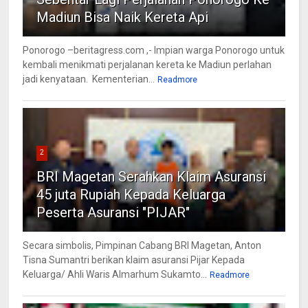
Madiun Bisa Naik Kereta Api
Ponorogo –beritagress.com ,- Impian warga Ponorogo untuk
kembali menikmati perjalanan kereta ke Madiun perlahan
jadi kenyataan. Kementerian...
Readmore
2
BRI Magetan Serahkan Klaim Asuransi
45 juta Rupiah Kepada Keluarga
Peserta Asuransi "PIJAR"
Secara simbolis, Pimpinan Cabang BRI Magetan, Anton
Tisna Sumantri berikan klaim asuransi Pijar Kepada
Keluarga/ Ahli Waris Almarhum Sukamto...
Readmore