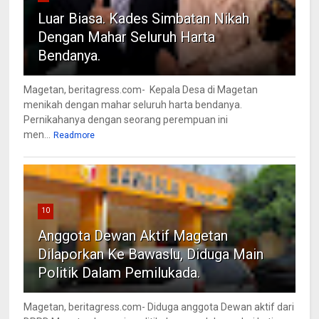
Luar Biasa. Kades Simbatan Nikah
Dengan Mahar Seluruh Harta
Bendanya.
Magetan, beritagress.com- Kepala Desa di Magetan
menikah dengan mahar seluruh harta bendanya.
Pernikahanya dengan seorang perempuan ini
men...
Readmore
10
Anggota Dewan Aktif Magetan
Dilaporkan Ke Bawaslu, Diduga Main
Politik Dalam Pemilukada.
Magetan, beritagress.com- Diduga anggota Dewan aktif dari