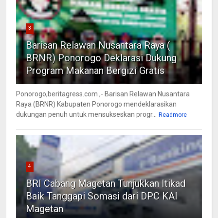
3
Barisan Relawan Nusantara Raya (
BRNR) Ponorogo Deklarasi Dukung
Program Makanan Bergizi Gratis
Ponorogo,beritagress.com ,- Barisan Relawan Nusantara
Raya (BRNR) Kabupaten Ponorogo mendeklarasikan
dukungan penuh untuk mensukseskan progr...
Readmore
4
BRI Cabang Magetan Tunjukkan Itikad
Baik Tanggapi Somasi dari DPC KAI
Magetan