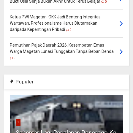
Bukti Usia Senja Bukan Akhir untuk Terus Belajar
0
Ketua PWI Magetan: OKK Jadi Benteng Integritas
Wartawan, Profesionalisme Harus Diutamakan
daripada Kepentingan Pribadi
0
Pemutihan Pajak Daerah 2026, Kesempatan Emas
Warga Magetan Lunasi Tunggakan Tanpa Beban Denda
0
Populer
1
Sebentar Lagi Perjalanan Ponorogo Ke