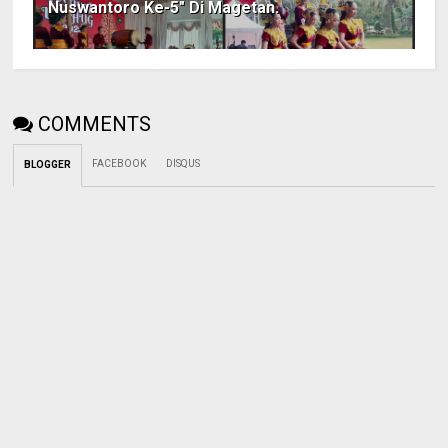
Nuswantoro Ke-5" Di Magetan.
COMMENTS
FACEBOOK
DISQUS
BLOGGER