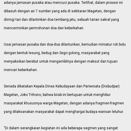
adanya jamasan pusaka atau mencuci pusaka. Terlihat, dalam prosesi ini
dibasuh dengan air 7 sumber yang ada di sekitaran Magetan,
dengan
diiringi tari dan dilantinkan doa tembang pitu, sebuah tarian sakral yang
mencerminkan permohonan doa dan keberkahan.
Usai jamasan pusaka dan doa-doa dilantunkan, kemudian miniatur roti bolu
dengan bentuk lesung, bedug dan Sego golong, masyarakat yang
menyaksikan berebut untuk mengambilnya dengan maksut dan tujuan
mencari keberkahan.
Senada dikatakan Kepala Dinas Kebudayaan dan Pariwisata (Disbudpar)
Magetan, Joko Trihono, bahwa
kirab ini bertujuan untuk menghibur
masyarakat khususnya warga Magetan, dengan adanya fragmen-fragmen
yang dilaksanakan masyarakat dapat menghargai budaya warisan leluhur.
"Di dalam serangkaian kegiatan ini ada beberapa segmen yang sangat