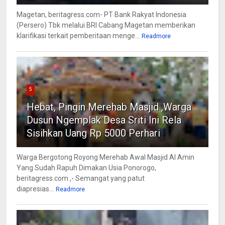
Magetan, beritagress.com- PT Bank Rakyat Indonesia
(Persero) Tbk melalui BRI Cabang Magetan memberikan
klarifikasi terkait pemberitaan menge...
Readmore
5
Hebat, Pingin Merehab Masjid ,Warga
Dusun Ngemplak Desa Sriti Ini Rela
Sisihkan Uang Rp 5000 Perhari
Warga Bergotong Royong Merehab Awal Masjid Al Amin
Yang Sudah Rapuh Dimakan Usia Ponorogo,
beritagress.com ,- Semangat yang patut
diapresias...
Readmore