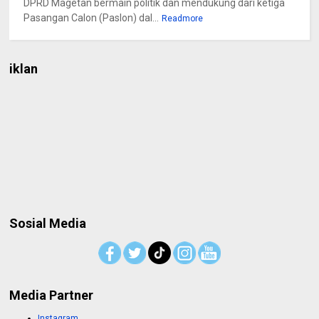
DPRD Magetan bermain politik dan mendukung dari ketiga
Pasangan Calon (Paslon) dal...
Readmore
iklan
Sosial Media
Media Partner
Instagram