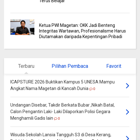
Terus Belajar
Ketua PWI Magetan: OKK Jadi Benteng
Integritas Wartawan, Profesionalisme Harus
Diutamakan daripada Kepentingan Pribadi
Terbaru
Pilihan Pembaca
Favorit
ICAPSTURE 2026 Buktikan Kampus 5 UNESA Mampu
Angkat Nama Magetan di Kancah Dunia
0
Undangan Disebar, Takdir Berkata Bubar ,Nikah Batal,
Calon Pengantin Laki- Laki Dilaporkan Polisi Gegara
Menghamili Gadis lain
0
Wisuda Sekolah Lansia Tangguh S3 di Desa Kerang,