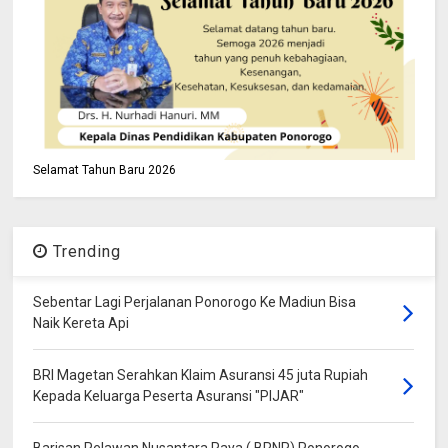
Selamat Tahun Baru 2026
Trending
Sebentar Lagi Perjalanan Ponorogo Ke Madiun Bisa
Naik Kereta Api
BRI Magetan Serahkan Klaim Asuransi 45 juta Rupiah
Kepada Keluarga Peserta Asuransi "PIJAR"
Barisan Relawan Nusantara Raya ( BRNR) Ponorogo