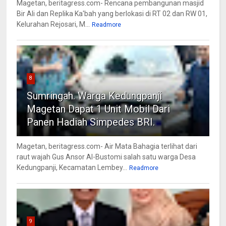
Magetan, beritagress.com- Rencana pembangunan masjid
Bir Ali dan Replika Ka'bah yang berlokasi di RT 02 dan RW 01,
Kelurahan Rejosari, M...
Readmore
8
Sumringah. Warga Kedungpanji
Magetan Dapat 1 Unit Mobil Dari
Panen Hadiah Simpedes BRI.
Magetan, beritagress.com- Air Mata Bahagia terlihat dari
raut wajah Gus Ansor Al-Bustomi salah satu warga Desa
Kedungpanji, Kecamatan Lembey...
Readmore
9