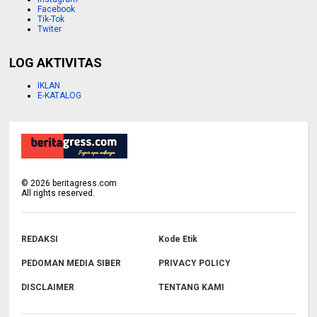
Facebook
Tik-Tok
Twiter
LOG AKTIVITAS
IKLAN
E-KATALOG
©
2026
beritagress.com
All rights reserved.
REDAKSI
Kode Etik
PEDOMAN MEDIA SIBER
PRIVACY POLICY
DISCLAIMER
TENTANG KAMI