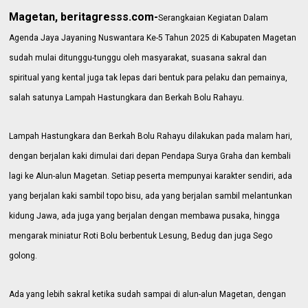
Magetan, beritagresss.com-
Serangkaian Kegiatan Dalam
Agenda Jaya Jayaning Nuswantara Ke-5 Tahun 2025 di Kabupaten Magetan
sudah mulai ditunggu-tunggu oleh masyarakat, suasana sakral dan
spiritual yang kental juga tak lepas dari bentuk para pelaku dan pemainya,
salah satunya Lampah Hastungkara dan Berkah Bolu Rahayu.
Lampah Hastungkara dan Berkah Bolu Rahayu dilakukan pada malam hari,
dengan berjalan kaki dimulai dari depan Pendapa Surya Graha dan kembali
lagi ke Alun-alun Magetan. Setiap peserta mempunyai karakter sendiri, ada
yang berjalan kaki sambil topo bisu, ada yang berjalan sambil melantunkan
kidung Jawa, ada juga yang berjalan dengan membawa pusaka, hingga
mengarak miniatur Roti Bolu berbentuk Lesung, Bedug dan juga Sego
golong.
Ada yang lebih sakral ketika sudah sampai di alun-alun Magetan, dengan