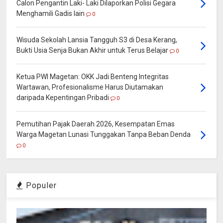
Calon Pengantin Laki- Laki Dilaporkan Polisi Gegara
Menghamili Gadis lain
0
Wisuda Sekolah Lansia Tangguh S3 di Desa Kerang,
Bukti Usia Senja Bukan Akhir untuk Terus Belajar
0
Ketua PWI Magetan: OKK Jadi Benteng Integritas
Wartawan, Profesionalisme Harus Diutamakan
daripada Kepentingan Pribadi
0
Pemutihan Pajak Daerah 2026, Kesempatan Emas
Warga Magetan Lunasi Tunggakan Tanpa Beban Denda
0
Populer