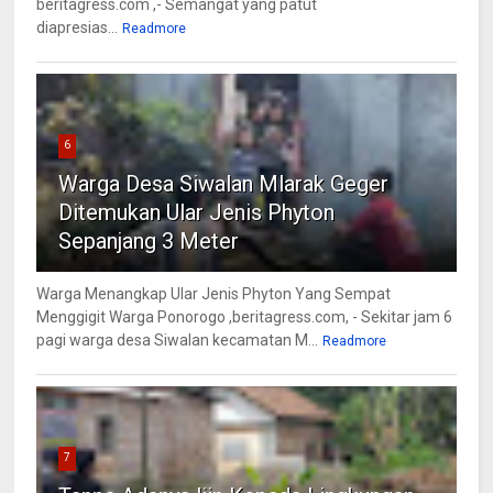
beritagress.com ,- Semangat yang patut
diapresias...
Readmore
6
Warga Desa Siwalan Mlarak Geger
Ditemukan Ular Jenis Phyton
Sepanjang 3 Meter
Warga Menangkap Ular Jenis Phyton Yang Sempat
Menggigit Warga Ponorogo ,beritagress.com, - Sekitar jam 6
pagi warga desa Siwalan kecamatan M...
Readmore
7