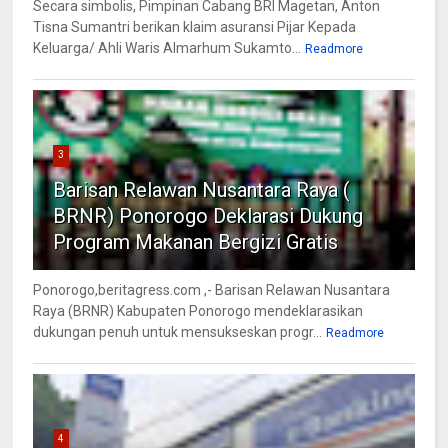
Secara simbolis, Pimpinan Cabang BRI Magetan, Anton
Tisna Sumantri berikan klaim asuransi Pijar Kepada
Keluarga/ Ahli Waris Almarhum Sukamto...
Readmore
3
Barisan Relawan Nusantara Raya (
BRNR) Ponorogo Deklarasi Dukung
Program Makanan Bergizi Gratis
Ponorogo,beritagress.com ,- Barisan Relawan Nusantara
Raya (BRNR) Kabupaten Ponorogo mendeklarasikan
dukungan penuh untuk mensukseskan progr...
Readmore
4