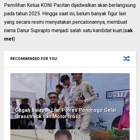
Pemilihan Ketua KONI Pacitan dijadwalkan akan berlangsung
pada tahun 2025. Hingga saat ini, belum banyak figur lain
yang secara resmi menyatakan pencalonannya, membuat
nama Danur Suprapto menjadi salah satu kandidat kuat.(
cak
met
)
RECOMMENDED FOR YOU
Cegah Balapan Liar Polres Ponorogo Gelar
Grasstrack dan Motorcross