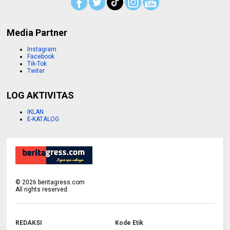
Media Partner
Instagram
Facebook
Tik-Tok
Twiter
LOG AKTIVITAS
IKLAN
E-KATALOG
©
2026
beritagress.com
All rights reserved.
REDAKSI
Kode Etik