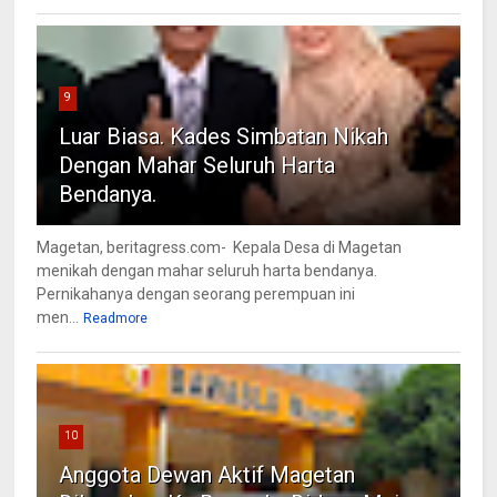
9
Luar Biasa. Kades Simbatan Nikah
Dengan Mahar Seluruh Harta
Bendanya.
Magetan, beritagress.com- Kepala Desa di Magetan
menikah dengan mahar seluruh harta bendanya.
Pernikahanya dengan seorang perempuan ini
men...
Readmore
10
Anggota Dewan Aktif Magetan