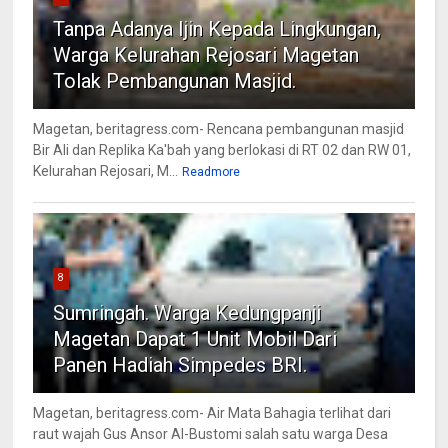
Tanpa Adanya Ijin Kepada Lingkungan,
Warga Kelurahan Rejosari Magetan
Tolak Pembangunan Masjid.
Magetan, beritagress.com- Rencana pembangunan masjid
Bir Ali dan Replika Ka'bah yang berlokasi di RT 02 dan RW 01,
Kelurahan Rejosari, M...
Readmore
8
Sumringah. Warga Kedungpanji
Magetan Dapat 1 Unit Mobil Dari
Panen Hadiah Simpedes BRI.
Magetan, beritagress.com- Air Mata Bahagia terlihat dari
raut wajah Gus Ansor Al-Bustomi salah satu warga Desa