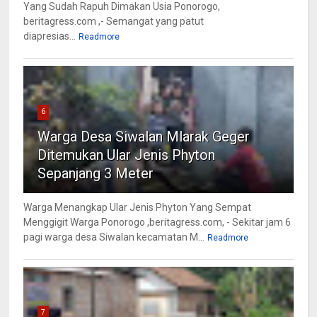
Yang Sudah Rapuh Dimakan Usia Ponorogo,
beritagress.com ,- Semangat yang patut
diapresias...
Readmore
6
Warga Desa Siwalan Mlarak Geger
Ditemukan Ular Jenis Phyton
Sepanjang 3 Meter
Warga Menangkap Ular Jenis Phyton Yang Sempat
Menggigit Warga Ponorogo ,beritagress.com, - Sekitar jam 6
pagi warga desa Siwalan kecamatan M...
Readmore
7