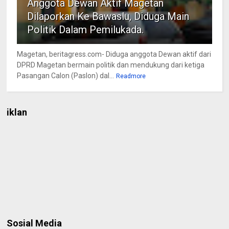
Anggota Dewan Aktif Magetan
Dilaporkan Ke Bawaslu, Diduga Main
Politik Dalam Pemilukada.
Magetan, beritagress.com- Diduga anggota Dewan aktif dari
DPRD Magetan bermain politik dan mendukung dari ketiga
Pasangan Calon (Paslon) dal...
Readmore
iklan
Sosial Media