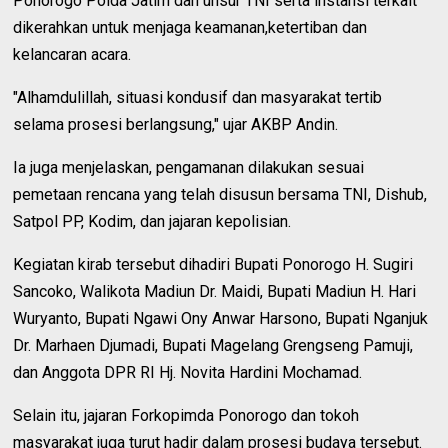
Ponorogo Polda Jatim dan unsur TNI serta instansi terkait
dikerahkan untuk menjaga keamanan,ketertiban dan
kelancaran acara.
"Alhamdulillah, situasi kondusif dan masyarakat tertib
selama prosesi berlangsung," ujar AKBP Andin.
Ia juga menjelaskan, pengamanan dilakukan sesuai
pemetaan rencana yang telah disusun bersama TNI, Dishub,
Satpol PP, Kodim, dan jajaran kepolisian.
Kegiatan kirab tersebut dihadiri Bupati Ponorogo H. Sugiri
Sancoko, Walikota Madiun Dr. Maidi, Bupati Madiun H. Hari
Wuryanto, Bupati Ngawi Ony Anwar Harsono, Bupati Nganjuk
Dr. Marhaen Djumadi, Bupati Magelang Grengseng Pamuji,
dan Anggota DPR RI Hj. Novita Hardini Mochamad.
Selain itu, jajaran Forkopimda Ponorogo dan tokoh
masyarakat juga turut hadir dalam prosesi budaya tersebut.