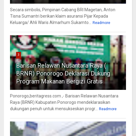
Secara simbolis, Pimpinan Cabang BRI Magetan, Anton
Tisna Sumantri berikan klaim asuransi Pijar Kepada
Keluarga/ Ahli Waris Almarhum Sukamto...
Readmore
3
Barisan Relawan Nusantara Raya (
BRNR) Ponorogo Deklarasi Dukung
Program Makanan Bergizi Gratis
Ponorogo,beritagress.com ,- Barisan Relawan Nusantara
Raya (BRNR) Kabupaten Ponorogo mendeklarasikan
dukungan penuh untuk mensukseskan progr...
Readmore