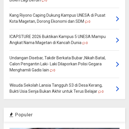
Boleh Lagi Berdiri
0
Kang Riyono Caping Dukung Kampus UNESA di Pusat
Kota Magetan, Dorong Ekonomi dan SDM
0
ICAPSTURE 2026 Buktikan Kampus 5 UNESA Mampu
Angkat Nama Magetan di Kancah Dunia
0
Undangan Disebar, Takdir Berkata Bubar ,Nikah Batal,
Calon Pengantin Laki- Laki Dilaporkan Polisi Gegara
Menghamili Gadis lain
0
Wisuda Sekolah Lansia Tangguh S3 di Desa Kerang,
Bukti Usia Senja Bukan Akhir untuk Terus Belajar
0
Populer