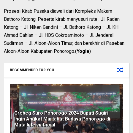
Prosesi Kirab Pusaka diawali dari Kompleks Makam
Bathoro Katong. Peserta kirab menyusuri rute : Jl. Raden
Katong – Jl. Niken Gandini – Jl. Bathoro Katong – Jl. KH
Ahmad Dahlan – Jl. HOS Cokroaminoto – Jl. Jenderal
Sudirman – Jl. Aloon-Aloon Timur, dan berakhir di Paseban
Aloon-Aloon Kabupaten Ponorogo.(
Yogie
)
RECOMMENDED FOR YOU
Grebeg Suro Ponorogo 2024 Bupati Sugiri
Ingin Angkat Martabat Budaya Ponorogo di
Mata International