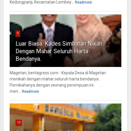
Kedungpanji, Kecamatan Lembey...
Readmore
9
Luar Biasa. Kades Simbatan Nikah
Dengan Mahar Seluruh Harta
Bendanya.
Magetan, beritagress.com- Kepala Desa di Magetan
menikah dengan mahar seluruh harta bendanya.
Pernikahanya dengan seorang perempuan ini
men...
Readmore
10