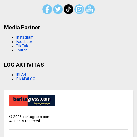
Media Partner
Instagram
Facebook
Tik-Tok
Twiter
LOG AKTIVITAS
IKLAN
E-KATALOG
©
2026
beritagress.com
All rights reserved.