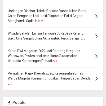
Undangan Disebar, Takdir Berkata Bubar ,Nikah Batal,
Calon Pengantin Laki- Laki Dilaporkan Polisi Gegara
Menghamili Gadis lain
0
Wisuda Sekolah Lansia Tangguh S3 di Desa Kerang,
Bukti Usia Senja Bukan Akhir untuk Terus Belajar
0
Ketua PWI Magetan: OKK Jadi Benteng Integritas
Wartawan, Profesionalisme Harus Diutamakan
daripada Kepentingan Pribadi
0
Pemutihan Pajak Daerah 2026, Kesempatan Emas
Warga Magetan Lunasi Tunggakan Tanpa Beban Denda
0
Populer