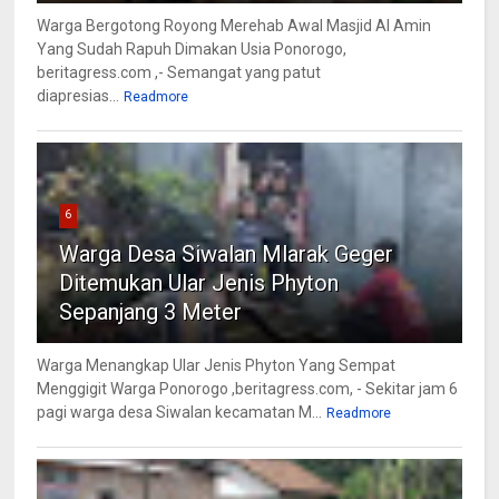
Warga Bergotong Royong Merehab Awal Masjid Al Amin
Yang Sudah Rapuh Dimakan Usia Ponorogo,
beritagress.com ,- Semangat yang patut
diapresias...
Readmore
6
Warga Desa Siwalan Mlarak Geger
Ditemukan Ular Jenis Phyton
Sepanjang 3 Meter
Warga Menangkap Ular Jenis Phyton Yang Sempat
Menggigit Warga Ponorogo ,beritagress.com, - Sekitar jam 6
pagi warga desa Siwalan kecamatan M...
Readmore