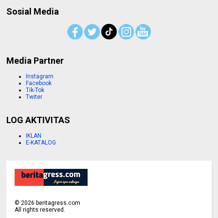
Sosial Media
Media Partner
Instagram
Facebook
Tik-Tok
Twiter
LOG AKTIVITAS
IKLAN
E-KATALOG
©
2026
beritagress.com
All rights reserved.