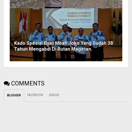
Kado Spesial Buat Mbah Joko Yang Sudah 38
Tahun Mengabdi Di Rutan Magetan.
COMMENTS
FACEBOOK
DISQUS
BLOGGER