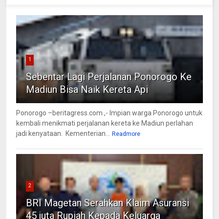
1
Sebentar Lagi Perjalanan Ponorogo Ke
Madiun Bisa Naik Kereta Api
Ponorogo –beritagress.com ,- Impian warga Ponorogo untuk
kembali menikmati perjalanan kereta ke Madiun perlahan
jadi kenyataan. Kementerian...
Readmore
2
BRI Magetan Serahkan Klaim Asuransi
45 juta Rupiah Kepada Keluarga