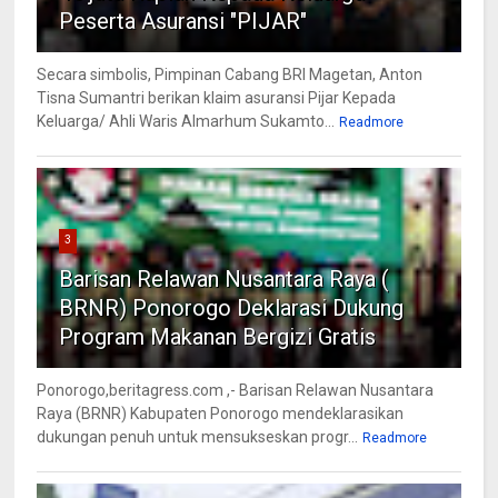
Peserta Asuransi "PIJAR"
Secara simbolis, Pimpinan Cabang BRI Magetan, Anton
Tisna Sumantri berikan klaim asuransi Pijar Kepada
Keluarga/ Ahli Waris Almarhum Sukamto...
Readmore
3
Barisan Relawan Nusantara Raya (
BRNR) Ponorogo Deklarasi Dukung
Program Makanan Bergizi Gratis
Ponorogo,beritagress.com ,- Barisan Relawan Nusantara
Raya (BRNR) Kabupaten Ponorogo mendeklarasikan
dukungan penuh untuk mensukseskan progr...
Readmore