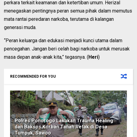
perkara terkait keamanan dan ketertiban umum. Herizal
menegaskan pentingnya peran semua pihak dalam memutus
mata rantai peredaran narkoba, terutama di kalangan
generasi muda.
“Peran keluarga dan edukasi menjadi kunci utama dalam
pencegahan. Jangan beri celah bagi narkoba untuk merusak
masa depan anak-anak kita,” tegasnya. (
Heri
)
RECOMMENDED FOR YOU
Polres Ponorogo Lakukan Trauma Healing
dan Baksos Korban Tanah Retak di Desa
Tumpuk, Sawoo