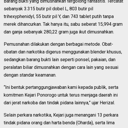
Barang bukti yang dimusnahkan tergolong fantastis. Tercatat
sebanyak 3.315 butir pil dobel L, 803 butir pil
trihexyphenidyl, 55 butir pil Y, dan 743 tablet putih tanpa
merek dihancurkan. Tak hanya itu, sabu seberat 15,994 gram
dan ganja sebanyak 280,22 gram juga ikut dimusnahkan.
Pemusnahan dilakukan dengan berbagai metode. Obat-
obatan dan narkotika digerus menggunakan blender khusus,
sedangkan barang bukti lain seperti ponsel, pakaian, dan
peralatan biliar dimusnahkan dengan cara lain yang sesuai
dengan standar keamanan.
“Ini bentuk pertanggungjawaban kami kepada publik, serta
komitmen Kejari Ponorogo untuk terus menjaga daerah ini
dari jerat narkoba dan tindak pidana lainnya,” ujar Herizal.
Selain perkara narkotika, Kejari juga menangani 13 perkara
tindak pidana orang dan harta benda (Oharda), serta lima