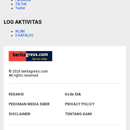
Tik-Tok
Twiter
LOG AKTIVITAS
IKLAN
E-KATALOG
©
2026
beritagress.com
All rights reserved.
REDAKSI
Kode Etik
PEDOMAN MEDIA SIBER
PRIVACY POLICY
DISCLAIMER
TENTANG KAMI