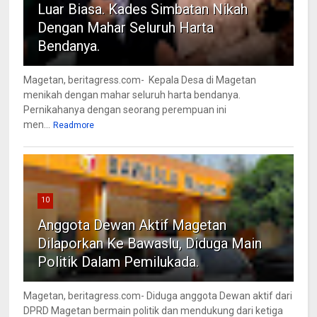
Luar Biasa. Kades Simbatan Nikah
Dengan Mahar Seluruh Harta
Bendanya.
Magetan, beritagress.com- Kepala Desa di Magetan
menikah dengan mahar seluruh harta bendanya.
Pernikahanya dengan seorang perempuan ini
men...
Readmore
10
Anggota Dewan Aktif Magetan
Dilaporkan Ke Bawaslu, Diduga Main
Politik Dalam Pemilukada.
Magetan, beritagress.com- Diduga anggota Dewan aktif dari
DPRD Magetan bermain politik dan mendukung dari ketiga