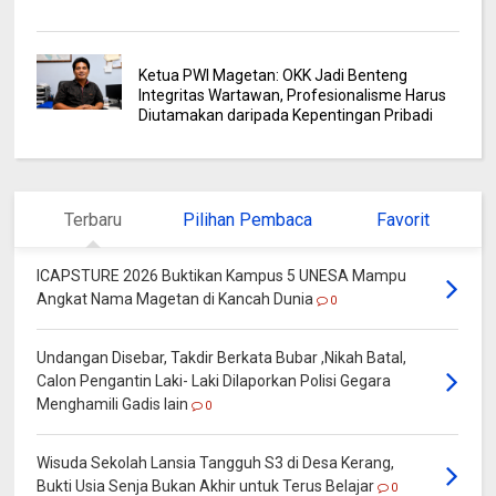
Ketua PWI Magetan: OKK Jadi Benteng
Integritas Wartawan, Profesionalisme Harus
Diutamakan daripada Kepentingan Pribadi
Terbaru
Pilihan Pembaca
Favorit
ICAPSTURE 2026 Buktikan Kampus 5 UNESA Mampu
Angkat Nama Magetan di Kancah Dunia
0
Undangan Disebar, Takdir Berkata Bubar ,Nikah Batal,
Calon Pengantin Laki- Laki Dilaporkan Polisi Gegara
Menghamili Gadis lain
0
Wisuda Sekolah Lansia Tangguh S3 di Desa Kerang,
Bukti Usia Senja Bukan Akhir untuk Terus Belajar
0