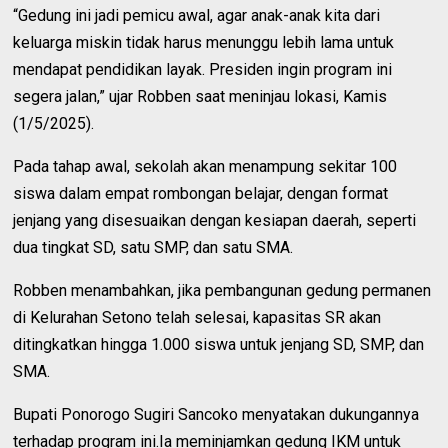
“Gedung ini jadi pemicu awal, agar anak-anak kita dari
keluarga miskin tidak harus menunggu lebih lama untuk
mendapat pendidikan layak. Presiden ingin program ini
segera jalan,” ujar Robben saat meninjau lokasi, Kamis
(1/5/2025).
Pada tahap awal, sekolah akan menampung sekitar 100
siswa dalam empat rombongan belajar, dengan format
jenjang yang disesuaikan dengan kesiapan daerah, seperti
dua tingkat SD, satu SMP, dan satu SMA.
Robben menambahkan, jika pembangunan gedung permanen
di Kelurahan Setono telah selesai, kapasitas SR akan
ditingkatkan hingga 1.000 siswa untuk jenjang SD, SMP, dan
SMA.
Bupati Ponorogo Sugiri Sancoko menyatakan dukungannya
terhadap program ini.Ia meminjamkan gedung IKM untuk