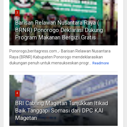
3
Barisan Relawan Nusantara Raya (
BRNR) Ponorogo Deklarasi Dukung
Program Makanan Bergizi Gratis
Ponorogo,beritagress.com ,- Barisan Relawan Nusantara
Raya (BRNR) Kabupaten Ponorogo mendeklarasikan
dukungan penuh untuk mensukseskan progr...
Readmore
4
BRI Cabang Magetan Tunjukkan Itikad
Baik Tanggapi Somasi dari DPC KAI
Magetan