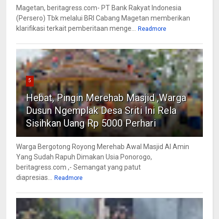
Magetan, beritagress.com- PT Bank Rakyat Indonesia
(Persero) Tbk melalui BRI Cabang Magetan memberikan
klarifikasi terkait pemberitaan menge...
Readmore
5
Hebat, Pingin Merehab Masjid ,Warga
Dusun Ngemplak Desa Sriti Ini Rela
Sisihkan Uang Rp 5000 Perhari
Warga Bergotong Royong Merehab Awal Masjid Al Amin
Yang Sudah Rapuh Dimakan Usia Ponorogo,
beritagress.com ,- Semangat yang patut
diapresias...
Readmore