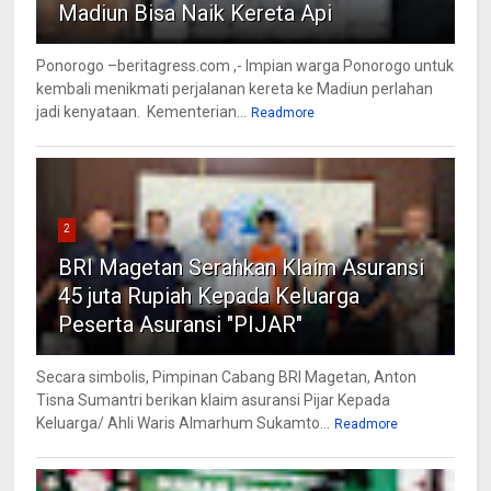
Madiun Bisa Naik Kereta Api
Ponorogo –beritagress.com ,- Impian warga Ponorogo untuk
kembali menikmati perjalanan kereta ke Madiun perlahan
jadi kenyataan. Kementerian...
Readmore
2
BRI Magetan Serahkan Klaim Asuransi
45 juta Rupiah Kepada Keluarga
Peserta Asuransi "PIJAR"
Secara simbolis, Pimpinan Cabang BRI Magetan, Anton
Tisna Sumantri berikan klaim asuransi Pijar Kepada
Keluarga/ Ahli Waris Almarhum Sukamto...
Readmore