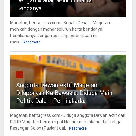
Dengan Mahar Seluruh Harta
Bendanya.
Magetan, beritagress.com- Kepala Desa di Magetan
menikah dengan mahar seluruh harta bendanya.
Pernikahanya dengan seorang perempuan ini
men...
Readmore
10
Anggota Dewan Aktif Magetan
Dilaporkan Ke Bawaslu, Diduga Main
Politik Dalam Pemilukada.
Magetan, beritagress.com- Diduga anggota Dewan aktif dari
DPRD Magetan bermain politik dan mendukung dari ketiga
Pasangan Calon (Paslon) dal...
Readmore