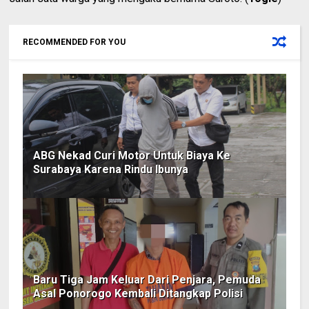
RECOMMENDED FOR YOU
ABG Nekad Curi Motor Untuk Biaya Ke
Surabaya Karena Rindu Ibunya
Baru Tiga Jam Keluar Dari Penjara, Pemuda
Asal Ponorogo Kembali Ditangkap Polisi