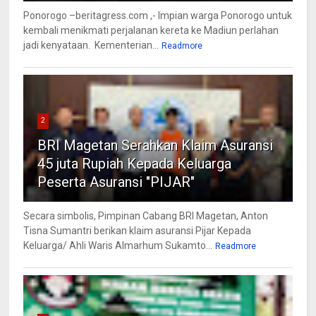
Ponorogo –beritagress.com ,- Impian warga Ponorogo untuk
kembali menikmati perjalanan kereta ke Madiun perlahan
jadi kenyataan. Kementerian...
Readmore
2
BRI Magetan Serahkan Klaim Asuransi
45 juta Rupiah Kepada Keluarga
Peserta Asuransi "PIJAR"
Secara simbolis, Pimpinan Cabang BRI Magetan, Anton
Tisna Sumantri berikan klaim asuransi Pijar Kepada
Keluarga/ Ahli Waris Almarhum Sukamto...
Readmore