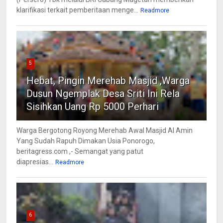
klarifikasi terkait pemberitaan menge...
Readmore
5
Hebat, Pingin Merehab Masjid ,Warga
Dusun Ngemplak Desa Sriti Ini Rela
Sisihkan Uang Rp 5000 Perhari
Warga Bergotong Royong Merehab Awal Masjid Al Amin
Yang Sudah Rapuh Dimakan Usia Ponorogo,
beritagress.com ,- Semangat yang patut
diapresias...
Readmore
6