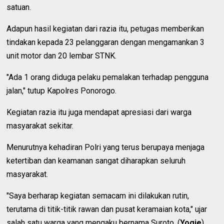
satuan.
Adapun hasil kegiatan dari razia itu, petugas memberikan
tindakan kepada 23 pelanggaran dengan mengamankan 3
unit motor dan 20 lembar STNK.
"Ada 1 orang diduga pelaku pemalakan terhadap pengguna
jalan," tutup Kapolres Ponorogo.
Kegiatan razia itu juga mendapat apresiasi dari warga
masyarakat sekitar.
Menurutnya kehadiran Polri yang terus berupaya menjaga
ketertiban dan keamanan sangat diharapkan seluruh
masyarakat.
"Saya berharap kegiatan semacam ini dilakukan rutin,
terutama di titik-titik rawan dan pusat keramaian kota," ujar
salah satu warga yang mengaku bernama Suroto. (
Yogie
)