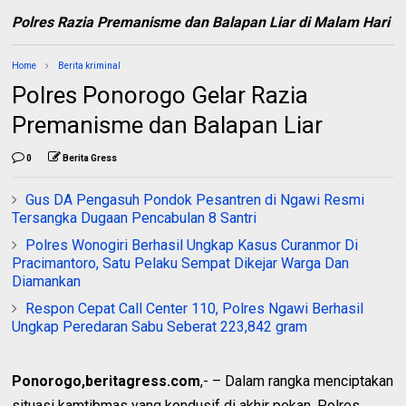
Polres Razia Premanisme dan Balapan Liar di Malam Hari
Home
Berita kriminal
Polres Ponorogo Gelar Razia
Premanisme dan Balapan Liar
0
Berita Gress
Gus DA Pengasuh Pondok Pesantren di Ngawi Resmi
Tersangka Dugaan Pencabulan 8 Santri
Polres Wonogiri Berhasil Ungkap Kasus Curanmor Di
Pracimantoro, Satu Pelaku Sempat Dikejar Warga Dan
Diamankan
Respon Cepat Call Center 110, Polres Ngawi Berhasil
Ungkap Peredaran Sabu Seberat 223,842 gram
Ponorogo,beritagress.com
,- – Dalam rangka menciptakan
situasi kamtibmas yang kondusif di akhir pekan, Polres