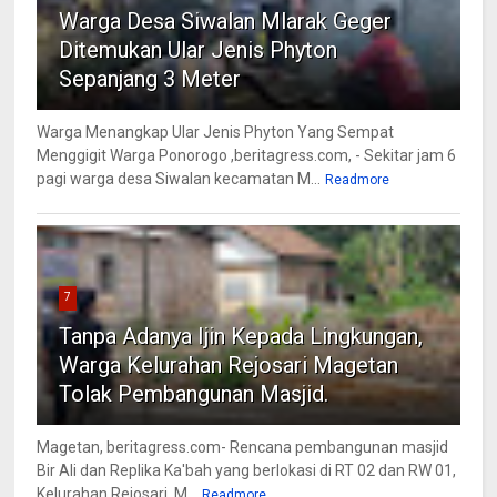
Warga Desa Siwalan Mlarak Geger
Ditemukan Ular Jenis Phyton
Sepanjang 3 Meter
Warga Menangkap Ular Jenis Phyton Yang Sempat
Menggigit Warga Ponorogo ,beritagress.com, - Sekitar jam 6
pagi warga desa Siwalan kecamatan M...
Readmore
7
Tanpa Adanya Ijin Kepada Lingkungan,
Warga Kelurahan Rejosari Magetan
Tolak Pembangunan Masjid.
Magetan, beritagress.com- Rencana pembangunan masjid
Bir Ali dan Replika Ka'bah yang berlokasi di RT 02 dan RW 01,
Kelurahan Rejosari, M...
Readmore