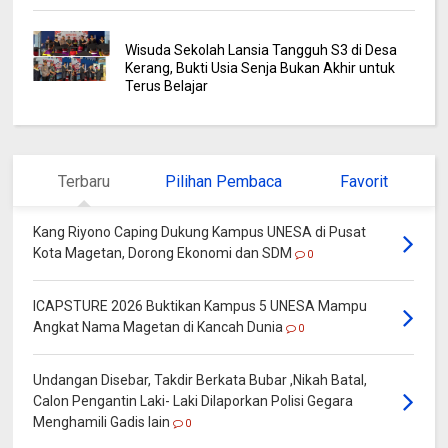
Wisuda Sekolah Lansia Tangguh S3 di Desa
Kerang, Bukti Usia Senja Bukan Akhir untuk
Terus Belajar
Terbaru
Pilihan Pembaca
Favorit
Kang Riyono Caping Dukung Kampus UNESA di Pusat
Kota Magetan, Dorong Ekonomi dan SDM
0
ICAPSTURE 2026 Buktikan Kampus 5 UNESA Mampu
Angkat Nama Magetan di Kancah Dunia
0
Undangan Disebar, Takdir Berkata Bubar ,Nikah Batal,
Calon Pengantin Laki- Laki Dilaporkan Polisi Gegara
Menghamili Gadis lain
0