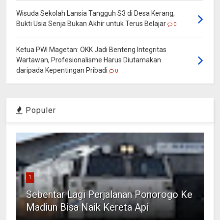
Wisuda Sekolah Lansia Tangguh S3 di Desa Kerang,
Bukti Usia Senja Bukan Akhir untuk Terus Belajar
0
Ketua PWI Magetan: OKK Jadi Benteng Integritas
Wartawan, Profesionalisme Harus Diutamakan
daripada Kepentingan Pribadi
0
Populer
1
Sebentar Lagi Perjalanan Ponorogo Ke
Madiun Bisa Naik Kereta Api