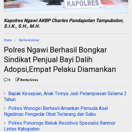
Kapolres Ngawi AKBP Charles Pandapotan Tampubolon,
S.I.K., S.H., M.H.
Home
Berita kriminal
Polres Ngawi Berhasil Bongkar
Sindikat Penjual Bayi Dalih
Adopsi,Empat Pelaku Diamankan
0
Berita Gress
Bapak Kesepian, Anak Tirinya Jadi Pelampiasan Selama 2
Tahun
Polres Wonogiri Berhasil Amankan Pemuda Asal
Ngadirojo Pengedar Obat Terlarang dan Sabu
Polres Ponorogo Bekuk Residivis Spesialis Ranmor
Lintas Kabupaten