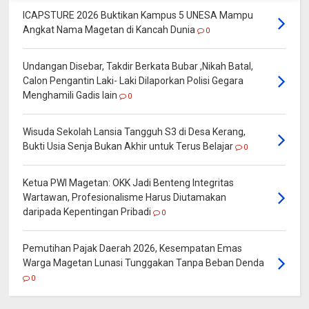
ICAPSTURE 2026 Buktikan Kampus 5 UNESA Mampu
Angkat Nama Magetan di Kancah Dunia
0
Undangan Disebar, Takdir Berkata Bubar ,Nikah Batal,
Calon Pengantin Laki- Laki Dilaporkan Polisi Gegara
Menghamili Gadis lain
0
Wisuda Sekolah Lansia Tangguh S3 di Desa Kerang,
Bukti Usia Senja Bukan Akhir untuk Terus Belajar
0
Ketua PWI Magetan: OKK Jadi Benteng Integritas
Wartawan, Profesionalisme Harus Diutamakan
daripada Kepentingan Pribadi
0
Pemutihan Pajak Daerah 2026, Kesempatan Emas
Warga Magetan Lunasi Tunggakan Tanpa Beban Denda
0