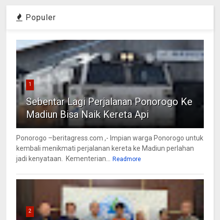
Populer
1
Sebentar Lagi Perjalanan Ponorogo Ke
Madiun Bisa Naik Kereta Api
Ponorogo –beritagress.com ,- Impian warga Ponorogo untuk
kembali menikmati perjalanan kereta ke Madiun perlahan
jadi kenyataan. Kementerian...
Readmore
2