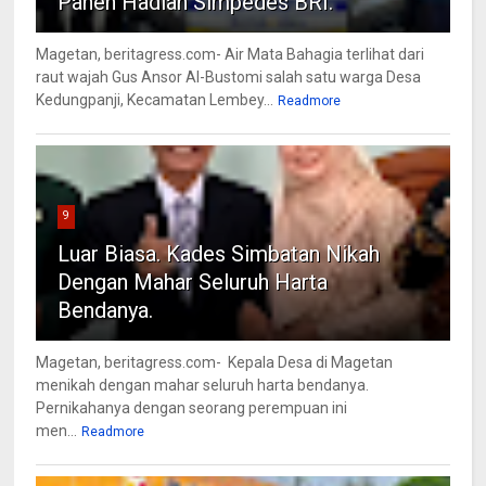
Panen Hadiah Simpedes BRI.
Magetan, beritagress.com- Air Mata Bahagia terlihat dari
raut wajah Gus Ansor Al-Bustomi salah satu warga Desa
Kedungpanji, Kecamatan Lembey...
Readmore
9
Luar Biasa. Kades Simbatan Nikah
Dengan Mahar Seluruh Harta
Bendanya.
Magetan, beritagress.com- Kepala Desa di Magetan
menikah dengan mahar seluruh harta bendanya.
Pernikahanya dengan seorang perempuan ini
men...
Readmore