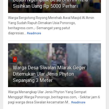
Sisihkan Uang Rp 5000 Perhari
Warga Bergotong Royong Merehab Awal Masjid Al Amin
Yang Sudah Rapuh Dimakan Usia Ponorogo,
beritagress.com ,- Semangat yang patut
diapresias...
Readmore
6
Warga Desa Siwalan Mlarak Geger
Ditemukan Ular Jenis Phyton
Sepanjang 3 Meter
Warga Menangkap Ular Jenis Phyton Yang Sempat
Menggigit Warga Ponorogo ,beritagress.com, - Sekitar jam 6
pagi warga desa Siwalan kecamatan M...
Readmore