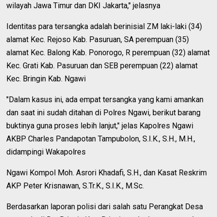
wilayah Jawa Timur dan DKI Jakarta," jelasnya
Identitas para tersangka adalah berinisial ZM laki-laki (34)
alamat Kec. Rejoso Kab. Pasuruan, SA perempuan (35)
alamat Kec. Balong Kab. Ponorogo, R perempuan (32) alamat
Kec. Grati Kab. Pasuruan dan SEB perempuan (22) alamat
Kec. Bringin Kab. Ngawi
"Dalam kasus ini, ada empat tersangka yang kami amankan
dan saat ini sudah ditahan di Polres Ngawi, berikut barang
buktinya guna proses lebih lanjut," jelas Kapolres Ngawi
AKBP Charles Pandapotan Tampubolon, S.I.K., S.H., M.H.,
didampingi Wakapolres
Ngawi Kompol Moh. Asrori Khadafi, S.H., dan Kasat Reskrim
AKP Peter Krisnawan, S.Tr.K., S.I.K., M.Sc.
Berdasarkan laporan polisi dari salah satu Perangkat Desa