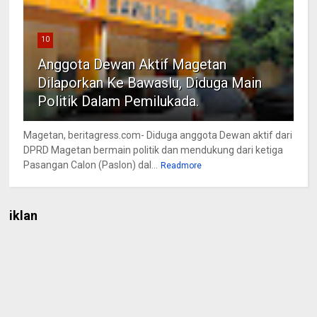
10
Anggota Dewan Aktif Magetan
Dilaporkan Ke Bawaslu, Diduga Main
Politik Dalam Pemilukada.
Magetan, beritagress.com- Diduga anggota Dewan aktif dari
DPRD Magetan bermain politik dan mendukung dari ketiga
Pasangan Calon (Paslon) dal...
Readmore
iklan