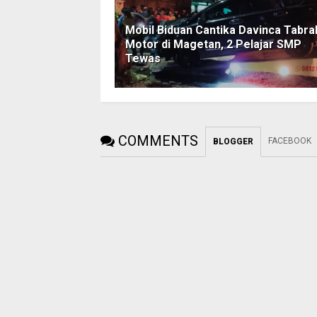
Mobil Biduan Cantika Davinca Tabra
Motor di Magetan, 2 Pelajar SMP
Tewas
COMMENTS
FACEBOOK
BLOGGER