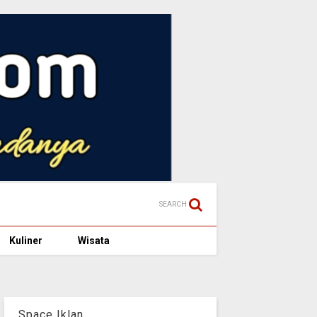
SEARCH
Kuliner
Wisata
Space Iklan