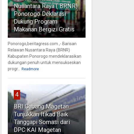
Nusantara Raya ( BRNR)
Ponorogo Deklarasi
Dukung Program
Makanan Bergizi Gratis
Ponorogo,beritagress.com ,- Barisan
Relawan Nusantara Raya (BRNR)
Kabupaten Ponorogo mendeklarasikan
dukungan penuh untuk mensukseskan
progr...
Readmore
4
BRI Cabang Magetan
Tunjukkan Itikad Baik
Tanggapi Somasi dari
DPC KAI Magetan