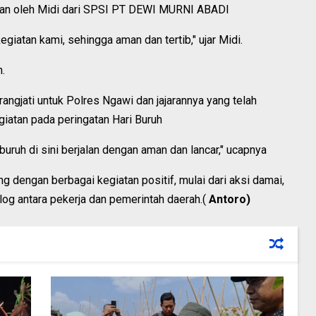
ikan oleh Midi dari SPSI PT DEWI MURNI ABADI
giatan kami, sehingga aman dan tertib," ujar Midi.
n.
ngjati untuk Polres Ngawi dan jajarannya yang telah
atan pada peringatan Hari Buruh
buruh di sini berjalan dengan aman dan lancar," ucapnya
g dengan berbagai kegiatan positif, mulai dari aksi damai,
log antara pekerja dan pemerintah daerah.(
Antoro)