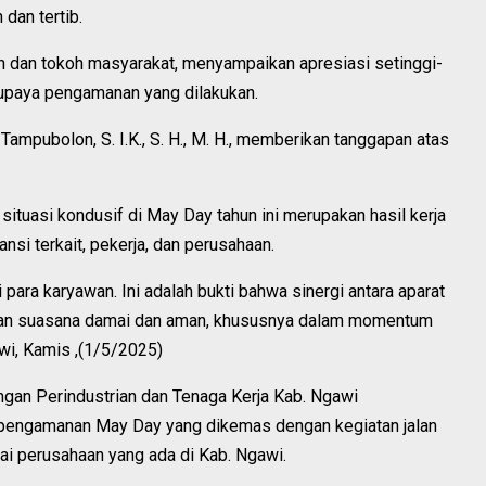
dan tertib.
n dan tokoh masyarakat, menyampaikan apresiasi setinggi-
 upaya pengamanan yang dilakukan.
mpubolon, S. I.K., S. H., M. H., memberikan tanggapan atas
ituasi kondusif di May Day tahun ini merupakan hasil kerja
ansi terkait, pekerja, dan perusahaan.
para karyawan. Ini adalah bukti bahwa sinergi antara aparat
an suasana damai dan aman, khususnya dalam momentum
awi, Kamis ,(1/5/2025)
ngan Perindustrian dan Tenaga Kerja Kab. Ngawi
 pengamanan May Day yang dikemas dengan kegiatan jalan
gai perusahaan yang ada di Kab. Ngawi.