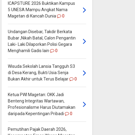
ICAPSTURE 2026 Buktikan Kampus
5 UNESA Mampu Angkat Nama
Magetan di Kancah Dunia
0
Undangan Disebar, Takdir Berkata
Bubar ,Nikah Batal, Calon Pengantin
Laki- Laki Dilaporkan Polisi Gegara
Menghamili Gadis lain
0
Wisuda Sekolah Lansia Tangguh S3
di Desa Kerang, Bukti Usia Senja
Bukan Akhir untuk Terus Belajar
0
Ketua PWI Magetan: OKK Jadi
Benteng Integritas Wartawan,
Profesionalisme Harus Diutamakan
daripada Kepentingan Pribadi
0
Pemutihan Pajak Daerah 2026,