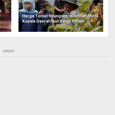
k
Harga Tomat Nyungsep, Khofifah Minta
Kepala Daerah Ikut Bantu Petani
DISQUS