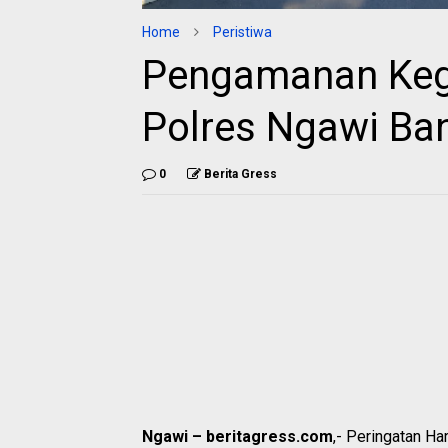
Home
Peristiwa
Pengamanan Kegi
Polres Ngawi Ban
0
Berita Gress
Ngawi – beritagress.com
,- Peringatan Ha