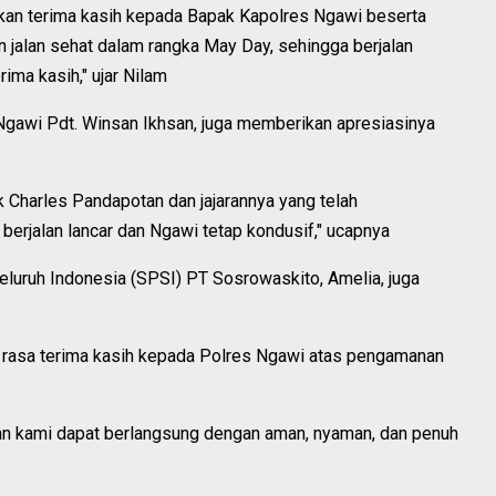
an terima kasih kepada Bapak Kapolres Ngawi beserta
n jalan sehat dalam rangka May Day, sehingga berjalan
rima kasih," ujar Nilam
gawi Pdt. Winsan Ikhsan, juga memberikan apresiasinya
 Charles Pandapotan dan jajarannya yang telah
berjalan lancar dan Ngawi tetap kondusif," ucapnya
Seluruh Indonesia (SPSI) PT Sosrowaskito, Amelia, juga
rasa terima kasih kepada Polres Ngawi atas pengamanan
an kami dapat berlangsung dengan aman, nyaman, dan penuh