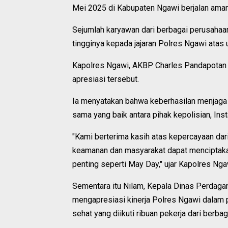
Mei 2025 di Kabupaten Ngawi berjalan aman 
Sejumlah karyawan dari berbagai perusahaa
tingginya kepada jajaran Polres Ngawi atas
Kapolres Ngawi, AKBP Charles Pandapotan Ta
apresiasi tersebut.
Ia menyatakan bahwa keberhasilan menjaga s
sama yang baik antara pihak kepolisian, Inst
"Kami berterima kasih atas kepercayaan dari 
keamanan dan masyarakat dapat menciptak
penting seperti May Day," ujar Kapolres Ng
Sementara itu Nilam, Kepala Dinas Perdaga
mengapresiasi kinerja Polres Ngawi dalam
sehat yang diikuti ribuan pekerja dari berba