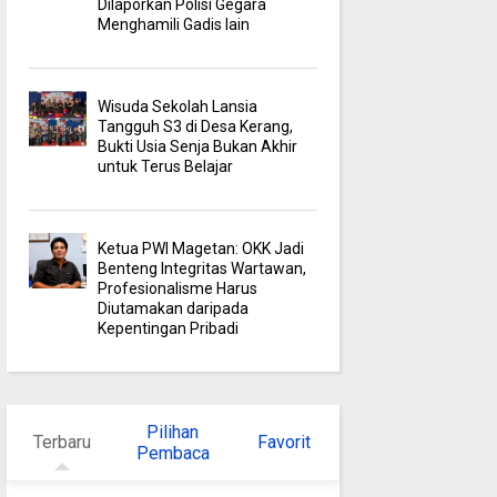
Dilaporkan Polisi Gegara
Menghamili Gadis lain
Wisuda Sekolah Lansia
Tangguh S3 di Desa Kerang,
Bukti Usia Senja Bukan Akhir
untuk Terus Belajar
Ketua PWI Magetan: OKK Jadi
Benteng Integritas Wartawan,
Profesionalisme Harus
Diutamakan daripada
Kepentingan Pribadi
Pilihan
Terbaru
Favorit
Pembaca