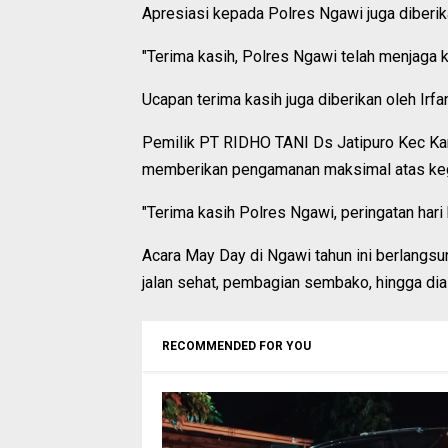
Apresiasi kepada Polres Ngawi juga diber
"Terima kasih, Polres Ngawi telah menjaga ke
Ucapan terima kasih juga diberikan oleh Irfa
Pemilik PT RIDHO TANI Ds Jatipuro Kec Kara
memberikan pengamanan maksimal atas kegi
"Terima kasih Polres Ngawi, peringatan hari 
Acara May Day di Ngawi tahun ini berlangsun
jalan sehat, pembagian sembako, hingga dia
RECOMMENDED FOR YOU