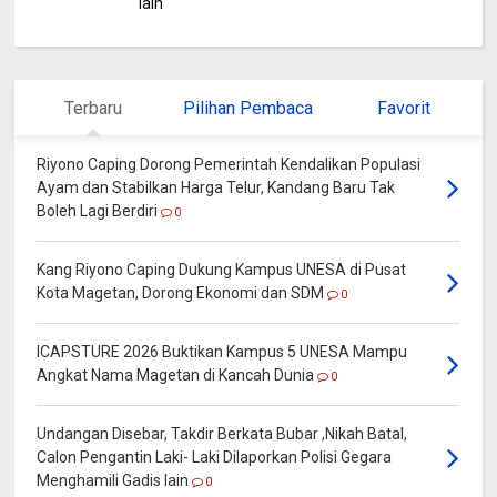
lain
Terbaru
Pilihan Pembaca
Favorit
Riyono Caping Dorong Pemerintah Kendalikan Populasi
Ayam dan Stabilkan Harga Telur, Kandang Baru Tak
Boleh Lagi Berdiri
0
Kang Riyono Caping Dukung Kampus UNESA di Pusat
Kota Magetan, Dorong Ekonomi dan SDM
0
ICAPSTURE 2026 Buktikan Kampus 5 UNESA Mampu
Angkat Nama Magetan di Kancah Dunia
0
Undangan Disebar, Takdir Berkata Bubar ,Nikah Batal,
Calon Pengantin Laki- Laki Dilaporkan Polisi Gegara
Menghamili Gadis lain
0