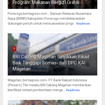
Program Makanan Bergizi Gratis
Ponorogo,beritagress.com ,- Barisan Relawan Nusantara
Raya (BRNR) Kabupaten Ponorogo mendeklarasikan
dukungan penuh untuk mensukseskan progr...
Readmore
4
BRI Cabang Magetan Tunjukkan Itikad
Baik Tanggapi Somasi dari DPC KAI
Magetan
Magetan, beritagress.com- PT Bank Rakyat Indonesia
(Persero) Tbk melalui BRI Cabang Magetan memberikan
klarifikasi terkait pemberitaan menge...
Readmore