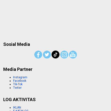
Sosial Media
Media Partner
Instagram
Facebook
Tik-Tok
Twiter
LOG AKTIVITAS
IKLAN
E-KATALOG