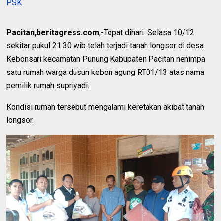
PSK
Pacitan,beritagress.com
,-Tepat dihari Selasa 10/12
sekitar pukul 21.30 wib telah terjadi tanah longsor di desa
Kebonsari kecamatan Punung Kabupaten Pacitan nenimpa
satu rumah warga dusun kebon agung RT01/13 atas nama
pemilik rumah supriyadi.
Kondisi rumah tersebut mengalami keretakan akibat tanah
longsor.