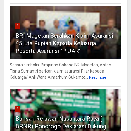
2
BRI Magetan Serahkan Klaim Asuransi
45 juta Rupiah Kepada Keluarga
Peserta Asuransi "PIJAR"
Secara simbolis, Pimpinan Cabang BRI Magetan, Anton
Tisna Sumantri berikan klaim asuransi Pijar Kepada
Keluarga/ Ahli Waris Almarhum Sukamto...
Readmore
3
Barisan Relawan Nusantara Raya (
BRNR) Ponorogo Deklarasi Dukung