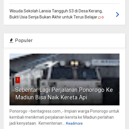
Wisuda Sekolah Lansia Tangguh S3 di Desa Kerang,
Bukti Usia Senja Bukan Akhir untuk Terus Belajar
0
Populer
1
Sebentar Lagi Perjalanan Ponorogo Ke
Madiun Bisa Naik Kereta Api
Ponorogo –beritagress.com ,- Impian warga Ponorogo untuk
kembali menikmati perjalanan kereta ke Madiun perlahan
jadi kenyataan. Kementerian...
Readmore