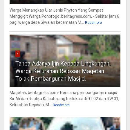
Warga Menangkap Ular Jenis Phyton Yang Sempat
Menggigit Warga Ponorogo ,beritagress.com, - Sekitar jam 6
pagi warga desa Siwalan kecamatan M...
Readmore
7
Tanpa Adanya Ijin Kepada Lingkungan,
Warga Kelurahan Rejosari Magetan
Tolak Pembangunan Masjid.
Magetan, beritagress.com- Rencana pembangunan masjid
Bir Ali dan Replika Ka'bah yang berlokasi di RT 02 dan RW 01,
Kelurahan Rejosari, M...
Readmore