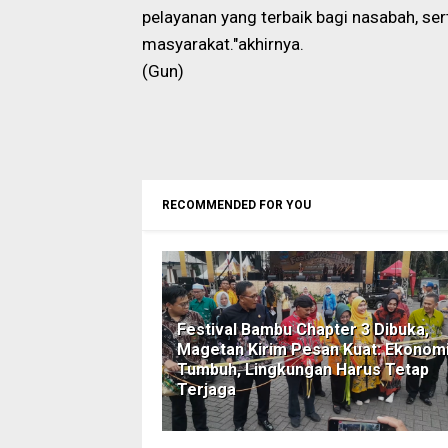
pelayanan yang terbaik bagi nasabah, ser
masyarakat."akhirnya.
(Gun)
RECOMMENDED FOR YOU
Festival Bambu Chapter 3 Dibuka,
Magetan Kirim Pesan Kuat: Ekonom
Tumbuh, Lingkungan Harus Tetap
Terjaga