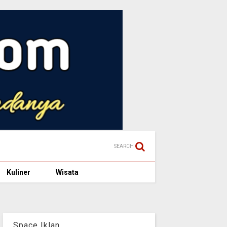
SEARCH
Kuliner
Wisata
Space Iklan