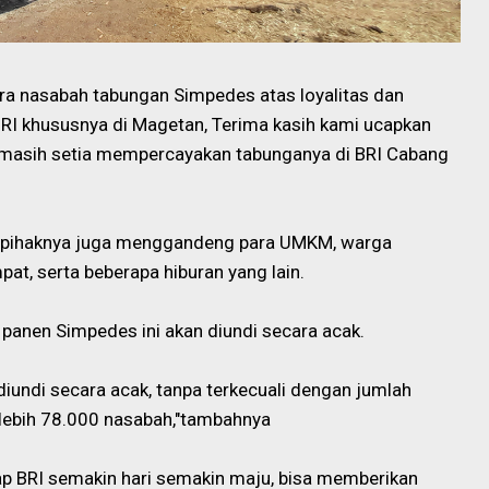
para nasabah tabungan Simpedes atas loyalitas dan
RI khususnya di Magetan, Terima kasih kami ucapkan
i masih setia mempercayakan tabunganya di BRI Cabang
wa pihaknya juga menggandeng para UMKM, warga
pat, serta beberapa hiburan yang
lain.
panen Simpedes ini akan diundi secara acak.
 diundi secara acak, tanpa terkecuali dengan jumlah
lebih 78.000 nasabah,"tambahnya
rap BRI semakin hari semakin maju, bisa memberikan