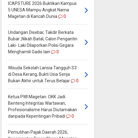
ICAPSTURE 2026 Buktikan Kampus
5 UNESA Mampu Angkat Nama
Magetan di Kancah Dunia
0
Undangan Disebar, Takdir Berkata
Bubar ,Nikah Batal, Calon Pengantin
Laki- Laki Dilaporkan Polisi Gegara
Menghamili Gadis lain
0
Wisuda Sekolah Lansia Tangguh S3
di Desa Kerang, Bukti Usia Senja
Bukan Akhir untuk Terus Belajar
0
Ketua PWI Magetan: OKK Jadi
Benteng Integritas Wartawan,
Profesionalisme Harus Diutamakan
daripada Kepentingan Pribadi
0
Pemutihan Pajak Daerah 2026,