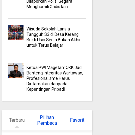
Dilaporkan Polisi Gegara
Menghamili Gadis lain
Wisuda Sekolah Lansia
Tangguh S3 di Desa Kerang,
Bukti Usia Senja Bukan Akhir
untuk Terus Belajar
Ketua PWI Magetan: OKK Jadi
Benteng Integritas Wartawan,
Profesionalisme Harus
Diutamakan daripada
Kepentingan Pribadi
Pilihan
Terbaru
Favorit
Pembaca