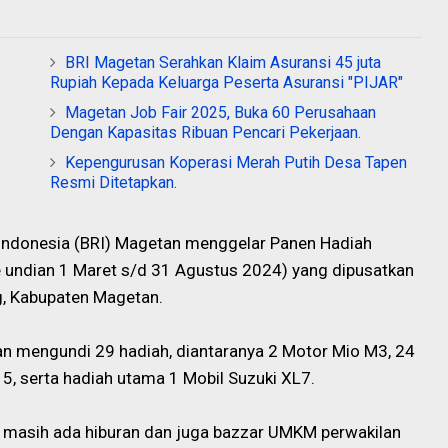
BRI Magetan Serahkan Klaim Asuransi 45 juta
Rupiah Kepada Keluarga Peserta Asuransi "PIJAR"
Magetan Job Fair 2025, Buka 60 Perusahaan
Dengan Kapasitas Ribuan Pencari Pekerjaan.
Kepengurusan Koperasi Merah Putih Desa Tapen
Resmi Ditetapkan.
Indonesia (BRI) Magetan menggelar Panen Hadiah
 undian 1 Maret s/d 31 Agustus 2024) yang dipusatkan
g, Kabupaten Magetan.
n mengundi 29 hadiah, diantaranya 2 Motor Mio M3, 24
5, serta hadiah utama 1 Mobil Suzuki XL7.
ga masih ada hiburan dan juga bazzar UMKM perwakilan