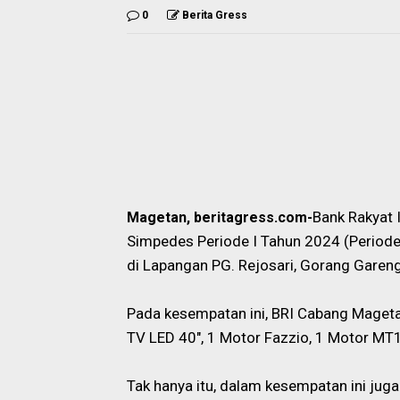
0
Berita Gress
Bank Rakyat 
Magetan, beritagress.com-
Simpedes Periode I Tahun 2024 (Periode
di Lapangan PG. Rejosari, Gorang Garen
Pada kesempatan ini, BRI Cabang Mageta
TV LED 40", 1 Motor Fazzio, 1 Motor MT1
Tak hanya itu, dalam kesempatan ini ju