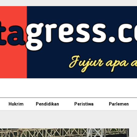
Hukrim
Pendidikan
Peristiwa
Parlemen