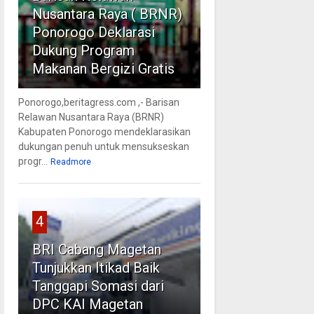
Nusantara Raya ( BRNR)
Ponorogo Deklarasi
Dukung Program
Makanan Bergizi Gratis
Ponorogo,beritagress.com ,- Barisan
Relawan Nusantara Raya (BRNR)
Kabupaten Ponorogo mendeklarasikan
dukungan penuh untuk mensukseskan
progr...
Readmore
4
BRI Cabang Magetan
Tunjukkan Itikad Baik
Tanggapi Somasi dari
DPC KAI Magetan