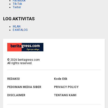
Facebook
Tik-Tok
Twiter
LOG AKTIVITAS
IKLAN
E-KATALOG
©
2026
beritagress.com
All rights reserved.
REDAKSI
Kode Etik
PEDOMAN MEDIA SIBER
PRIVACY POLICY
DISCLAIMER
TENTANG KAMI