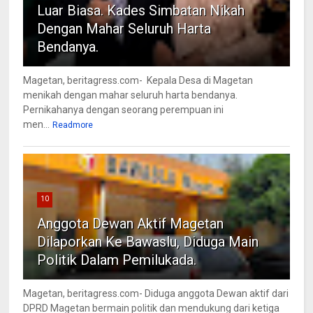
Luar Biasa. Kades Simbatan Nikah
Dengan Mahar Seluruh Harta
Bendanya.
Magetan, beritagress.com- Kepala Desa di Magetan
menikah dengan mahar seluruh harta bendanya.
Pernikahanya dengan seorang perempuan ini
men...
Readmore
10
Anggota Dewan Aktif Magetan
Dilaporkan Ke Bawaslu, Diduga Main
Politik Dalam Pemilukada.
Magetan, beritagress.com- Diduga anggota Dewan aktif dari
DPRD Magetan bermain politik dan mendukung dari ketiga