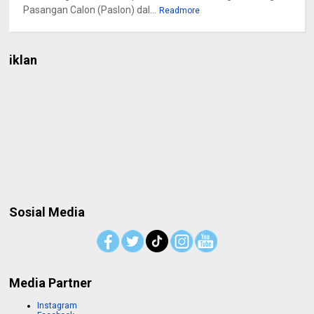
Pasangan Calon (Paslon) dal...
Readmore
iklan
Sosial Media
Media Partner
Instagram