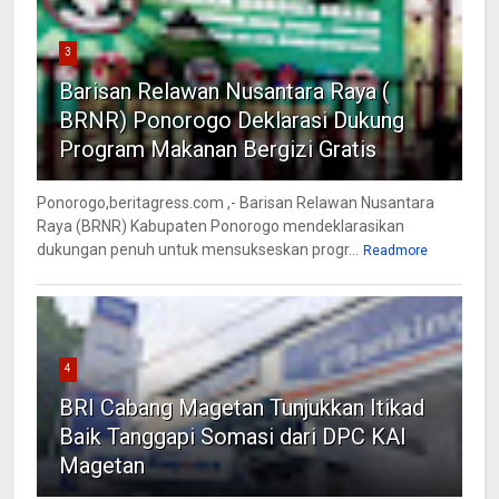
3
Barisan Relawan Nusantara Raya (
BRNR) Ponorogo Deklarasi Dukung
Program Makanan Bergizi Gratis
Ponorogo,beritagress.com ,- Barisan Relawan Nusantara
Raya (BRNR) Kabupaten Ponorogo mendeklarasikan
dukungan penuh untuk mensukseskan progr...
Readmore
4
BRI Cabang Magetan Tunjukkan Itikad
Baik Tanggapi Somasi dari DPC KAI
Magetan