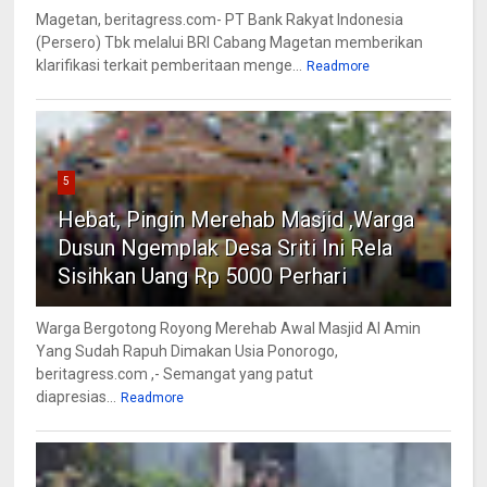
Magetan, beritagress.com- PT Bank Rakyat Indonesia
(Persero) Tbk melalui BRI Cabang Magetan memberikan
klarifikasi terkait pemberitaan menge...
Readmore
5
Hebat, Pingin Merehab Masjid ,Warga
Dusun Ngemplak Desa Sriti Ini Rela
Sisihkan Uang Rp 5000 Perhari
Warga Bergotong Royong Merehab Awal Masjid Al Amin
Yang Sudah Rapuh Dimakan Usia Ponorogo,
beritagress.com ,- Semangat yang patut
diapresias...
Readmore