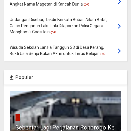
Angkat Nama Magetan di Kancah Dunia
0
Undangan Disebar, Takdir Berkata Bubar ,Nikah Batal,
Calon Pengantin Laki- Laki Dilaporkan Polisi Gegara
Menghamili Gadis lain
0
Wisuda Sekolah Lansia Tangguh S3 di Desa Kerang,
Bukti Usia Senja Bukan Akhir untuk Terus Belajar
0
Populer
1
Sebentar Lagi Perjalanan Ponorogo Ke