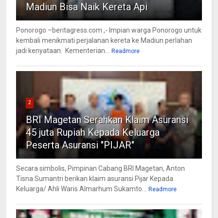
Madiun Bisa Naik Kereta Api
Ponorogo –beritagress.com ,- Impian warga Ponorogo untuk
kembali menikmati perjalanan kereta ke Madiun perlahan
jadi kenyataan. Kementerian...
Readmore
2
BRI Magetan Serahkan Klaim Asuransi
45 juta Rupiah Kepada Keluarga
Peserta Asuransi "PIJAR"
Secara simbolis, Pimpinan Cabang BRI Magetan, Anton
Tisna Sumantri berikan klaim asuransi Pijar Kepada
Keluarga/ Ahli Waris Almarhum Sukamto...
Readmore