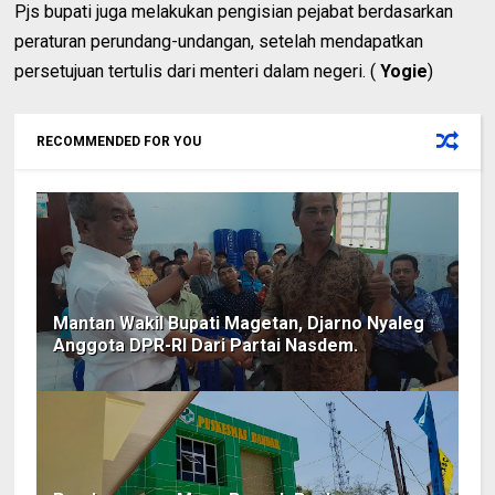
Pjs bupati juga melakukan pengisian pejabat berdasarkan
peraturan perundang-undangan, setelah mendapatkan
persetujuan tertulis dari menteri dalam negeri. (
Yogie
)
RECOMMENDED FOR YOU
Mantan Wakil Bupati Magetan, Djarno Nyaleg
Anggota DPR-RI Dari Partai Nasdem.