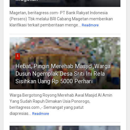
Magetan, beritagress.com- PT Bank Rakyat Indonesia
(Persero) Tbk melalui BRI Cabang Magetan memberikan
klarifikasi terkait pemberitaan menge...
Readmore
5
Hebat, Pingin Merehab Masjid ,Warga
Dusun Ngemplak Desa Sriti Ini Rela
Sisihkan Uang Rp 5000 Perhari
Warga Bergotong Royong Merehab Awal Masjid Al Amin
Yang Sudah Rapuh Dimakan Usia Ponorogo,
beritagress.com ,- Semangat yang patut
diapresias...
Readmore