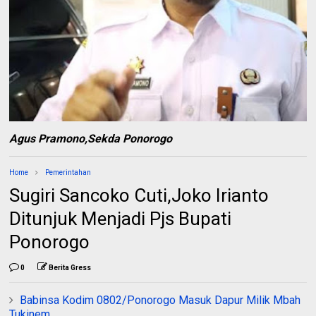
Agus Pramono,Sekda Ponorogo
Home
Pemerintahan
Sugiri Sancoko Cuti,Joko Irianto
Ditunjuk Menjadi Pjs Bupati
Ponorogo
0
Berita Gress
Babinsa Kodim 0802/Ponorogo Masuk Dapur Milik Mbah
Tukinem