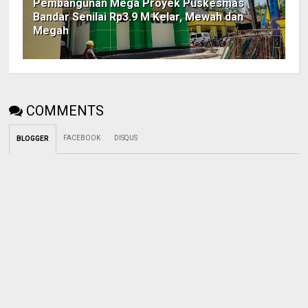
Pembangunan Mega Proyek Puskesmas
Bandar Senilai Rp3.9 M Kelar, Mewah dan
Megah
COMMENTS
FACEBOOK
DISQUS
BLOGGER