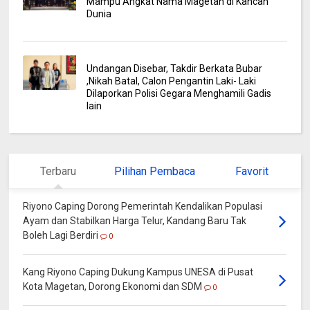
Mampu Angkat Nama Magetan di Kancah
Dunia
Undangan Disebar, Takdir Berkata Bubar
,Nikah Batal, Calon Pengantin Laki- Laki
Dilaporkan Polisi Gegara Menghamili Gadis
lain
Terbaru
Pilihan Pembaca
Favorit
Riyono Caping Dorong Pemerintah Kendalikan Populasi
Ayam dan Stabilkan Harga Telur, Kandang Baru Tak
Boleh Lagi Berdiri
0
Kang Riyono Caping Dukung Kampus UNESA di Pusat
Kota Magetan, Dorong Ekonomi dan SDM
0