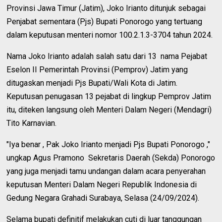
Provinsi Jawa Timur (Jatim), Joko Irianto ditunjuk sebagai
Penjabat sementara (Pjs) Bupati Ponorogo yang tertuang
dalam keputusan menteri nomor 100.2.1.3-3704 tahun 2024.
Nama Joko Irianto adalah salah satu dari 13 nama Pejabat
Eselon II Pemerintah Provinsi (Pemprov) Jatim yang
ditugaskan menjadi Pjs Bupati/Wali Kota di Jatim.
Keputusan penugasan 13 pejabat di lingkup Pemprov Jatim
itu, diteken langsung oleh Menteri Dalam Negeri (Mendagri)
Tito Karnavian.
"Iya benar , Pak Joko Irianto menjadi Pjs Bupati Ponorogo ,"
ungkap Agus Pramono Sekretaris Daerah (Sekda) Ponorogo
yang juga menjadi tamu undangan dalam acara penyerahan
keputusan Menteri Dalam Negeri Republik Indonesia di
Gedung Negara Grahadi Surabaya, Selasa (24/09/2024).
Selama bupati definitif melakukan cuti di luar tanggungan