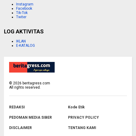
Instagram
Facebook
Tik-Tok
Twiter
LOG AKTIVITAS
IKLAN
E-KATALOG
©
2026
beritagress.com
All rights reserved.
REDAKSI
Kode Etik
PEDOMAN MEDIA SIBER
PRIVACY POLICY
DISCLAIMER
TENTANG KAMI