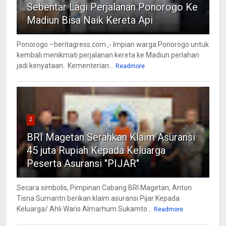
Sebentar Lagi Perjalanan Ponorogo Ke
Madiun Bisa Naik Kereta Api
Ponorogo –beritagress.com ,- Impian warga Ponorogo untuk
kembali menikmati perjalanan kereta ke Madiun perlahan
jadi kenyataan. Kementerian...
Readmore
2
BRI Magetan Serahkan Klaim Asuransi
45 juta Rupiah Kepada Keluarga
Peserta Asuransi "PIJAR"
Secara simbolis, Pimpinan Cabang BRI Magetan, Anton
Tisna Sumantri berikan klaim asuransi Pijar Kepada
Keluarga/ Ahli Waris Almarhum Sukamto...
Readmore