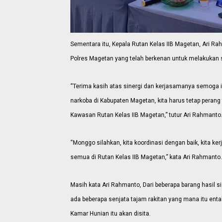
Sementara itu, Kepala Rutan Kelas IIB Magetan, Ari 
Polres Magetan yang telah berkenan untuk melakukan si
“Terima kasih atas sinergi dan kerjasamanya semoga 
narkoba di Kabupaten Magetan, kita harus tetap peran
Kawasan Rutan Kelas IIB Magetan,” tutur Ari Rahmanto
“Monggo silahkan, kita koordinasi dengan baik, kita k
semua di Rutan Kelas IIB Magetan,” kata Ari Rahmanto.
Masih kata Ari Rahmanto, Dari beberapa barang hasil s
ada beberapa senjata tajam rakitan yang mana itu enta
Kamar Hunian itu akan disita.