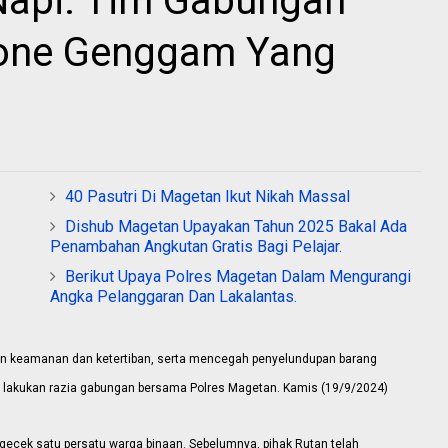
Napi. Tim Gabungan
one Genggam Yang
40 Pasutri Di Magetan Ikut Nikah Massal
Dishub Magetan Upayakan Tahun 2025 Bakal Ada
Penambahan Angkutan Gratis Bagi Pelajar.
Berikut Upaya Polres Magetan Dalam Mengurangi
Angka Pelanggaran Dan Lakalantas.
n keamanan dan ketertiban, serta mencegah penyelundupan barang
lakukan razia gabungan bersama Polres Magetan. Kamis (19/9/2024)
ngecek satu persatu warga binaan.
Sebelumnya, pihak Rutan telah