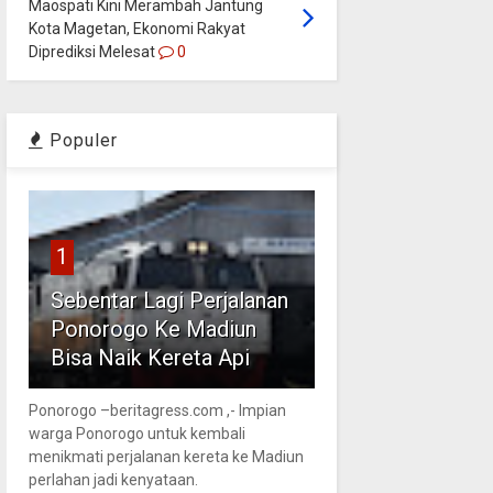
Maospati Kini Merambah Jantung
Kota Magetan, Ekonomi Rakyat
Diprediksi Melesat
0
Populer
1
Sebentar Lagi Perjalanan
Ponorogo Ke Madiun
Bisa Naik Kereta Api
Ponorogo –beritagress.com ,- Impian
warga Ponorogo untuk kembali
menikmati perjalanan kereta ke Madiun
perlahan jadi kenyataan.