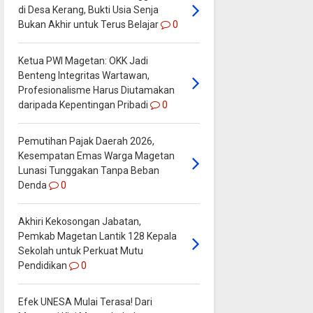
di Desa Kerang, Bukti Usia Senja
Bukan Akhir untuk Terus Belajar
0
Ketua PWI Magetan: OKK Jadi
Benteng Integritas Wartawan,
Profesionalisme Harus Diutamakan
daripada Kepentingan Pribadi
0
Pemutihan Pajak Daerah 2026,
Kesempatan Emas Warga Magetan
Lunasi Tunggakan Tanpa Beban
Denda
0
Akhiri Kekosongan Jabatan,
Pemkab Magetan Lantik 128 Kepala
Sekolah untuk Perkuat Mutu
Pendidikan
0
Efek UNESA Mulai Terasa! Dari