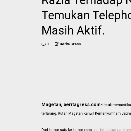
Razia Terhadap 
Temukan Teleph
Masih Aktif.
0
Berita Gress
Magetan, beritagress.com-
Untuk memastika
terlarang. Rutan Magetan Kanwil Kemenkumham Jatim 
Dari kamar satu ke kamar yang lain, tim gabungan me