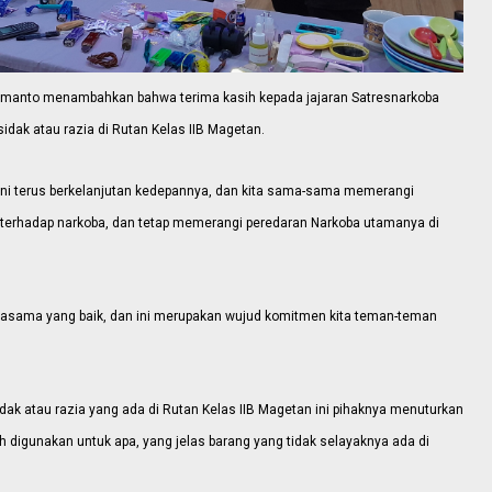
Rahmanto menambahkan bahwa terima kasih kepada jajaran Satresnarkoba
dak atau razia di Rutan Kelas IIB Magetan.
ini terus berkelanjutan kedepannya, dan kita sama-sama memerangi
g terhadap narkoba, dan tetap memerangi peredaran Narkoba utamanya di
.
erjasama yang baik, dan ini merupakan wujud komitmen kita teman-teman
idak atau razia yang ada di Rutan Kelas IIB Magetan ini pihaknya menuturkan
h digunakan untuk apa, yang jelas barang yang tidak selayaknya ada di