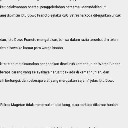
kait pelaksanaan operasi penggeledahan bersama. Menindaklanjuti
yang dipimpin Iptu Dowo Pranoto selaku KBO Satresnarkoba diterjunkan untuk
tan, Iptu Dowo Pranoto mengatakan, bahwa dalam razia tersebut tim telah
leh dibawa ke kamar para warga binaan.
dan kita telah melaksanakan pengecekan diseluruh kamar hunian Warga Binaan
berapa barang yang selayaknya harus tidak ada di kamar hunian, dan
 berfungsi, dan beberapa alat yang merupakan sajam,” jelas Iptu Dowo
aran Polres Magetan tidak menemukan alat bong, atau narkoba dikamar hunian