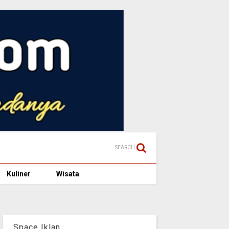
SEARCH
Kuliner
Wisata
Space Iklan