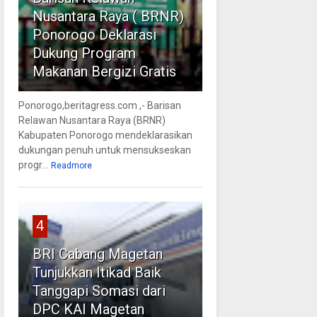
Nusantara Raya ( BRNR)
Ponorogo Deklarasi
Dukung Program
Makanan Bergizi Gratis
Ponorogo,beritagress.com ,- Barisan
Relawan Nusantara Raya (BRNR)
Kabupaten Ponorogo mendeklarasikan
dukungan penuh untuk mensukseskan
progr...
Readmore
4
BRI Cabang Magetan
Tunjukkan Itikad Baik
Tanggapi Somasi dari
DPC KAI Magetan