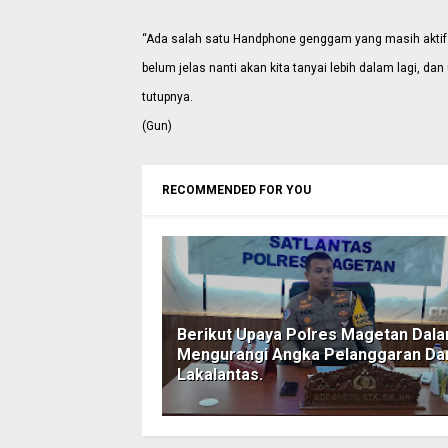
“Ada salah satu Handphone genggam yang masih aktif 
belum jelas nanti akan kita tanyai lebih dalam lagi, da
tutupnya.
(Gun)
RECOMMENDED FOR YOU
Berikut Upaya Polres Magetan Dal
Mengurangi Angka Pelanggaran Da
Lakalantas.