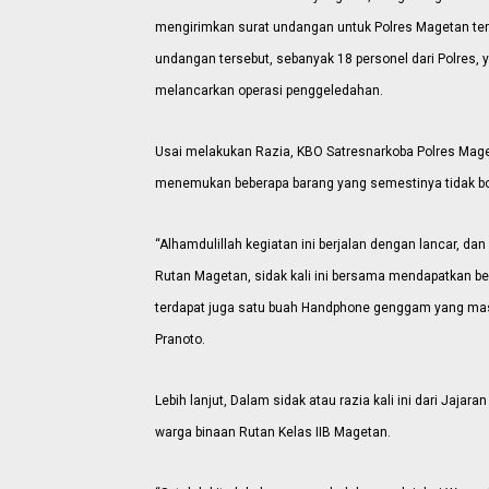
mengirimkan surat undangan untuk Polres Magetan ter
undangan tersebut, sebanyak 18 personel dari Polres, 
melancarkan operasi penggeledahan.
Usai melakukan Razia, KBO Satresnarkoba Polres Mage
menemukan beberapa barang yang semestinya tidak bo
“Alhamdulillah kegiatan ini berjalan dengan lancar, 
Rutan Magetan, sidak kali ini bersama mendapatkan be
terdapat juga satu buah Handphone genggam yang masih
Pranoto.
Lebih lanjut, Dalam sidak atau razia kali ini dari Jaj
warga binaan Rutan Kelas IIB Magetan.