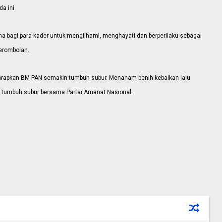
a ini.
a bagi para kader untuk mengilhami, menghayati dan berperilaku sebagai
erombolan.
arapkan BM PAN semakin tumbuh subur. Menanam benih kebaikan lalu
 tumbuh subur bersama Partai Amanat Nasional.