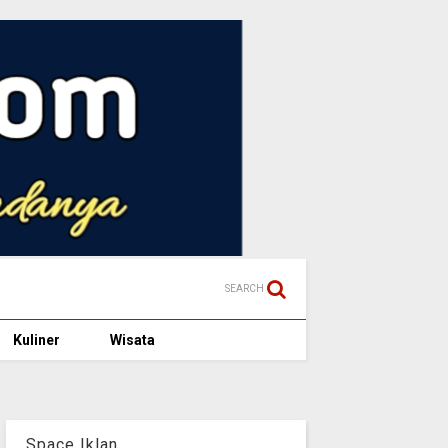
SEARCH
Kuliner
Wisata
Space Iklan