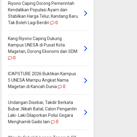
Riyono Caping Dorong Pemerintah
Kendalikan Populasi Ayam dan
Stabilkan Harga Telur, Kandang Baru
Tak Boleh Lagi Berdiri
0
Kang Riyono Caping Dukung
Kampus UNESA di Pusat Kota
Magetan, Dorong Ekonomi dan SDM
0
ICAPSTURE 2026 Buktikan Kampus
5 UNESA Mampu Angkat Nama
Magetan di Kancah Dunia
0
Undangan Disebar, Takdir Berkata
Bubar ,Nikah Batal, Calon Pengantin
Laki- Laki Dilaporkan Polisi Gegara
Menghamili Gadis lain
0