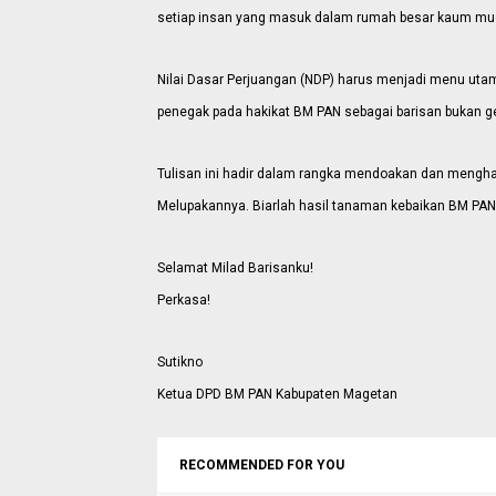
setiap insan yang masuk dalam rumah besar kaum mud
Nilai Dasar Perjuangan (NDP) harus menjadi menu utam
penegak pada hakikat BM PAN sebagai barisan bukan g
Tulisan ini hadir dalam rangka mendoakan dan mengh
Melupakannya. Biarlah hasil tanaman kebaikan BM PAN
Selamat Milad Barisanku!
Perkasa!
Sutikno
Ketua DPD BM PAN Kabupaten Magetan
RECOMMENDED FOR YOU