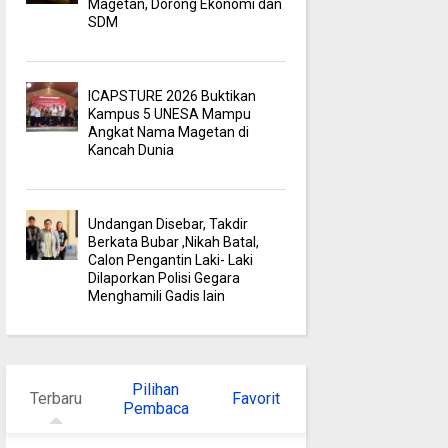
Magetan, Dorong Ekonomi dan
SDM
ICAPSTURE 2026 Buktikan
Kampus 5 UNESA Mampu
Angkat Nama Magetan di
Kancah Dunia
Undangan Disebar, Takdir
Berkata Bubar ,Nikah Batal,
Calon Pengantin Laki- Laki
Dilaporkan Polisi Gegara
Menghamili Gadis lain
Pilihan
Terbaru
Favorit
Pembaca