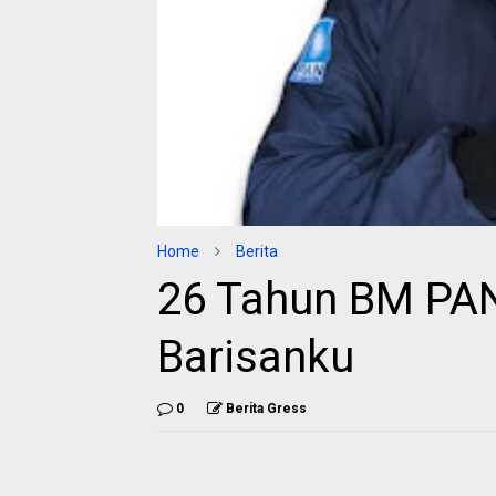
Home
Berita
26 Tahun BM PA
Barisanku
0
Berita Gress