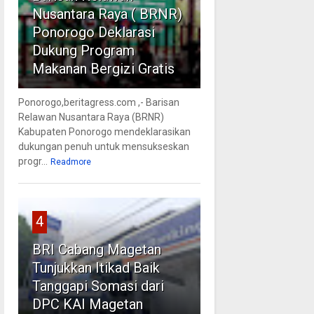
Nusantara Raya ( BRNR)
Ponorogo Deklarasi
Dukung Program
Makanan Bergizi Gratis
Ponorogo,beritagress.com ,- Barisan
Relawan Nusantara Raya (BRNR)
Kabupaten Ponorogo mendeklarasikan
dukungan penuh untuk mensukseskan
progr...
Readmore
4
BRI Cabang Magetan
Tunjukkan Itikad Baik
Tanggapi Somasi dari
DPC KAI Magetan