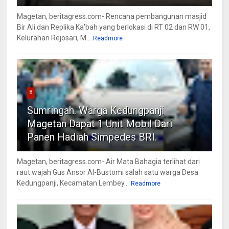
Magetan, beritagress.com- Rencana pembangunan masjid
Bir Ali dan Replika Ka'bah yang berlokasi di RT 02 dan RW 01,
Kelurahan Rejosari, M...
Readmore
8
Sumringah. Warga Kedungpanji
Magetan Dapat 1 Unit Mobil Dari
Panen Hadiah Simpedes BRI.
Magetan, beritagress.com- Air Mata Bahagia terlihat dari
raut wajah Gus Ansor Al-Bustomi salah satu warga Desa
Kedungpanji, Kecamatan Lembey...
Readmore