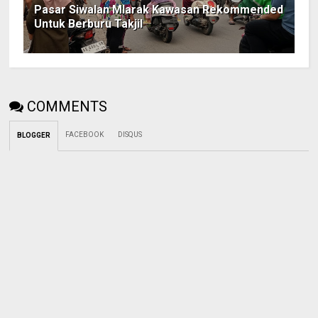
Pasar Siwalan Mlarak Kawasan Rekommended
Untuk Berburu Takjil
COMMENTS
FACEBOOK
DISQUS
BLOGGER