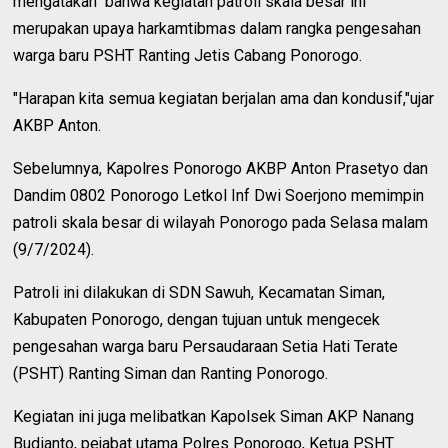
mengatakan bahwa kegiatan patroli skala besar ini
merupakan upaya harkamtibmas dalam rangka pengesahan
warga baru PSHT Ranting Jetis Cabang Ponorogo.
"Harapan kita semua kegiatan berjalan ama dan kondusif,"ujar
AKBP Anton.
Sebelumnya, Kapolres Ponorogo AKBP Anton Prasetyo dan
Dandim 0802 Ponorogo Letkol Inf Dwi Soerjono memimpin
patroli skala besar di wilayah Ponorogo pada Selasa malam
(9/7/2024).
Patroli ini dilakukan di SDN Sawuh, Kecamatan Siman,
Kabupaten Ponorogo, dengan tujuan untuk mengecek
pengesahan warga baru Persaudaraan Setia Hati Terate
(PSHT) Ranting Siman dan Ranting Ponorogo.
Kegiatan ini juga melibatkan Kapolsek Siman AKP Nanang
Budianto, pejabat utama Polres Ponorogo, Ketua PSHT