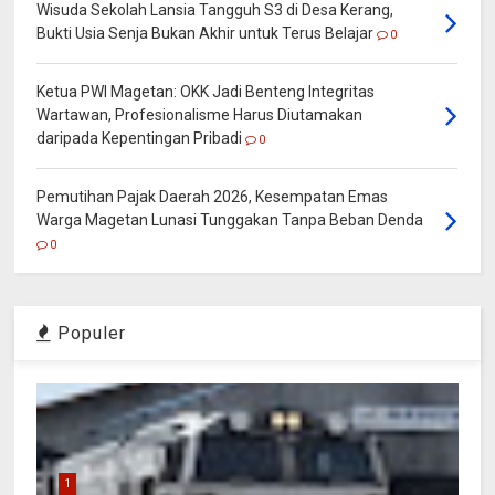
Wisuda Sekolah Lansia Tangguh S3 di Desa Kerang,
Bukti Usia Senja Bukan Akhir untuk Terus Belajar
0
Ketua PWI Magetan: OKK Jadi Benteng Integritas
Wartawan, Profesionalisme Harus Diutamakan
daripada Kepentingan Pribadi
0
Pemutihan Pajak Daerah 2026, Kesempatan Emas
Warga Magetan Lunasi Tunggakan Tanpa Beban Denda
0
Populer
1