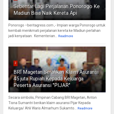
Sebentar Lagi Perjalanan Ponorogo Ke
Madiun Bisa Naik Kereta Api
Ponorogo –beritagress.com ,- Impian warga Ponorogo untuk
kembali menikmati perjalanan kereta ke Madiun perlahan
jadi kenyataan. Kementerian...
Readmore
2
BRI Magetan Serahkan Klaim Asuransi
45 juta Rupiah Kepada Keluarga
Peserta Asuransi "PIJAR"
Secara simbolis, Pimpinan Cabang BRI Magetan, Anton
Tisna Sumantri berikan klaim asuransi Pijar Kepada
Keluarga/ Ahli Waris Almarhum Sukamto...
Readmore