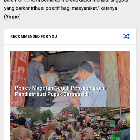
yang berkontribusi positif bagi masyarakat,” katanya.
(
Yogie
)
RECOMMENDED FOR YOU
Polres Magetan Cegah Penyimpangan
Pendistribusi Pupuk Bersubsidi