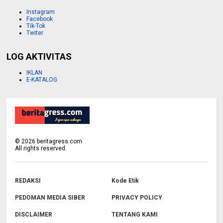
Instagram
Facebook
Tik-Tok
Twiter
LOG AKTIVITAS
IKLAN
E-KATALOG
©
2026
beritagress.com
All rights reserved.
REDAKSI
Kode Etik
PEDOMAN MEDIA SIBER
PRIVACY POLICY
DISCLAIMER
TENTANG KAMI