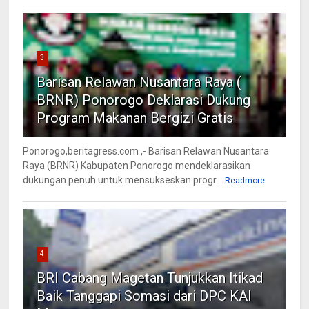
3
Barisan Relawan Nusantara Raya (
BRNR) Ponorogo Deklarasi Dukung
Program Makanan Bergizi Gratis
Ponorogo,beritagress.com ,- Barisan Relawan Nusantara
Raya (BRNR) Kabupaten Ponorogo mendeklarasikan
dukungan penuh untuk mensukseskan progr...
Readmore
4
BRI Cabang Magetan Tunjukkan Itikad
Baik Tanggapi Somasi dari DPC KAI