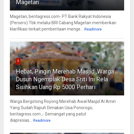
Magetan
Magetan, beritagress.com- PT Bank Rakyat Indonesia
(Persero) Tbk melalui BRI Cabang Magetan memberikan
klarifikasi terkait pemberitaan menge...
Readmore
5
Hebat, Pingin Merehab Masjid ,Warga
Dusun Ngemplak Desa Sriti Ini Rela
Sisihkan Uang Rp 5000 Perhari
Warga Bergotong Royong Merehab Awal Masjid Al Amin
Yang Sudah Rapuh Dimakan Usia Ponorogo,
beritagress.com ,- Semangat yang patut
diapresias...
Readmore