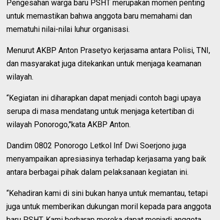
Pengesahan warga baru PSHT merupakan momen penting
untuk memastikan bahwa anggota baru memahami dan
mematuhi nilai-nilai luhur organisasi.
Menurut AKBP Anton Prasetyo kerjasama antara Polisi, TNI,
dan masyarakat juga ditekankan untuk menjaga keamanan
wilayah.
“Kegiatan ini diharapkan dapat menjadi contoh bagi upaya
serupa di masa mendatang untuk menjaga ketertiban di
wilayah Ponorogo,"kata AKBP Anton.
Dandim 0802 Ponorogo Letkol Inf Dwi Soerjono juga
menyampaikan apresiasinya terhadap kerjasama yang baik
antara berbagai pihak dalam pelaksanaan kegiatan ini.
“Kehadiran kami di sini bukan hanya untuk memantau, tetapi
juga untuk memberikan dukungan moril kepada para anggota
baru PSHT. Kami berharap mereka dapat menjadi anggota