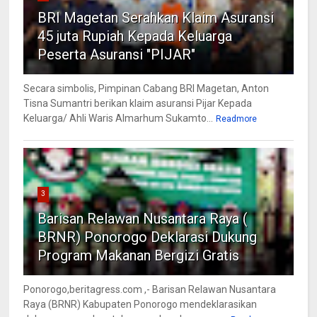
BRI Magetan Serahkan Klaim Asuransi
45 juta Rupiah Kepada Keluarga
Peserta Asuransi "PIJAR"
Secara simbolis, Pimpinan Cabang BRI Magetan, Anton
Tisna Sumantri berikan klaim asuransi Pijar Kepada
Keluarga/ Ahli Waris Almarhum Sukamto...
Readmore
3
Barisan Relawan Nusantara Raya (
BRNR) Ponorogo Deklarasi Dukung
Program Makanan Bergizi Gratis
Ponorogo,beritagress.com ,- Barisan Relawan Nusantara
Raya (BRNR) Kabupaten Ponorogo mendeklarasikan