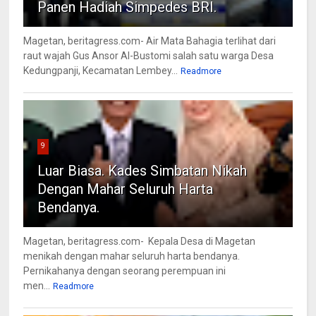
Panen Hadiah Simpedes BRI.
Magetan, beritagress.com- Air Mata Bahagia terlihat dari
raut wajah Gus Ansor Al-Bustomi salah satu warga Desa
Kedungpanji, Kecamatan Lembey...
Readmore
9
Luar Biasa. Kades Simbatan Nikah
Dengan Mahar Seluruh Harta
Bendanya.
Magetan, beritagress.com- Kepala Desa di Magetan
menikah dengan mahar seluruh harta bendanya.
Pernikahanya dengan seorang perempuan ini
men...
Readmore