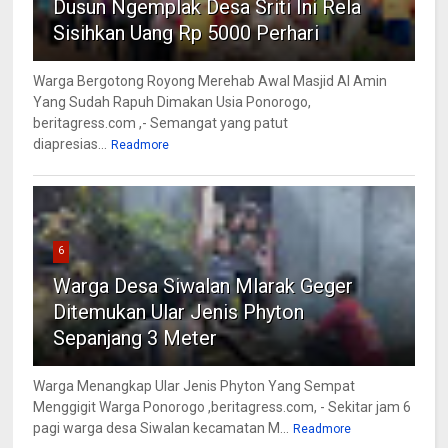
Dusun Ngemplak Desa Sriti Ini Rela
Sisihkan Uang Rp 5000 Perhari
Warga Bergotong Royong Merehab Awal Masjid Al Amin
Yang Sudah Rapuh Dimakan Usia Ponorogo,
beritagress.com ,- Semangat yang patut
diapresias...
Readmore
6
Warga Desa Siwalan Mlarak Geger
Ditemukan Ular Jenis Phyton
Sepanjang 3 Meter
Warga Menangkap Ular Jenis Phyton Yang Sempat
Menggigit Warga Ponorogo ,beritagress.com, - Sekitar jam 6
pagi warga desa Siwalan kecamatan M...
Readmore