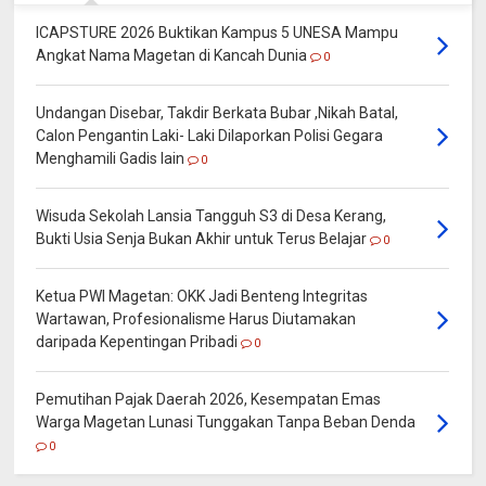
ICAPSTURE 2026 Buktikan Kampus 5 UNESA Mampu
Angkat Nama Magetan di Kancah Dunia
0
Undangan Disebar, Takdir Berkata Bubar ,Nikah Batal,
Calon Pengantin Laki- Laki Dilaporkan Polisi Gegara
Menghamili Gadis lain
0
Wisuda Sekolah Lansia Tangguh S3 di Desa Kerang,
Bukti Usia Senja Bukan Akhir untuk Terus Belajar
0
Ketua PWI Magetan: OKK Jadi Benteng Integritas
Wartawan, Profesionalisme Harus Diutamakan
daripada Kepentingan Pribadi
0
Pemutihan Pajak Daerah 2026, Kesempatan Emas
Warga Magetan Lunasi Tunggakan Tanpa Beban Denda
0