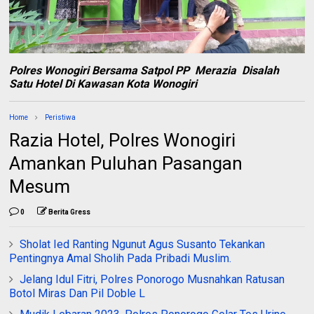
Polres Wonogiri Bersama Satpol PP Merazia Disalah
Satu Hotel Di Kawasan Kota Wonogiri
Home
Peristiwa
Razia Hotel, Polres Wonogiri
Amankan Puluhan Pasangan
Mesum
0
Berita Gress
Sholat Ied Ranting Ngunut Agus Susanto Tekankan
Pentingnya Amal Sholih Pada Pribadi Muslim.
Jelang Idul Fitri, Polres Ponorogo Musnahkan Ratusan
Botol Miras Dan Pil Doble L