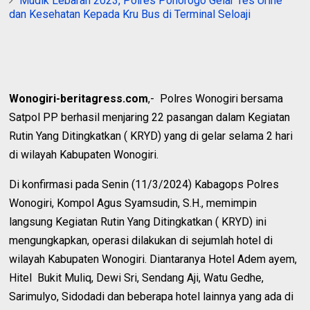
Mudik Lebaran 2023, Polres Ponorogo Gelar Tes Urine
dan Kesehatan Kepada Kru Bus di Terminal Seloaji
Wonogiri-beritagress.com
,- Polres Wonogiri bersama
Satpol PP berhasil menjaring 22 pasangan dalam Kegiatan
Rutin Yang Ditingkatkan ( KRYD) yang di gelar selama 2 hari
di wilayah Kabupaten Wonogiri.
Di konfirmasi pada Senin (11/3/2024) Kabagops Polres
Wonogiri, Kompol Agus Syamsudin, S.H., memimpin
langsung Kegiatan Rutin Yang Ditingkatkan ( KRYD) ini
mengungkapkan, operasi dilakukan di sejumlah hotel di
wilayah Kabupaten Wonogiri. Diantaranya Hotel Adem ayem,
Hitel Bukit Muliq, Dewi Sri, Sendang Aji, Watu Gedhe,
Sarimulyo, Sidodadi dan beberapa hotel lainnya yang ada di