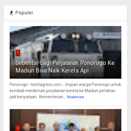
Populer
1
Sebentar Lagi Perjalanan Ponorogo Ke
Madiun Bisa Naik Kereta Api
Ponorogo –beritagress.com ,- Impian warga Ponorogo untuk
kembali menikmati perjalanan kereta ke Madiun perlahan
jadi kenyataan. Kementerian...
Readmore
2