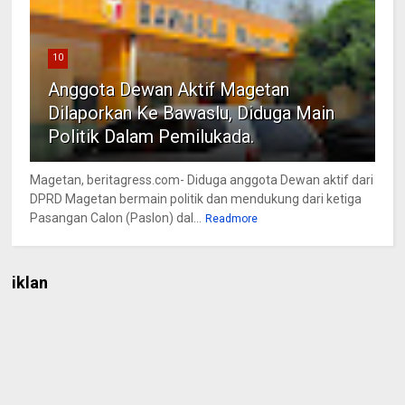
10
Anggota Dewan Aktif Magetan
Dilaporkan Ke Bawaslu, Diduga Main
Politik Dalam Pemilukada.
Magetan, beritagress.com- Diduga anggota Dewan aktif dari
DPRD Magetan bermain politik dan mendukung dari ketiga
Pasangan Calon (Paslon) dal...
Readmore
iklan