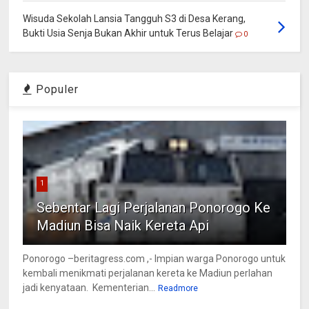
Wisuda Sekolah Lansia Tangguh S3 di Desa Kerang,
Bukti Usia Senja Bukan Akhir untuk Terus Belajar
0
Populer
1
Sebentar Lagi Perjalanan Ponorogo Ke
Madiun Bisa Naik Kereta Api
Ponorogo –beritagress.com ,- Impian warga Ponorogo untuk
kembali menikmati perjalanan kereta ke Madiun perlahan
jadi kenyataan. Kementerian...
Readmore