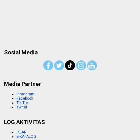
Sosial Media
Media Partner
Instagram
Facebook
Tik-Tok
Twiter
LOG AKTIVITAS
IKLAN
E-KATALOG