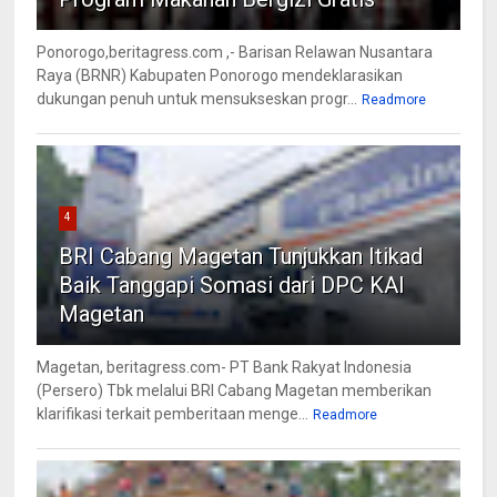
Ponorogo,beritagress.com ,- Barisan Relawan Nusantara
Raya (BRNR) Kabupaten Ponorogo mendeklarasikan
dukungan penuh untuk mensukseskan progr...
Readmore
4
BRI Cabang Magetan Tunjukkan Itikad
Baik Tanggapi Somasi dari DPC KAI
Magetan
Magetan, beritagress.com- PT Bank Rakyat Indonesia
(Persero) Tbk melalui BRI Cabang Magetan memberikan
klarifikasi terkait pemberitaan menge...
Readmore