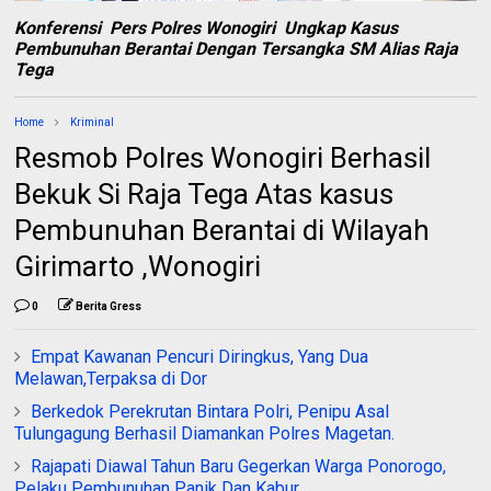
Konferensi Pers Polres Wonogiri Ungkap Kasus
Pembunuhan Berantai Dengan Tersangka SM Alias Raja
Tega
Home
Kriminal
Resmob Polres Wonogiri Berhasil
Bekuk Si Raja Tega Atas kasus
Pembunuhan Berantai di Wilayah
Girimarto ,Wonogiri
0
Berita Gress
Empat Kawanan Pencuri Diringkus, Yang Dua
Melawan,Terpaksa di Dor
Berkedok Perekrutan Bintara Polri, Penipu Asal
Tulungagung Berhasil Diamankan Polres Magetan.
Rajapati Diawal Tahun Baru Gegerkan Warga Ponorogo,
Pelaku Pembunuhan Panik Dan Kabur