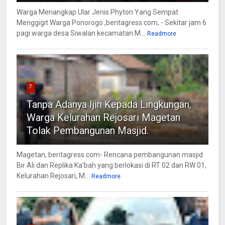
Warga Menangkap Ular Jenis Phyton Yang Sempat
Menggigit Warga Ponorogo ,beritagress.com, - Sekitar jam 6
pagi warga desa Siwalan kecamatan M...
Readmore
7
Tanpa Adanya Ijin Kepada Lingkungan,
Warga Kelurahan Rejosari Magetan
Tolak Pembangunan Masjid.
Magetan, beritagress.com- Rencana pembangunan masjid
Bir Ali dan Replika Ka'bah yang berlokasi di RT 02 dan RW 01,
Kelurahan Rejosari, M...
Readmore