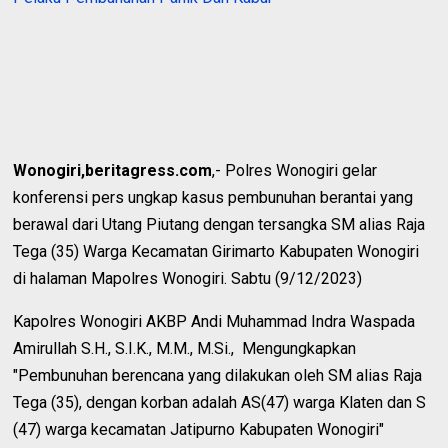
Wonogiri,beritagress.com
,- Polres Wonogiri gelar
konferensi pers ungkap kasus pembunuhan berantai yang
berawal dari Utang Piutang dengan tersangka SM alias Raja
Tega (35) Warga Kecamatan Girimarto Kabupaten Wonogiri
di halaman Mapolres Wonogiri. Sabtu (9/12/2023)
Kapolres Wonogiri AKBP Andi Muhammad Indra Waspada
Amirullah S.H., S.I.K., M.M., M.Si., Mengungkapkan
"Pembunuhan berencana yang dilakukan oleh SM alias Raja
Tega (35), dengan korban adalah AS(47) warga Klaten dan S
(47) warga kecamatan Jatipurno Kabupaten Wonogiri"