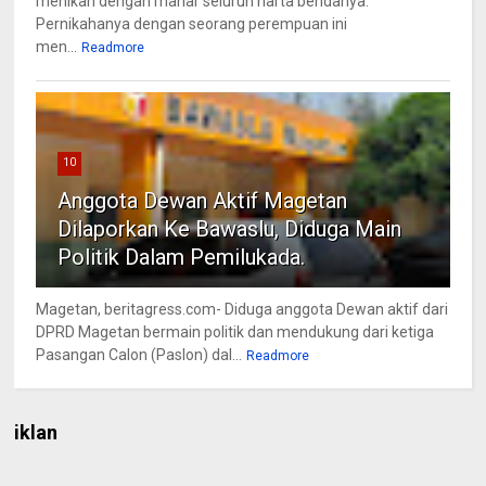
menikah dengan mahar seluruh harta bendanya.
Pernikahanya dengan seorang perempuan ini
men...
Readmore
10
Anggota Dewan Aktif Magetan
Dilaporkan Ke Bawaslu, Diduga Main
Politik Dalam Pemilukada.
Magetan, beritagress.com- Diduga anggota Dewan aktif dari
DPRD Magetan bermain politik dan mendukung dari ketiga
Pasangan Calon (Paslon) dal...
Readmore
iklan