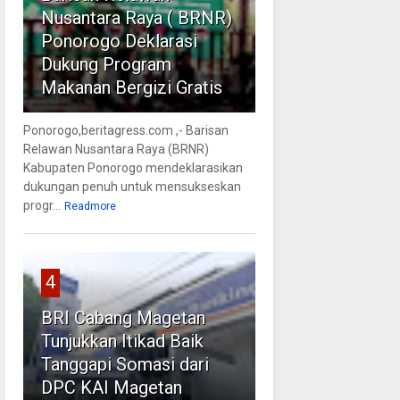
Nusantara Raya ( BRNR)
Ponorogo Deklarasi
Dukung Program
Makanan Bergizi Gratis
Ponorogo,beritagress.com ,- Barisan
Relawan Nusantara Raya (BRNR)
Kabupaten Ponorogo mendeklarasikan
dukungan penuh untuk mensukseskan
progr...
Readmore
4
BRI Cabang Magetan
Tunjukkan Itikad Baik
Tanggapi Somasi dari
DPC KAI Magetan