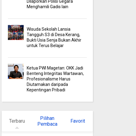
Dilaporkan Polisi Gegara
Menghamili Gadis lain
Wisuda Sekolah Lansia
Tangguh S3 di Desa Kerang,
Bukti Usia Senja Bukan Akhir
untuk Terus Belajar
Ketua PWI Magetan: OKK Jadi
Benteng Integritas Wartawan,
Profesionalisme Harus
Diutamakan daripada
Kepentingan Pribadi
Pilihan
Terbaru
Favorit
Pembaca