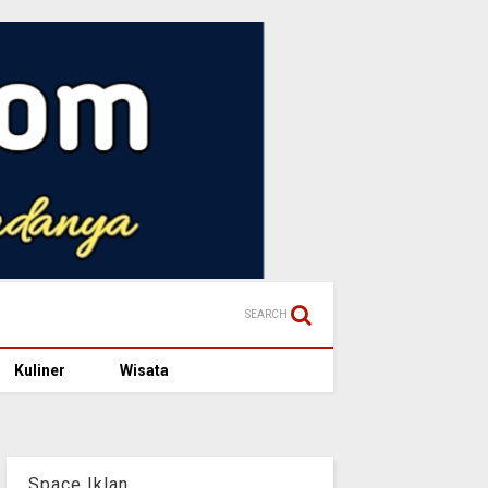
SEARCH
Kuliner
Wisata
Space Iklan