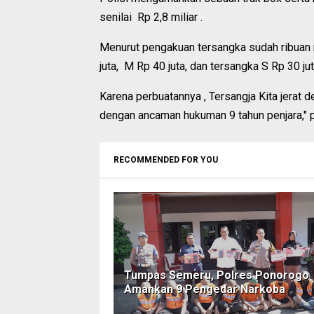
senilai Rp 2,8 miliar .
Menurut pengakuan tersangka sudah ribuan 
juta, M Rp 40 juta, dan tersangka S Rp 30 jut
Karena perbuatannya , Tersangja Kita jerat
dengan ancaman hukuman 9 tahun penjara," 
RECOMMENDED FOR YOU
Tumpas Semeru, Polres Ponorogo
Amankan 9 Pengedar Narkoba