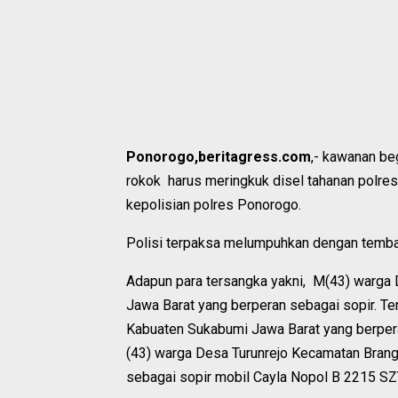
Ponorogo,beritagress.com
,- kawanan be
rokok harus meringkuk disel tahanan polre
kepolisian polres Ponorogo.
Polisi terpaksa melumpuhkan dengan tembak
Adapun para tersangka yakni, M(43) warg
Jawa Barat yang berperan sebagai sopir. T
Kabuaten Sukabumi Jawa Barat yang berper
(43) warga Desa Turunrejo Kecamatan Bran
sebagai sopir mobil Cayla Nopol B 2215 SZ