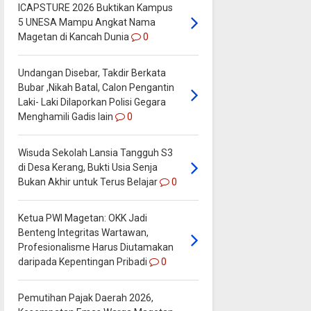
ICAPSTURE 2026 Buktikan Kampus
5 UNESA Mampu Angkat Nama
Magetan di Kancah Dunia
0
Undangan Disebar, Takdir Berkata
Bubar ,Nikah Batal, Calon Pengantin
Laki- Laki Dilaporkan Polisi Gegara
Menghamili Gadis lain
0
Wisuda Sekolah Lansia Tangguh S3
di Desa Kerang, Bukti Usia Senja
Bukan Akhir untuk Terus Belajar
0
Ketua PWI Magetan: OKK Jadi
Benteng Integritas Wartawan,
Profesionalisme Harus Diutamakan
daripada Kepentingan Pribadi
0
Pemutihan Pajak Daerah 2026,