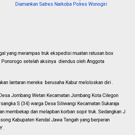
Diamankan Satres Narkoba Polres Wonogiri
gal yang merampas truk ekspedisi muatan ratusan box
s Ponorogo setelah aksinya diendus oleh Anggota
an lantaran mereka berusaha Kabur meloloskan diri .
a Desa Jombang Wetan Kecamatan Jombang Kota Cilegon
ersangka S (34) warga Desa Siliwangi Kecamatan Sukaraja
an membekap dan melapban korban sopir truk. Sedangkan J
gsong Kabupaten Kendal Jawa Tengah yang berperan
Y .