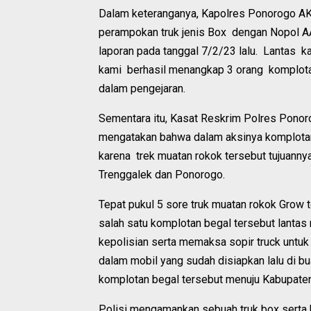
Dalam keteranganya, Kapolres Ponorogo 
perampokan truk jenis Box dengan Nopol A
laporan pada tanggal 7/2/23 lalu. Lantas k
kami berhasil menangkap 3 orang komplota
dalam pengejaran.
Sementara itu, Kasat Reskrim Polres Pono
mengatakan bahwa dalam aksinya komplotan 
karena trek muatan rokok tersebut tujuanny
Trenggalek dan Ponorogo.
Tepat pukul 5 sore truk muatan rokok Grow 
salah satu komplotan begal tersebut lanta
kepolisian serta memaksa sopir truck untuk 
dalam mobil yang sudah disiapkan lalu di b
komplotan begal tersebut menuju Kabupate
Polisi mengamankan sebuah truk box serta 