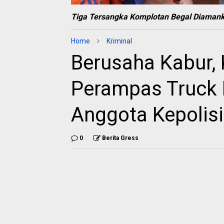
Tiga Tersangka Komplotan Begal Diamank
Home
Kriminal
Berusaha Kabur,
Perampas Truck M
Anggota Kepolis
0
Berita Gress