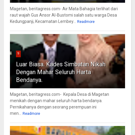
Magetan, beritagress.com- Air Mata Bahagia terlihat dari
raut wajah Gus Ansor Al-Bustomi salah satu warga Desa
Kedungpanji, Kecamatan Lembey...
Readmore
9
Luar Biasa. Kades Simbatan Nikah
Dengan Mahar Seluruh Harta
Bendanya.
Magetan, beritagress.com- Kepala Desa di Magetan
menikah dengan mahar seluruh harta bendanya.
Pernikahanya dengan seorang perempuan ini
men...
Readmore