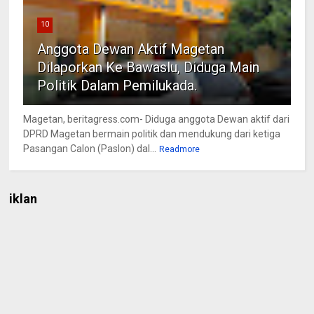
10
Anggota Dewan Aktif Magetan
Dilaporkan Ke Bawaslu, Diduga Main
Politik Dalam Pemilukada.
Magetan, beritagress.com- Diduga anggota Dewan aktif dari
DPRD Magetan bermain politik dan mendukung dari ketiga
Pasangan Calon (Paslon) dal...
Readmore
iklan