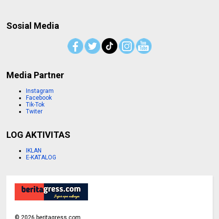
Sosial Media
Media Partner
Instagram
Facebook
Tik-Tok
Twiter
LOG AKTIVITAS
IKLAN
E-KATALOG
©
2026
beritagress.com