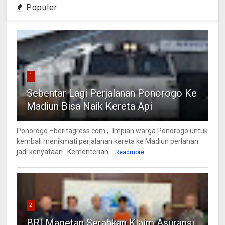
Populer
1
Sebentar Lagi Perjalanan Ponorogo Ke
Madiun Bisa Naik Kereta Api
Ponorogo –beritagress.com ,- Impian warga Ponorogo untuk
kembali menikmati perjalanan kereta ke Madiun perlahan
jadi kenyataan. Kementerian...
Readmore
2
BRI Magetan Serahkan Klaim Asuransi