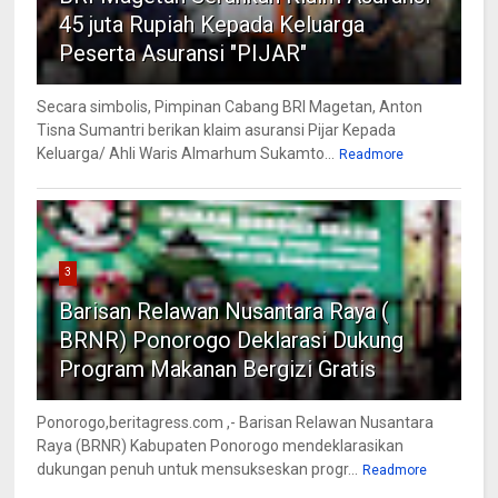
45 juta Rupiah Kepada Keluarga
Peserta Asuransi "PIJAR"
Secara simbolis, Pimpinan Cabang BRI Magetan, Anton
Tisna Sumantri berikan klaim asuransi Pijar Kepada
Keluarga/ Ahli Waris Almarhum Sukamto...
Readmore
3
Barisan Relawan Nusantara Raya (
BRNR) Ponorogo Deklarasi Dukung
Program Makanan Bergizi Gratis
Ponorogo,beritagress.com ,- Barisan Relawan Nusantara
Raya (BRNR) Kabupaten Ponorogo mendeklarasikan
dukungan penuh untuk mensukseskan progr...
Readmore