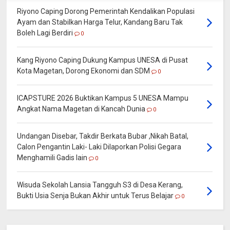
Riyono Caping Dorong Pemerintah Kendalikan Populasi
Ayam dan Stabilkan Harga Telur, Kandang Baru Tak
Boleh Lagi Berdiri
0
Kang Riyono Caping Dukung Kampus UNESA di Pusat
Kota Magetan, Dorong Ekonomi dan SDM
0
ICAPSTURE 2026 Buktikan Kampus 5 UNESA Mampu
Angkat Nama Magetan di Kancah Dunia
0
Undangan Disebar, Takdir Berkata Bubar ,Nikah Batal,
Calon Pengantin Laki- Laki Dilaporkan Polisi Gegara
Menghamili Gadis lain
0
Wisuda Sekolah Lansia Tangguh S3 di Desa Kerang,
Bukti Usia Senja Bukan Akhir untuk Terus Belajar
0