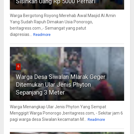
Sisihkan Uang Rp 5000 Perhari
Warga Bergotong Royong Merehab Awal Masjid Al Amin
Yang Sudah Rapuh Dimakan Usia Ponorogo,
beritagress.com ,- Semangat yang patut
diapresias...
Readmore
6
Warga Desa Siwalan Mlarak Geger
Ditemukan Ular Jenis Phyton
Sepanjang 3 Meter
Warga Menangkap Ular Jenis Phyton Yang Sempat
Menggigit Warga Ponorogo ,beritagress.com, - Sekitar jam 6
pagi warga desa Siwalan kecamatan M...
Readmore