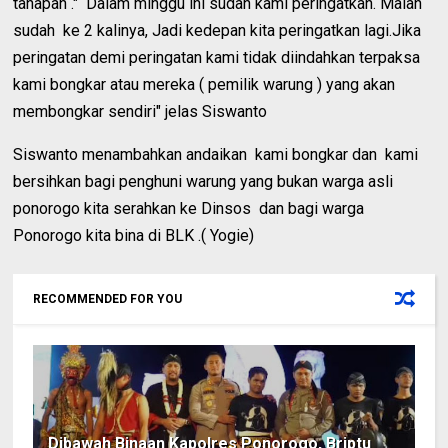
tahapan ." Dalam minggu ini sudah kami peringatkan. Malah
sudah ke 2 kalinya, Jadi kedepan kita peringatkan lagi.Jika
peringatan demi peringatan kami tidak diindahkan terpaksa
kami bongkar atau mereka ( pemilik warung ) yang akan
membongkar sendiri" jelas Siswanto
Siswanto menambahkan andaikan kami bongkar dan kami
bersihkan bagi penghuni warung yang bukan warga asli
ponorogo kita serahkan ke Dinsos dan bagi warga
Ponorogo kita bina di BLK .( Yogie)
RECOMMENDED FOR YOU
Dibawah Binaan Kapolres Ponorogo, Briptu